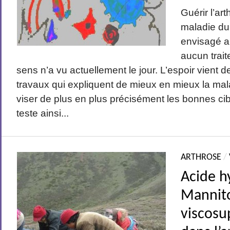
Guérir l’ar
maladie du 
envisagé a
aucun trait
sens n’a vu actuellement le jour. L’espoir vient 
travaux qui expliquent de mieux en mieux la mal
viser de plus en plus précisément les bonnes ci
teste ainsi...
ARTHROSE
/
Acide h
Mannito
viscosu