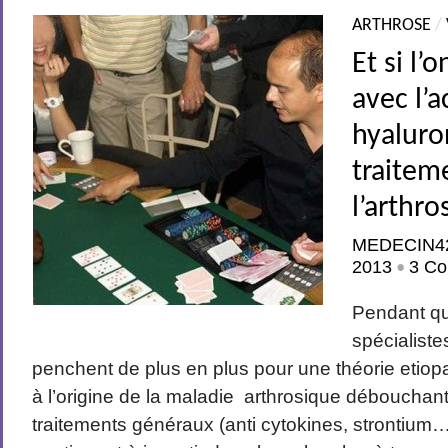
ARTHROSE
/
Et si l’o
avec l’a
hyaluro
traitem
l’arthro
MEDECIN4
2013
3 Co
•
Pendant q
spécialiste
penchent de plus en plus pour une théorie etio
à l’origine de la maladie arthrosique débouchant
traitements généraux (anti cytokines, strontium…