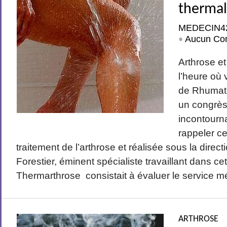
therma
MEDECIN4
Aucun Co
•
Arthrose et
l’heure où 
de Rhumato
un congrès 
incontourna
rappeler ce
traitement de l’arthrose et réalisée sous la dire
Forestier, éminent spécialiste travaillant dans cet
Thermarthrose consistait à évaluer le service mé
ARTHROSE