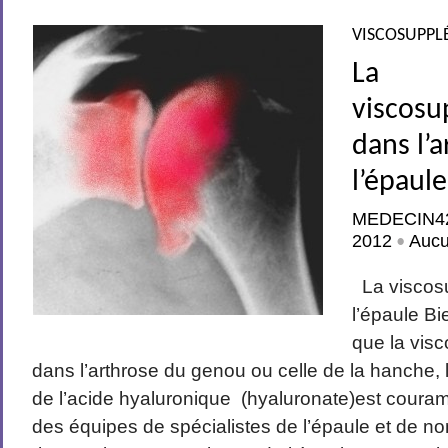
VISCOSUPPL
La
viscosu
dans l’
l’épaule
MEDECIN4
2012
Auc
•
La viscos
l’épaule B
que la vis
dans l’arthrose du genou ou celle de la hanche, l
de l’acide hyaluronique (hyaluronate)est coura
des équipes de spécialistes de l’épaule et de 