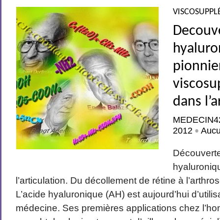
VISCOSUPPL
Decouve
hyaluro
pionnie
viscosu
dans l’a
MEDECIN4
2012
Auc
•
Découverte
hyaluroniqu
l’articulation. Du décollement de rétine à l’arthr
L’acide hyaluronique (AH) est aujourd’hui d’utili
médecine. Ses premières applications chez l’ho