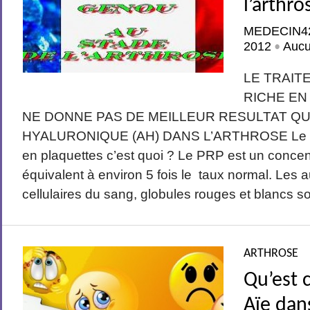
l’arthro
MEDECIN4
2012
Auc
•
LE TRAIT
RICHE EN
NE DONNE PAS DE MEILLEUR RESULTAT QU
HYALURONIQUE (AH) DANS L’ARTHROSE Le P
en plaquettes c’est quoi ? Le PRP est un concen
équivalent à environ 5 fois le taux normal. Les
cellulaires du sang, globules rouges et blancs so
ARTHROSE
Qu’est c
Aïe dan