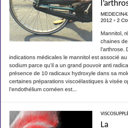
l’arthro
MEDECIN4
2012
2 Co
•
Mannitol, r
chaines de
l’arthrose
indications médicales le mannitol est associé a
sodium parce qu’il a un grand pouvoir anti radical
présence de 10 radicaux hydroxyle dans sa molé
certaines préparations viscoélastiques à visée 
l’endothélium cornéen est...
VISCOSUPPL
La