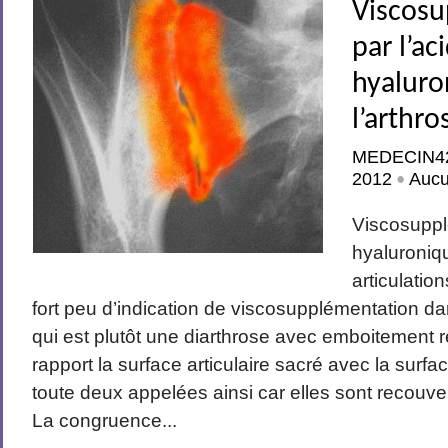
Viscos
par l’ac
hyaluro
l’arthro
MEDECIN4
2012
Auc
•
Viscosuppl
hyaluroniq
articulatio
fort peu d’indication de viscosupplémentation dan
qui est plutôt une diarthrose avec emboitement 
rapport la surface articulaire sacré avec la surface
toute deux appelées ainsi car elles sont recouver
La congruence...