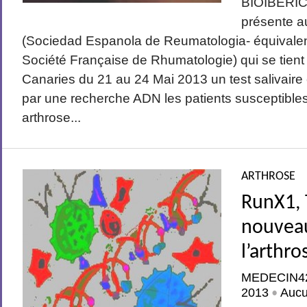
BIOIBERI
présente a
(Sociedad Espanola de Reumatologia- équivalen
Société Française de Rhumatologie) qui se tient
Canaries du 21 au 24 Mai 2013 un test salivaire
par une recherche ADN les patients susceptibles 
arthrose...
ARTHROSE
RunX1, 
nouveau
l’arthro
MEDECIN4
2013
Auc
•