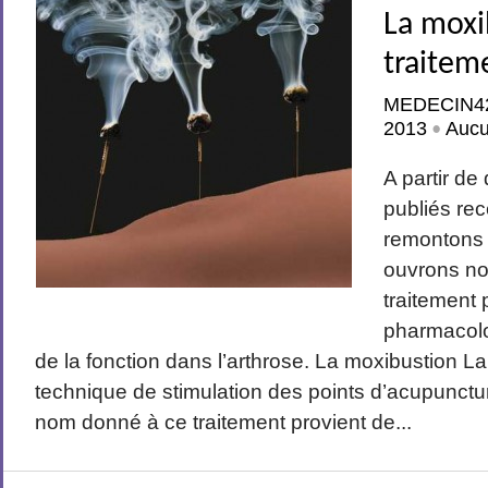
La moxi
traitem
MEDECIN4
2013
Auc
•
A partir de
publiés r
remontons 
ouvrons no
traitement
pharmacolo
de la fonction dans l’arthrose. La moxibustion L
technique de stimulation des points d’acupunctur
nom donné à ce traitement provient de...