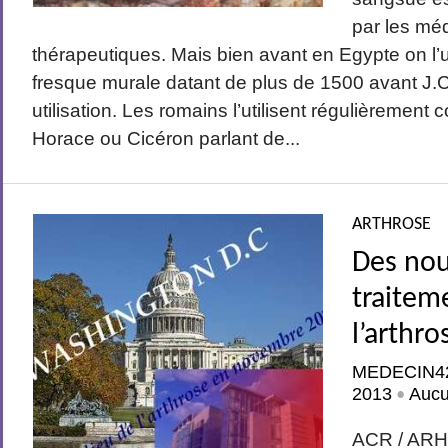
par les mé
thérapeutiques. Mais bien avant en Egypte on l’ut
fresque murale datant de plus de 1500 avant J.
utilisation. Les romains l’utilisent régulièreme
Horace ou Cicéron parlant de...
ARTHROSE
Des no
traitem
l’arthro
MEDECIN4
2013
Auc
•
ACR / ARH