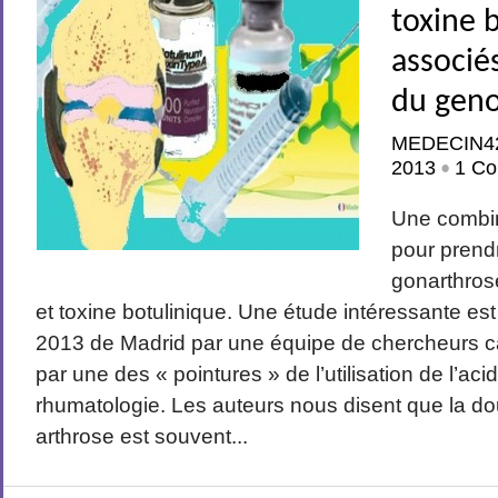
toxine 
associé
du gen
MEDECIN4
2013
1 Co
•
Une combi
pour prend
gonarthros
et toxine botulinique. Une étude intéressante e
2013 de Madrid par une équipe de chercheurs
par une des « pointures » de l’utilisation de l’ac
rhumatologie. Les auteurs nous disent que la d
arthrose est souvent...