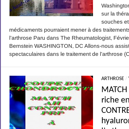
Washington
sur la thér
souches et
médicaments pourraient mener à des traitements
l’arthrose Paru dans The Rheumatologist, Févri
Bernstein WASHINGTON, DC Allons-nous assist
spectaculaires dans le traitement de l’arthrose (O
ARTHROSE
/
MATCH 
riche e
CONTRE
hyaluro