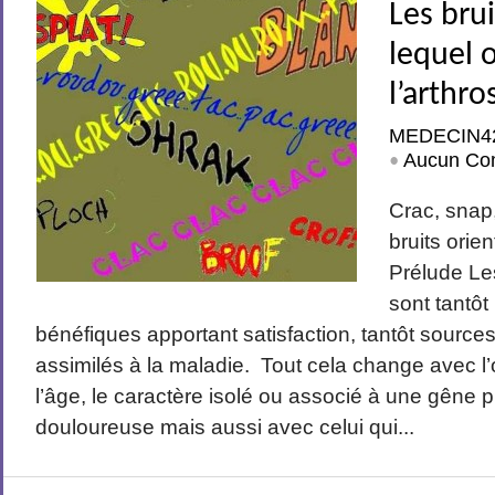
Les brui
lequel 
l’arthro
MEDECIN4
Aucun Co
•
Crac, snap,
bruits orie
Prélude Les
sont tantô
bénéfiques apportant satisfaction, tantôt source
assimilés à la maladie. Tout cela change avec l’
l’âge, le caractère isolé ou associé à une gêne 
douloureuse mais aussi avec celui qui...