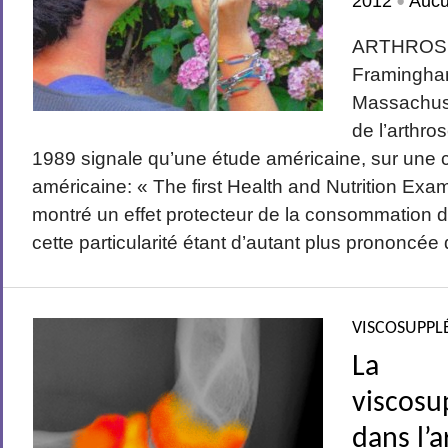
2012
Auc
•
ARTHROSE
Framingha
Massachuse
de l’arthro
1989 signale qu’une étude américaine, sur une c
américaine: « The first Health and Nutrition Exa
montré un effet protecteur de la consommation d
cette particularité étant d’autant plus prononcée q
VISCOSUPPL
La
viscosu
dans l’