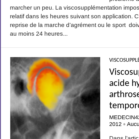
marcher un peu. La viscosupplémentation impose 
relatif dans les heures suivant son application. C
reprise de la marche d’agrément ou le sport do
au moins 24 heures...
VISCOSUPPL
Viscosu
acide h
arthros
tempor
MEDECIN4
2012
Auc
•
Dans l’arti