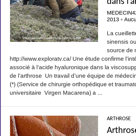
dans l’
MEDECIN4
2013
Auc
•
La cueillet
sinensis ou
source de 
http://www.exploratv.ca/ Une étude confirme l’int
associé à l’acide hyaluronique dans la viscosup
de l’arthrose Un travail d’une équipe de médeci
(*) (Service de chirurgie orthopédique et traumat
universitaire Virgen Macarena) a ...
ARTHROSE
Arthros