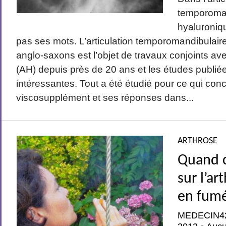
temporoman
hyaluroniq
pas ses mots. L’articulation temporomandibula
anglo-saxons est l’objet de travaux conjoints av
(AH) depuis près de 20 ans et les études publiée
intéressantes. Tout a été étudié pour ce qui con
viscosupplément et ses réponses dans...
ARTHROSE
Quand c
sur l’ar
en fum
MEDECIN4