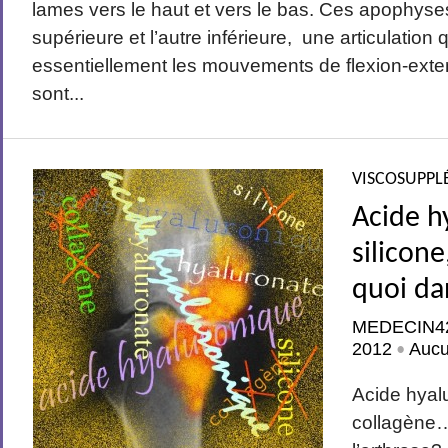
lames vers le haut et vers le bas. Ces apophyse
supérieure et l’autre inférieure, une articulation
essentiellement les mouvements de flexion-exten
sont...
VISCOSUPPL
Acide h
silicon
quoi da
MEDECIN4
2012
Auc
•
Acide hyalu
collagène…