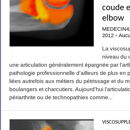
coude e
elbow
MEDECIN4
2012
Auc
•
La viscosu
niveau du 
une articulation généralement épargnée par l’arthr
pathologie professionnelle d’ailleurs de plus en pl
liées autrefois aux métiers du pétrissage et du
boulangers et charcutiers. Aujourd’hui l’articulatio
périarthrite ou de technopathies comme...
VISCOSUPPL