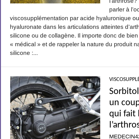
l’arthrose
parler à l’
viscosupplémentation par acide hyaluronique ou
hyaluronate dans les articulations atteintes d’art
silicone ou de collagène. Il importe donc de bien
« médical » et de rappeler la nature du produit nat
silicone :...
VISCOSUPPL
Sorbito
un coup
qui fait
l’arthro
MEDECIN4