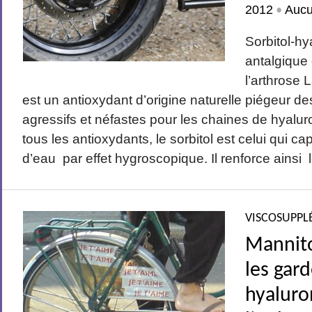
2012
Auc
•
Sorbitol-hy
antalgique 
l’arthrose 
est un antioxydant d’origine naturelle piégeur de
agressifs et néfastes pour les chaines de hyalu
tous les antioxydants, le sorbitol est celui qui cap
d’eau par effet hygroscopique. Il renforce ainsi l
VISCOSUPPL
Mannitol
les gar
hyaluro