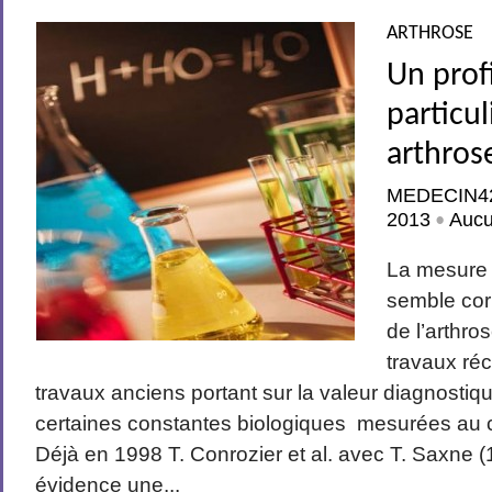
ARTHROSE
Un prof
particul
arthros
MEDECIN4
2013
Auc
•
La mesure
semble cor
de l’arthro
travaux réc
travaux anciens portant sur la valeur diagnostiq
certaines constantes biologiques mesurées au c
Déjà en 1998 T. Conrozier et al. avec T. Saxne (
évidence une...