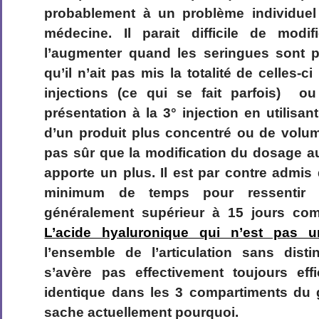
probablement à un problème individue
médecine. Il parait difficile de modi
l’augmenter quand les seringues sont 
qu’il n’ait pas mis la totalité de celles-c
injections (ce qui se fait parfois) ou
présentation à la 3° injection en utilisa
d’un produit plus concentré ou de volume
pas sûr que la modification du dosage a
apporte un plus. Il est par contre admis 
minimum de temps pour ressentir u
généralement supérieur à 15 jours co
L’acide hyaluronique qui n’est pas u
l’ensemble de l’articulation sans dist
s’avère pas effectivement toujours ef
identique dans les 3 compartiments du
sache actuellement pourquoi.