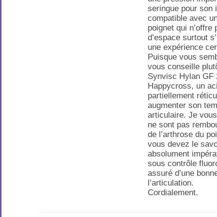
seringue pour son i
compatible avec un
poignet qui n’offre
d’espace surtout s’i
une expérience cer
Puisque vous sembl
vous conseille plu
Synvisc Hylan GF 
Happycross, un aci
partiellement rétic
augmenter son temp
articulaire. Je vou
ne sont pas rembou
de l’arthrose du po
vous devez le savoi
absolument impérati
sous contrôle fluo
assuré d’une bonne
l’articulation.
Cordialement.