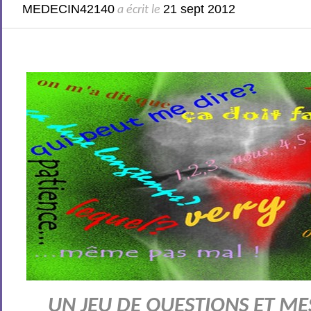
MEDECIN42140
21 sept 2012
a écrit le
UN JEU DE QUESTIONS ET ME