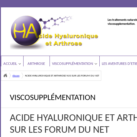
Les traitements naturels
viscosupplementation.
ACCUEIL
ARTHROSE
VISCOSUPPLÉMENTATION
LES AVENTURES D’ETI
Viscosupplémentation
ACIDE HYALURONIQUE ET ARTHROSE VUS SUR LES FORUM DU NET
<
VISCOSUPPLÉMENTATION
ACIDE HYALURONIQUE ET ART
SUR LES FORUM DU NET