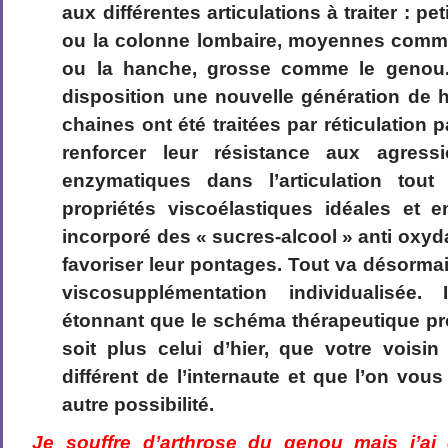
aux différentes articulations à traiter : p
ou la colonne lombaire, moyennes comme 
ou la hanche, grosse comme le genou.
disposition une nouvelle génération de 
chaines ont été traitées par réticulation 
renforcer leur résistance aux agres
enzymatiques dans l’articulation tou
propriétés viscoélastiques idéales et e
incorporé des « sucres-alcool » anti oxyd
favoriser leur pontages. Tout va désorma
viscosupplémentation individualisée
étonnant que le schéma thérapeutique pr
soit plus celui d’hier, que votre voisin
différent de l’internaute et que l’on vo
autre possibilité.
Je souffre d’arthrose du genou mais j’ai