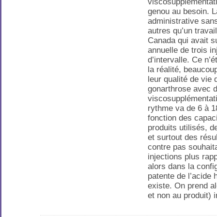
viscosupplémentat
genou au besoin. L
administrative sa
autres qu’un travai
Canada qui avait 
annuelle de trois i
d’intervalle. Ce n’
la réalité, beaucou
leur qualité de vie
gonarthrose avec 
viscosupplémentati
rythme va de 6 à 1
fonction des capac
produits utilisés, d
et surtout des résul
contre pas souhait
injections plus rap
alors dans la confi
patente de l’acide 
existe. On prend al
et non au produit) i