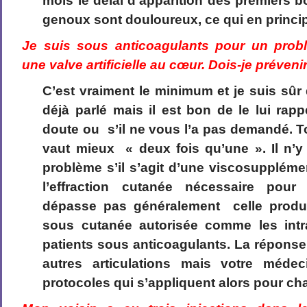
mois le délai d’apparition des premiers b
genoux sont douloureux, ce qui en principe
Je suis sous anticoagulants pour un prob
une valve artificielle au cœur. Dois-je préveni
C’est vraiment le minimum et je suis sûr
déjà parlé mais il est bon de le lui rap
doute ou s’il ne vous l’a pas demandé. To
vaut mieux « deux fois qu’une ». Il n’y
problème s’il s’agit d’une viscosupplém
l’effraction cutanée nécessaire pour 
dépasse pas généralement celle produi
sous cutanée autorisée comme les intr
patients sous anticoagulants. La réponse 
autres articulations mais votre médec
protocoles qui s’appliquent alors pour cha