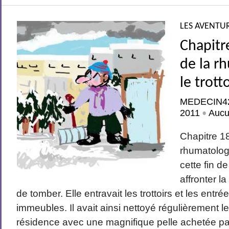
LES AVENTUR
Chapitr
de la r
le trott
MEDECIN4
2011
Aucu
•
Chapitre 18
rhumatologi
cette fin 
affronter l
de tomber. Elle entravait les trottoirs et les entr
immeubles. Il avait ainsi nettoyé régulièrement l
résidence avec une magnifique pelle achetée par 