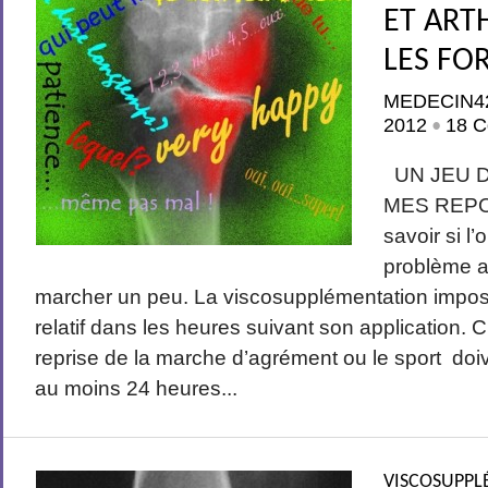
ET ART
LES FO
MEDECIN4
2012
18 C
•
UN JEU D
MES REPON
savoir si l
problème ap
marcher un peu. La viscosupplémentation impose 
relatif dans les heures suivant son application. C
reprise de la marche d’agrément ou le sport do
au moins 24 heures...
VISCOSUPPL