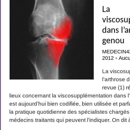
La
viscosu
dans l’
genou
MEDECIN4
2012
Auc
•
La viscosu
l’arthrose
revue (1) r
lieux concernant la viscosupplémentation dans l
est aujourd’hui bien codifiée, bien utilisée et pa
la pratique quotidienne des spécialistes chargés 
médecins traitants qui peuvent l’indiquer. On dit