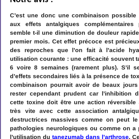
Notre avis :
C’est une donc une combinaison possible
aux effets antalgiques complémentaires p
semble t-il une diminution de douleur rapide
premier mois. Cet effet précoce est précie
des reproches que l’on fait à l’acide hy
utilisation courante : une efficacité souvent 
6 voire 8 semaines (rarement plus). S’il s
d’effets secondaires liés à la présence de tox
combinaison pourrait avoir de beaux jours 
rester cependant prudent car l’inhibition 
cette toxine doit être une action réversible
très vite avec cette association antalgiq
destructrices massives comme on peut le 
pathologies neurologiques ou comme on a 
l’utilisation du
tanezumab dans l’arthrose
. C