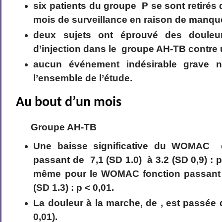
six patients du groupe P se sont retirés 
mois de surveillance en raison de manque 
deux sujets ont éprouvé des douleur
d’injection dans le groupe AH-TB contre 
aucun événement indésirable grave n
l’ensemble de l’étude.
Au bout d’un mois
Groupe AH-TB
Une baisse significative du WOMAC d
passant de 7,1 (SD 1.0) à 3.2 (SD 0,9) : p 
même pour le WOMAC fonction passant d
(SD 1.3) : p < 0,01.
La douleur à la marche, de , est passée 
0,01).