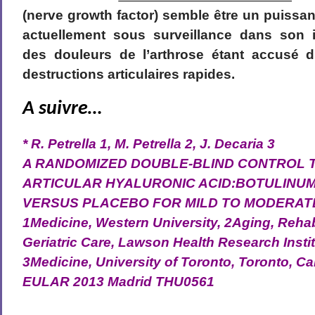
(nerve growth factor) semble être un puissan
actuellement sous surveillance dans son in
des douleurs de l’arthrose étant accusé 
destructions articulaires rapides.
A suivre…
* R. Petrella 1, M. Petrella 2, J. Decaria 3
A RANDOMIZED DOUBLE-BLIND CONTROL T
ARTICULAR HYALURONIC ACID:BOTULINUM
VERSUS PLACEBO FOR MILD TO MODERAT
1Medicine, Western University, 2Aging, Rehab
Geriatric Care, Lawson Health Research Insti
3Medicine, University of Toronto, Toronto, C
EULAR 2013 Madrid THU0561