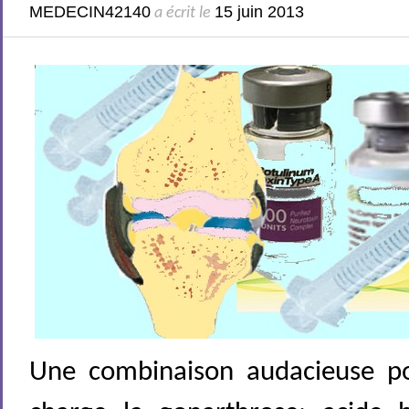
MEDECIN42140
15 juin 2013
a écrit le
Une combinaison audacieuse p