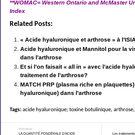
**WOMAC= Western Ontario and McMaster Univ
Index
Related Posts:
« Acide hyaluronique et arthrose » à l’IS
Acide hyaluronique et Mannitol pour la 
dans l’arthrose
Et si l’on faisait « all in » avec l’acide hy
traitement de l’arthrose?
MATCH PRP (plasma riche en plaquettes
hyaluronique) dans l’arthrose
Tags:
acide hyaluronique; toxine botulinique
,
arthrose
Précédent
LA QUANTITÉ PONDÉRALE D’ACIDE
Les traitements 