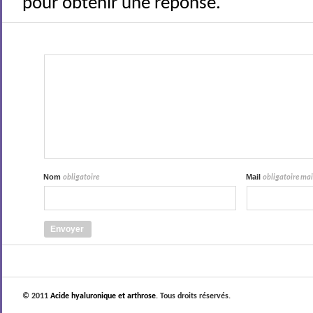
pour obtenir une réponse.
Nom
Mail
obligatoire
obligatoire mais
© 2011
Acide hyaluronique et arthrose
. Tous droits réservés.