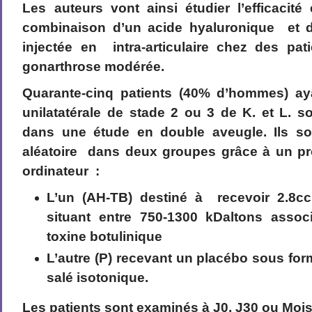
Les auteurs vont ainsi étudier l’efficacité 
combinaison d’un acide hyaluronique et d
injectée en intra-articulaire chez des pat
gonarthrose modérée.
Quarante-cinq patients (40% d’hommes) ay
unilatatérale de stade 2 ou 3 de K. et L. so
dans une étude en double aveugle. Ils so
aléatoire
dans deux groupes
grâce à un p
ordinateur :
L’un (AH-TB) destiné à recevoir 2.8
situant entre 750-1300 kDaltons assoc
toxine botulinique
L’autre (P) recevant un placébo sous fo
salé isotonique.
Les patients sont examinés à J0, J30 ou Mois 