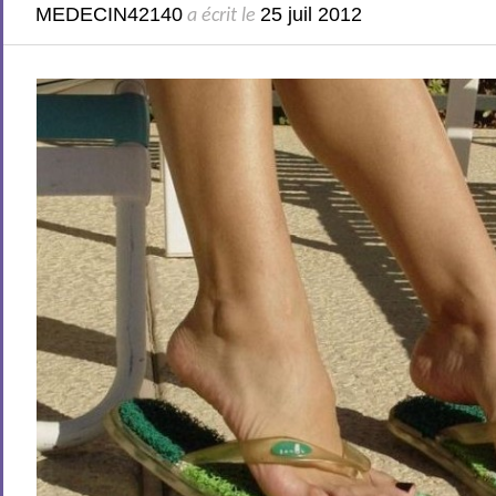
MEDECIN42140
25 juil 2012
a écrit le