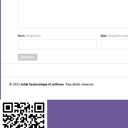
Nom
Mail
obligatoire
obligatoire mais
© 2011
Acide hyaluronique et arthrose
. Tous droits réservés.