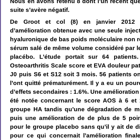
Nous en avons retenu 8 dont l’un récent qu
suite s’avère négatif.
De Groot et col (8) en janvier 2012 s
d’amélioration obtenue avec une seule inject
hyaluronique de bas poids moléculaire non ré
sérum salé de même volume considéré par 
placébo. L’étude portait sur 64 patients
Osteoarthritis Scale score et EVA douleur pat
J0 puis S6 et S12 soit 3 mois. 56 patients on
l’ont quitté prématurément. Il y a eu un pour
d’effets secondaires : 1.6%. Une amélioration
été notée concernant le score AOS à 6 et
groupe HA tandis qu’une dégradation de m
puis une amélioration de de plus de 5 poin
pour le groupe placebo sans qu’il y ait de di
pour ce qui concernait l’amélioration fin