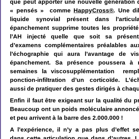
que peut apporter une nouvelle génération
« pensés » comme
HappyCross®
.
Une dil
liquide synovial présent dans l’articu
épanchement supprime toutes les propriété
l’AH injecté quelle que soit sa présenta
d’examens complémentaires préalables aux
l’échographie qui aura l’avantage de vis
épanchement. Sa présence poussera à 
semaines la viscosupplémentation rempl
ponction-infiltration d’un corticoïde. L’é
aussi de pratiquer des gestes dirigés à chaq
Enfin il faut être exigeant sur la qualité du 
Beaucoup ont un poids moléculaire annoncé s
et peu arrivent à la barre des 2.000.000 !
A l’expérience, il n’y a pas plus d’effet s
dans cette articulation que dans d’autres. 