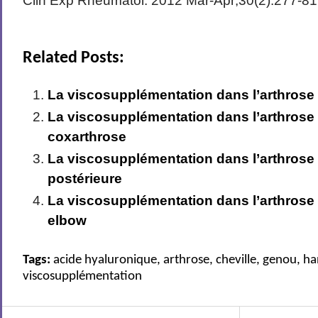
Clin Exp Rheumatol. 2012 Mar-Apr;30(2):277-81
Related Posts:
La viscosupplémentation dans l’arthrose 
La viscosupplémentation dans l’arthrose
coxarthrose
La viscosupplémentation dans l’arthrose 
postérieure
La viscosupplémentation dans l’arthrose 
elbow
Tags:
acide hyaluronique
,
arthrose
,
cheville
,
genou
,
ha
viscosupplémentation