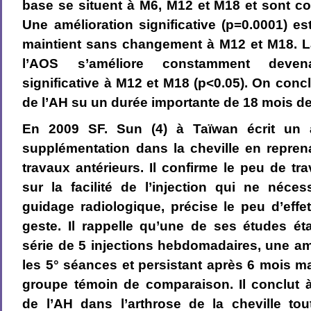
base se situent à M6, M12 et M18 et sont c
Une amélioration significative (p=0.0001) es
maintient sans changement à M12 et M18. La
l’AOS s’améliore constamment devenan
significative à M12 et M18 (p<0.05). On concl
de l’AH su un durée importante de 18 mois de
En 2009 SF. Sun (4) à Taïwan écrit un ar
supplémentation dans la cheville en repren
travaux antérieurs. Il confirme le peu de tra
sur la facilité de l’injection qui ne néce
guidage radiologique, précise le peu d’effe
geste. Il rappelle qu’une de ses études ét
série de 5 injections hebdomadaires, une am
les 5° séances et persistant après 6 mois 
groupe témoin de comparaison. Il conclut à 
de l’AH dans l’arthrose de la cheville to