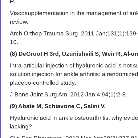
P.
Viscosupplementation in the management of ankle
review.
Arch Orthop Trauma Surg. 2011 Jan;131(1):139
10.
(8) DeGroot H 3rd, Uzunishvili S, Weir R, Al-
Intra-articular injection of hyaluronic acid is not s
solution injection for ankle arthritis: a randomize
placebo-controlled study.
J Bone Joint Surg Am. 2012 Jan 4;94(1):2-8.
(9) Abate M, Schiavone C, Salini V.
Hyaluronic acid in ankle osteoarthritis: why eviden
lacking?