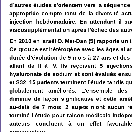
d’autres études s’orientent vers la séquence
appropriée compte tenu de la diversité act
injection hebdomadaire. En attendant il sug
viscosupplémentation après l’échec des autr
En 2010 en Israël O. Mei-Dan (5) rapporte un t
Ce groupe est hétérogène avec les âges allan
durée d’évolution de 9 mois à 27 ans et des
allant de II à IV. Ils reçoivent 5 injecti
hyaluronate de sodium et sont évalués ensui
et S32. 15 patients terminent l’étude tandis q
globalement améliorés. L’ensemble des
diminue de façon significative et cette amél
au-delà de 7 mois. 2 sujets n’ont aucun ré
terminé l’étude pour raison médicale indépe
auteurs concluent à un effet favorabl
conservateur.