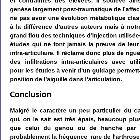
et contraintes très élevées. Il soulève ai
genèse largement post-traumatique de l’affect
ne pas avoir une évolution métabolique classi
à la différence d’autres auteurs mais à not
grand flou des techniques d’injection utilisée
études qui ne font jamais la preuve de leur 
intra-articulaire. Il réclame donc plus de rigu
des infiltrations intra-articulaires avec ut
pour les études à venir d’un guidage permett
position de l’aiguille dans l’articulation.
Conclusion
Malgré le caractère un peu particulier du ca
qui, on le sait est très épais, beaucoup plu
que celui du genou ou de hanche par e
probablement la fréquence rare de l’arthros