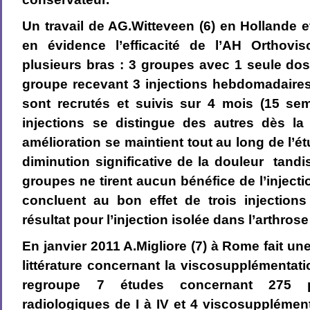
Un travail de AG.Witteveen (6) en Hollande
en évidence l’efficacité de l’AH Orthovi
plusieurs bras : 3 groupes avec 1 seule dos
groupe recevant 3 injections hebdomadaires
sont recrutés et suivis sur 4 mois (15 se
injections se distingue des autres dès la
amélioration se maintient tout au long de l’
diminution significative de la douleur tandi
groupes ne tirent aucun bénéfice de l’inject
concluent au bon effet de trois injectio
résultat pour l’injection isolée dans l’arthrose
En janvier 2011 A.Migliore (7) à Rome fait un
littérature concernant la viscosupplémentatio
regroupe 7 études concernant 275 p
radiologiques de I à IV et 4 viscosupplémen