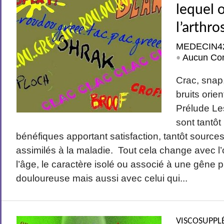
lequel 
l’arthro
MEDECIN4
Aucun Co
•
Crac, snap,
bruits orie
Prélude Les
sont tantô
bénéfiques apportant satisfaction, tantôt source
assimilés à la maladie. Tout cela change avec l’
l’âge, le caractère isolé ou associé à une gêne 
douloureuse mais aussi avec celui qui...
VISCOSUPPL