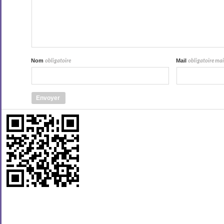
Nom
Mail
obligatoire
obligatoire mais