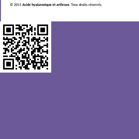
© 2011
Acide hyaluronique et arthrose
. Tous droits réservés.