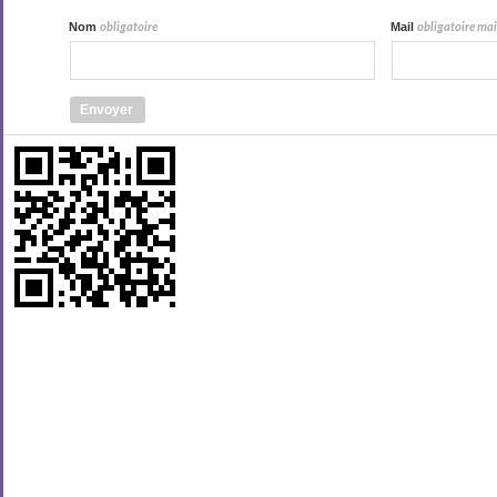
Nom
Mail
obligatoire
obligatoire mais