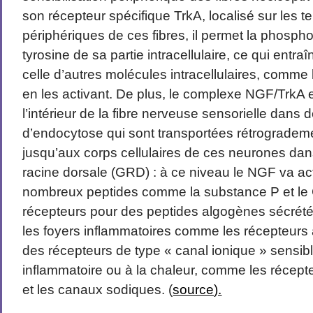
son récepteur spécifique TrkA, localisé sur les 
périphériques de ces fibres, il permet la phospho
tyrosine de sa partie intracellulaire, ce qui ent
celle d’autres molécules intracellulaires, comme
en les activant. De plus, le complexe NGF/TrkA e
l’intérieur de la fibre nerveuse sensorielle dans 
d’endocytose qui sont transportées rétrogrademe
jusqu’aux corps cellulaires de ces neurones dans
racine dorsale (GRD) : à ce niveau le NGF va ac
nombreux peptides comme la substance P et le
récepteurs pour des peptides algogènes sécr
les foyers inflammatoires comme les récepteurs 
des récepteurs de type « canal ionique » sensibl
inflammatoire ou à la chaleur, comme les récept
et les canaux sodiques. (
source).