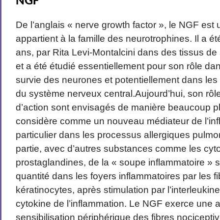
NGF
De l’anglais « nerve growth factor », le NGF est
appartient à la famille des neurotrophines. Il a ét
ans, par Rita Levi-Montalcini dans des tissus de
et a été étudié essentiellement pour son rôle dan
survie des neurones
et potentiellement dans les
du système nerveux central.Aujourd’hui, son rô
d’action sont envisagés de manière beaucoup plu
considère comme un nouveau médiateur de l’inf
particulier dans les processus allergiques pulmo
partie, avec d’autres substances comme les cytok
prostaglandines, de la « soupe inflammatoire » 
quantité dans les foyers inflammatoires par les fi
kératinocytes, après stimulation par l’interleukine
cytokine de l’inflammation. Le NGF exerce une a
sensibilisation périphérique des fibres nociceptiv