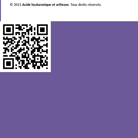
© 2011
Acide hyaluronique et arthrose
. Tous droits réservés.