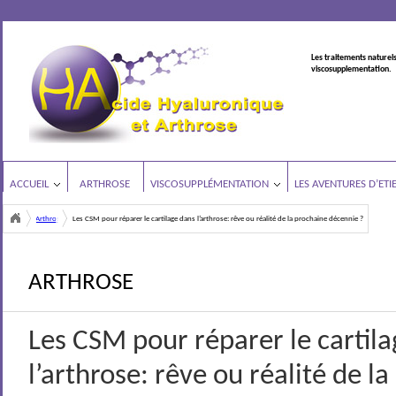
Les traitements naturels
viscosupplementation.
ACCUEIL
ARTHROSE
VISCOSUPPLÉMENTATION
LES AVENTURES D’ETI
Arthrose
Les CSM pour réparer le cartilage dans l’arthrose: rêve ou réalité de la prochaine décennie ?
<
ARTHROSE
Les CSM pour réparer le cartil
l’arthrose: rêve ou réalité de l