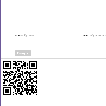
Nom
Mail
obligatoire
obligatoire mais