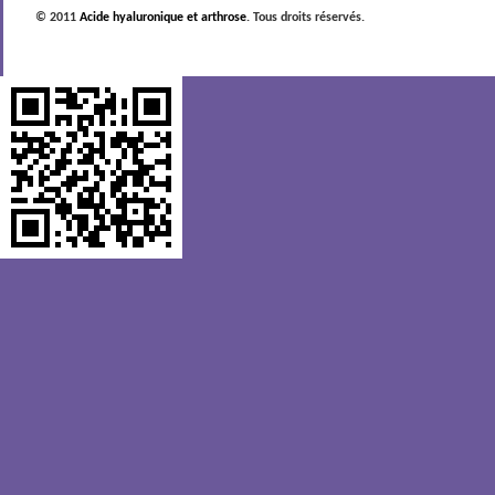
© 2011
Acide hyaluronique et arthrose
. Tous droits réservés.