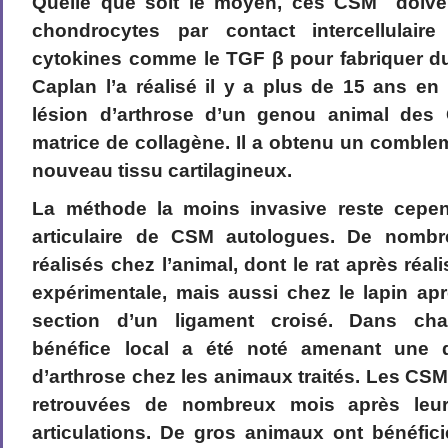
Quelle que soit le moyen, ces CSM doiven
chondrocytes par contact intercellulaire
cytokines comme le TGF β pour fabriquer d
Caplan l’a réalisé il y a plus de 15 ans e
lésion d’arthrose d’un genou animal des
matrice de collagène. Il a obtenu un comble
nouveau tissu cartilagineux.
La méthode la moins invasive reste cependa
articulaire de CSM autologues. De nombr
réalisés chez l’animal, dont le rat après réal
expérimentale, mais aussi chez le lapin ap
section d’un ligament croisé. Dans ch
bénéfice local a été noté amenant une 
d’arthrose chez les animaux traités. Les CSM
retrouvées de nombreux mois après leur
articulations. De gros animaux ont bénéfic