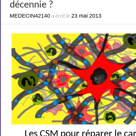
décennie ?
MEDECIN42140
23 mai 2013
a écrit le
Les CSM pour réparer le car