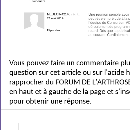
Répondre
MEDECIN42140
Une réunion semble avoir 
a écrit:
peut-être en prélude à la 
21 mai 2014
l’équipe du Consortium ADI
déroulement du programme
retard. Dès que la publica
Répondre
au courant. Cordialement.
Vous pouvez faire un commentaire plu
question sur cet article ou sur l'acide
rapprocher du FORUM DE L'ARTHROSE 
en haut et à gauche de la page et s'ins
pour obtenir une réponse.