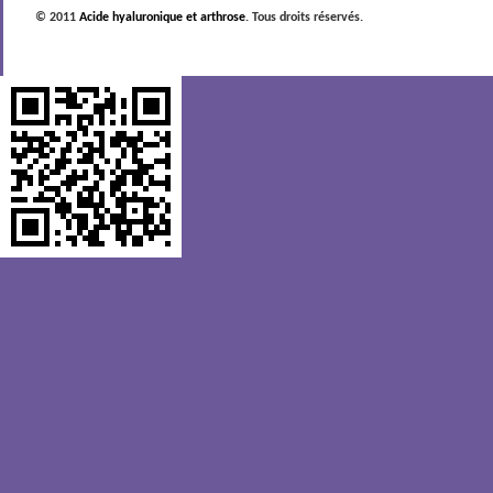
© 2011
Acide hyaluronique et arthrose
. Tous droits réservés.