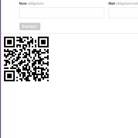
Nom
Mail
obligatoire
obligatoire mais