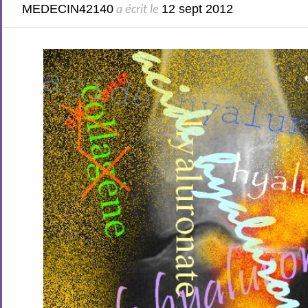
MEDECIN42140
12 sept 2012
a écrit le