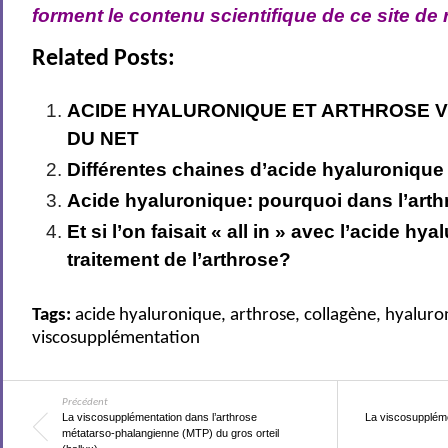
forment le contenu scientifique de ce site de
Related Posts:
ACIDE HYALURONIQUE ET ARTHROSE 
DU NET
Différentes chaines d’acide hyaluronique
Acide hyaluronique: pourquoi dans l’art
Et si l’on faisait « all in » avec l’acide hy
traitement de l’arthrose?
Tags:
acide hyaluronique
,
arthrose
,
collagène
,
hyaluro
viscosupplémentation
Précédent
La viscosupplémentation dans l’arthrose
La viscosuppléme
métatarso-phalangienne (MTP) du gros orteil