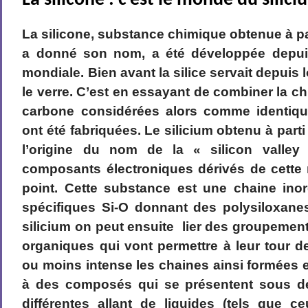
La silicone : c’est le monde du silic
La silicone, substance chimique obtenue à part
a donné son nom, a été développée depui
mondiale. Bien avant la silice servait depuis
le verre. C’est en essayant de combiner la ch
carbone considérées alors comme identiqu
ont été fabriquées. Le silicium obtenu à parti
l’origine du nom de la « silicon valle
composants électroniques dérivés de cette 
point. Cette substance est une chaine ino
spécifiques Si-O donnant des polysiloxane
silicium on peut ensuite lier des groupeme
organiques qui vont permettre à leur tour de
ou moins intense les chaines ainsi formées e
à des composés qui se présentent sous de
différentes allant de liquides (tels que c