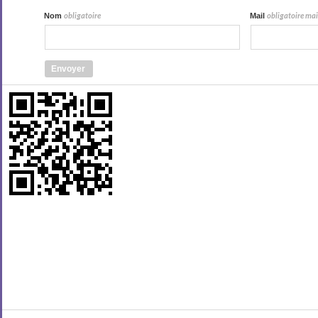
Nom
Mail
obligatoire
obligatoire mais