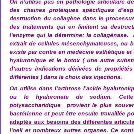
On n’utilise pas en pathologie articulaire d
des chaines protéiques spécifiques d’esp
destruction du collagène dans le processus
des traitements qui en limitent sa destruct
l’enzyme qui la détermine: la collagénase.
extrait de cellules mésenchymateuses, ou bo
existe par contre en médecine esthétique et 
hyaluronique et le botox ( une autre sub
d’autres indications dérivées de propriétés 
différentes ) dans le choix des injections.
On utilise dans l’arthrose l’acide hyaluron
ou le hyaluronate de sodium. Cette
polysaccharidique provient le plus souven
bactérienne et peut être ensuite travaillée po
adaptés aux besoins des différentes articul
l’oeil et nombreux autres organes. Ce son