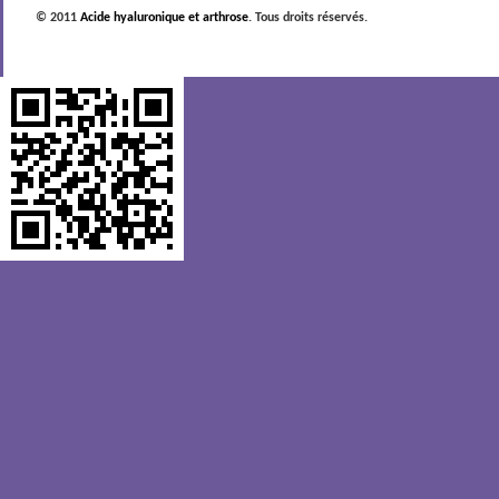
© 2011
Acide hyaluronique et arthrose
. Tous droits réservés.