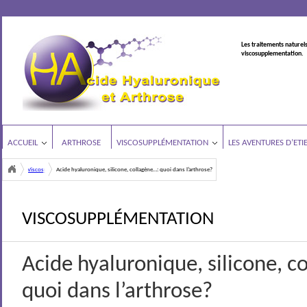
Les traitements naturels
viscosupplementation.
ACCUEIL
ARTHROSE
VISCOSUPPLÉMENTATION
LES AVENTURES D’ETI
Viscosupplémentation
Acide hyaluronique, silicone, collagène…: quoi dans l’arthrose?
<
VISCOSUPPLÉMENTATION
Acide hyaluronique, silicone, c
quoi dans l’arthrose?