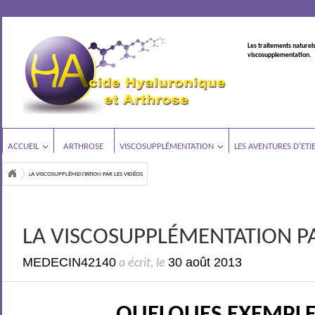
Les traitements naturels
viscosupplementation.
ACCUEIL
ARTHROSE
VISCOSUPPLÉMENTATION
LES AVENTURES D’ETI
LA VISCOSUPPLÉMENTATION PAR LES VIDÉOS
LA VISCOSUPPLÉMENTATION PA
MEDECIN42140
30 août 2013
a écrit, le