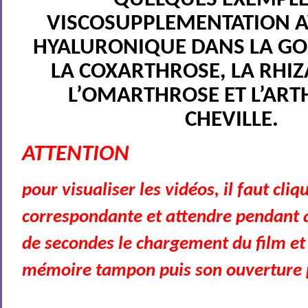
QUELQUES EXEMPLE
VISCOSUPPLEMENTATION AV
HYALURONIQUE DANS LA G
LA COXARTHROSE, LA RHI
L’OMARTHROSE ET L’ART
CHEVILLE.
ATTENTION
pour visualiser les vidéos, il faut cli
correspondante et attendre pendant 
de secondes le chargement du film et
mémoire tampon puis son ouverture p