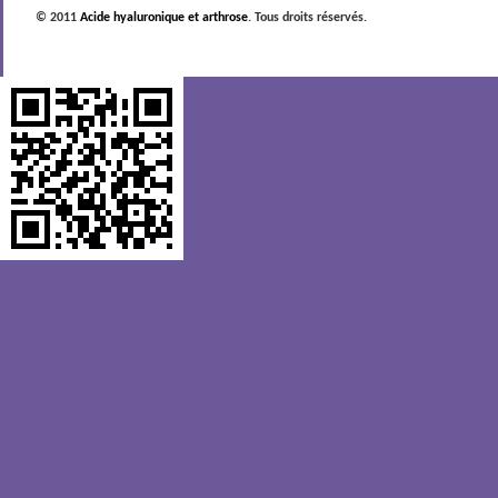
© 2011
Acide hyaluronique et arthrose
. Tous droits réservés.