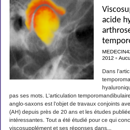
Viscosu
acide h
arthros
tempor
MEDECIN4
2012
Auc
•
Dans l’arti
temporoman
hyaluroniq
pas ses mots. L’articulation temporomandibula
anglo-saxons est l’objet de travaux conjoints av
(AH) depuis près de 20 ans et les études publiée
intéressantes. Tout a été étudié pour ce qui con
viscosupplément et ses réponses dans...