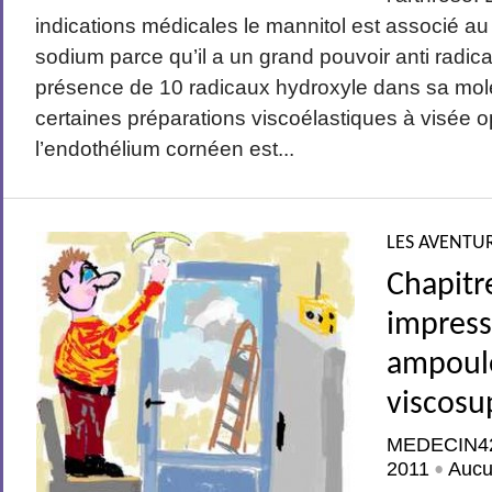
indications médicales le mannitol est associé a
sodium parce qu’il a un grand pouvoir anti radical
présence de 10 radicaux hydroxyle dans sa molé
certaines préparations viscoélastiques à visée 
l’endothélium cornéen est...
LES AVENTUR
Chapitr
impress
ampoul
viscos
MEDECIN4
2011
Aucu
•