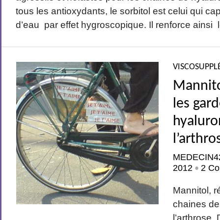
tous les antioxydants, le sorbitol est celui qui cap
d’eau par effet hygroscopique. Il renforce ainsi l
VISCOSUPPL
Mannitol
les gar
hyaluro
l’arthro
MEDECIN4
2012
2 Co
•
Mannitol, r
chaines de
l’arthrose