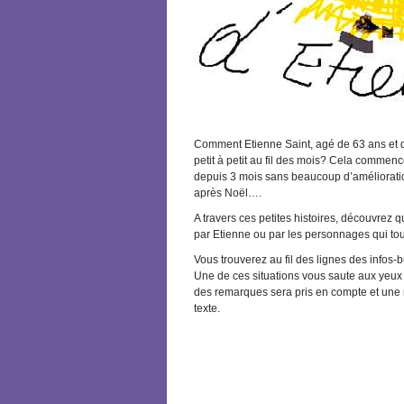
Comment Etienne Saint, agé de 63 ans et qui
petit à petit au fil des mois? Cela commen
depuis 3 mois sans beaucoup d’amélioration 
après Noël….
A travers ces petites histoires, découvrez
par Etienne ou par les personnages qui tou
Vous trouverez au fil des lignes des infos
Une de ces situations vous saute aux yeux 
des remarques sera pris en compte et une 
texte.