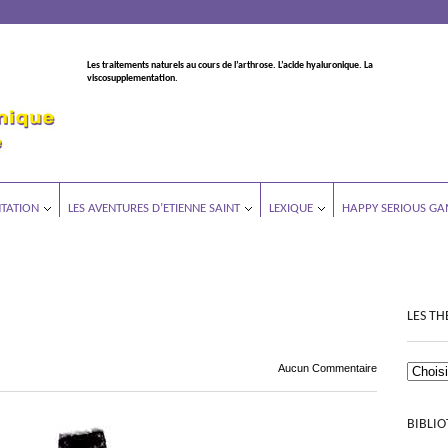
Les traitements naturels au cours de l’arthrose. L’acide hyaluronique. La
viscosupplementation.
TATION
LES AVENTURES D’ETIENNE SAINT
LEXIQUE
HAPPY SERIOUS GA
LES TH
Aucun Commentaire
BIBLI