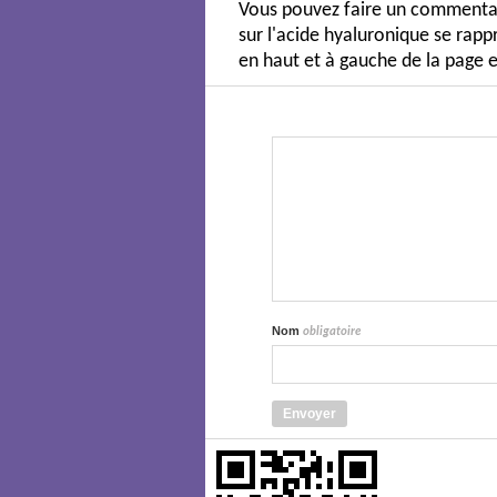
Vous pouvez faire un commentair
sur l'acide hyaluronique se ra
en haut et à gauche de la page e
Nom
obligatoire