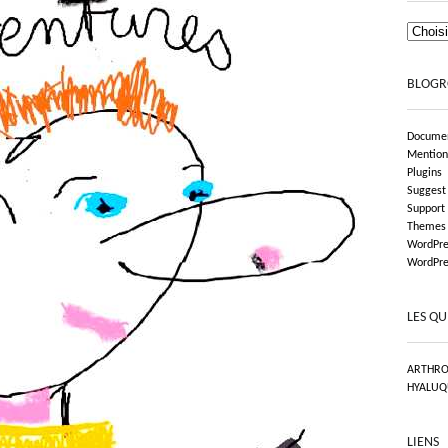
BLOGR
Documen
Mention
Plugins
Suggest
Support
Themes
WordPre
WordPre
LES QU
ARTHRO
HYALUQ
LIENS