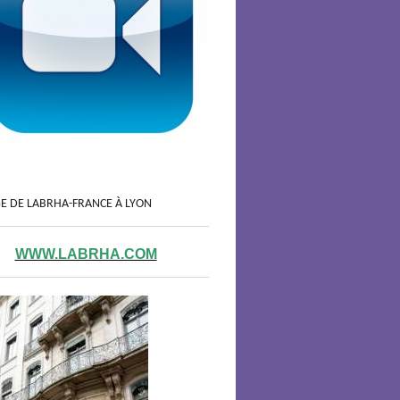
GE DE LABRHA-FRANCE À LYON
WWW.LABRHA.COM