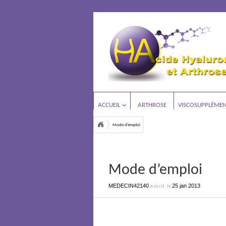
ACCUEIL
ARTHROSE
VISCOSUPPLÉMEN
Mode d’emploi
Mode d’emploi
MEDECIN42140
25 jan 2013
a écrit, le