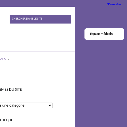
Espace médecin
MES
EMES DU SITE
OTHÈQUE