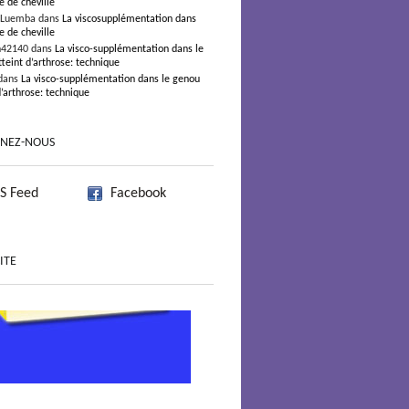
e de cheville
 Luemba dans
La viscosupplémentation dans
e de cheville
n42140 dans
La visco-supplémentation dans le
teint d’arthrose: technique
dans
La visco-supplémentation dans le genou
d’arthrose: technique
GNEZ-NOUS
S Feed
Facebook
ITE