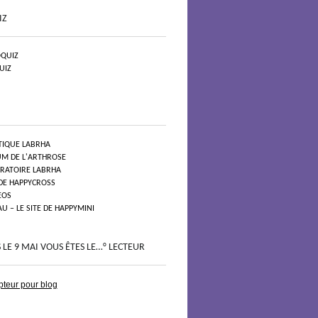
IZ
QUIZ
UIZ
TIQUE LABRHA
UM DE L'ARTHROSE
ORATOIRE LABRHA
 DE HAPPYCROSS
EOS
 – LE SITE DE HAPPYMINI
 LE 9 MAI VOUS ÊTES LE…° LECTEUR