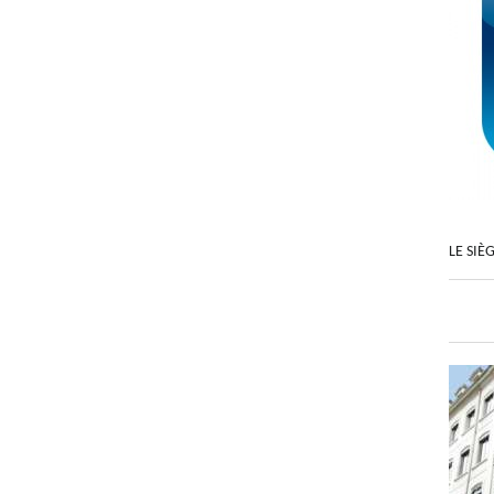
LE SIÈ