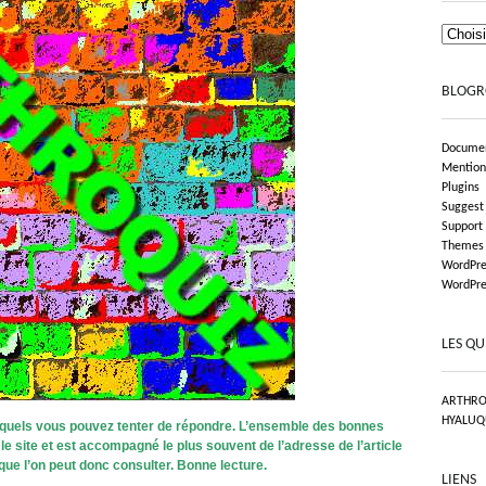
BLOGR
Documen
Mention
Plugins
Suggest
Support
Themes
WordPre
WordPre
LES QU
ARTHRO
HYALUQ
xquels vous pouvez tenter de répondre. L’ensemble des bonnes
e site et est accompagné le plus souvent de l’adresse de l’article
 que l’on peut donc consulter. Bonne lecture.
LIENS