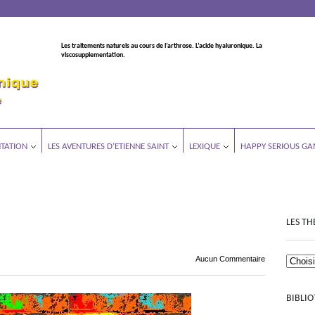
Les traitements naturels au cours de l’arthrose. L’acide hyaluronique. La
viscosupplementation.
TATION
LES AVENTURES D’ETIENNE SAINT
LEXIQUE
HAPPY SERIOUS GA
LES TH
Aucun Commentaire
BIBLI