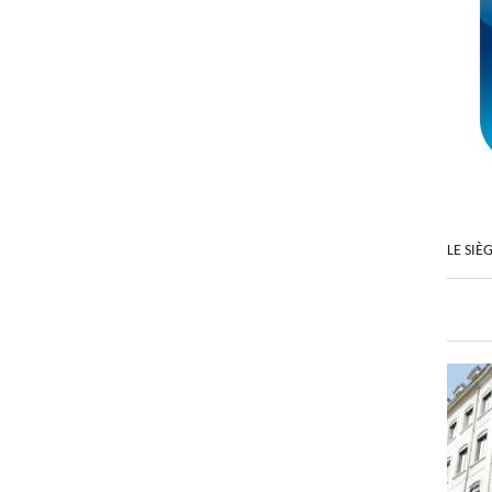
LE SIÈ