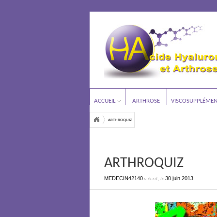
ACCUEIL
ARTHROSE
VISCOSUPPLÉMEN
ARTHROQUIZ
ARTHROQUIZ
MEDECIN42140
30 juin 2013
a écrit, le