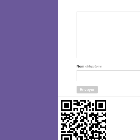
Nom
obligatoire