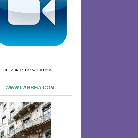
GE DE LABRHA-FRANCE À LYON
WWW.LABRHA.COM