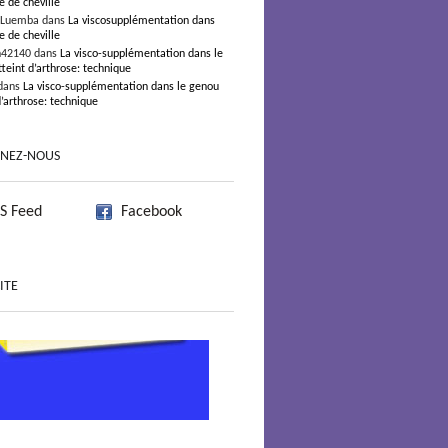
e de cheville
 Luemba dans
La viscosupplémentation dans
e de cheville
n42140 dans
La visco-supplémentation dans le
teint d’arthrose: technique
dans
La visco-supplémentation dans le genou
d’arthrose: technique
GNEZ-NOUS
S Feed
Facebook
ITE