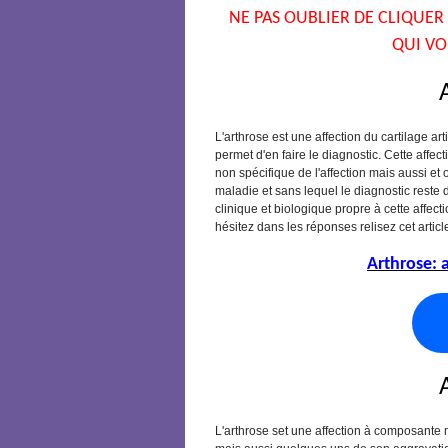
NE PAS OUBLIER DE CLIQUER
QUI VO
L'arthrose est une affection du cartilage ar
permet d'en faire le diagnostic. Cette affec
non spécifique de l'affection mais aussi et
maladie et sans lequel le diagnostic reste d
clinique et biologique propre à cette affect
hésitez dans les réponses relisez cet articl
Arthrose: 
L'arthrose set une affection à composante 