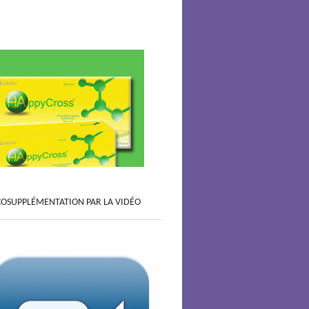
COSUPPLÉMENTATION PAR LA VIDÉO