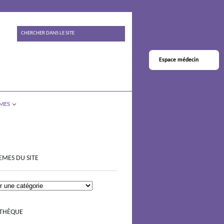
Espace médecin
MES
EMES DU SITE
OTHÈQUE