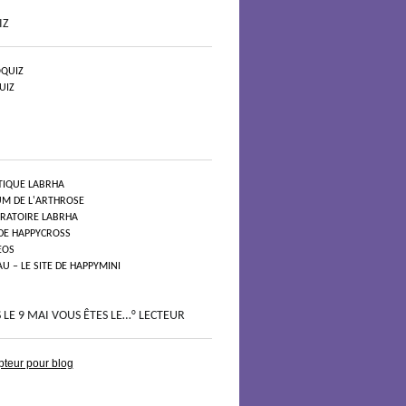
IZ
QUIZ
UIZ
TIQUE LABRHA
UM DE L'ARTHROSE
ORATOIRE LABRHA
 DE HAPPYCROSS
EOS
 – LE SITE DE HAPPYMINI
 LE 9 MAI VOUS ÊTES LE…° LECTEUR