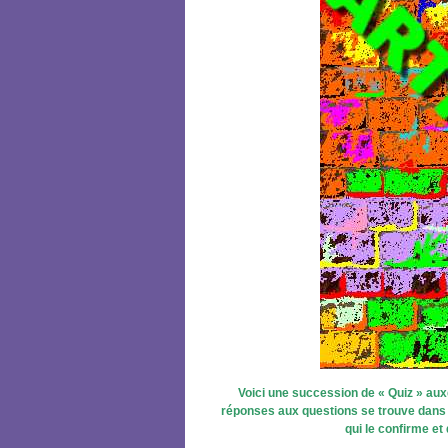
Voici une succession de « Quiz » au
réponses aux questions se trouve dans l
qui le confirme et