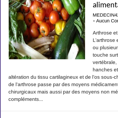
aliment
MEDECIN4
Aucun Co
•
Arthrose et
L’arthrose
ou plusieur
touche surt
vertébrale,
hanches et
altération du tissu cartilagineux et de l’os sous-
de l’arthrose passe par des moyens médicament
chirurgicaux mais aussi par des moyens non mé
compléments...