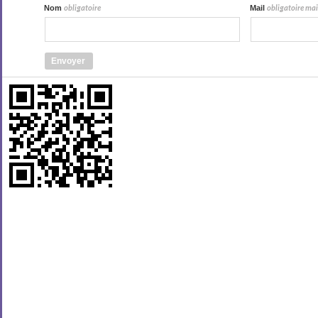
Nom
Mail
obligatoire
obligatoire mais