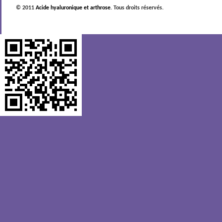
© 2011
Acide hyaluronique et arthrose
. Tous droits réservés.