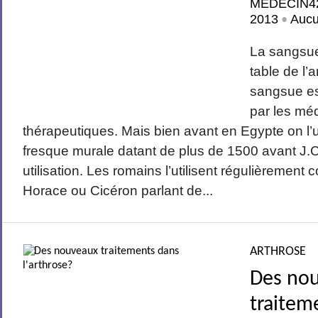
MEDECIN4
2013
Auc
•
La sangsue
table de l’
sangsue es
par les mé
thérapeutiques. Mais bien avant en Egypte on l’ut
fresque murale datant de plus de 1500 avant J.
utilisation. Les romains l’utilisent régulièreme
Horace ou Cicéron parlant de...
ARTHROSE
Des no
traitem