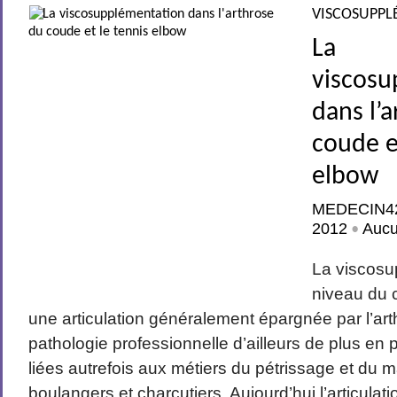
VISCOSUPPL
La
viscosu
dans l’
coude e
elbow
MEDECIN4
2012
Auc
•
La viscosu
niveau du 
une articulation généralement épargnée par l’arthr
pathologie professionnelle d’ailleurs de plus en pl
liées autrefois aux métiers du pétrissage et du
boulangers et charcutiers. Aujourd’hui l’articulatio