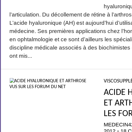
hyaluroniqu
l’articulation. Du décollement de rétine à l’arthr
L’acide hyaluronique (AH) est aujourd’hui d’utili
médecine. Ses premières applications chez l’ho
en ophtalmologie et ce sont d’ailleurs les spécial
discipline médicale associés à des biochimistes 
ont mis...
VISCOSUPPL
ACIDE 
ET ART
LES FO
MEDECIN4
2012
18 C
•