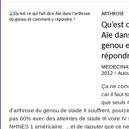
ARTHROSE
Qu’est c
Aïe dan
genou 
répondr
MEDECIN4
2012
Auc
•
Ça ne com
car il faut
que seuls 
d’arthrose du genou de stade II souffrent, pour
pas 60% avec des atteintes de stade III voire IV
NHNES 1 américaine. …et de rajouter que ce ne 