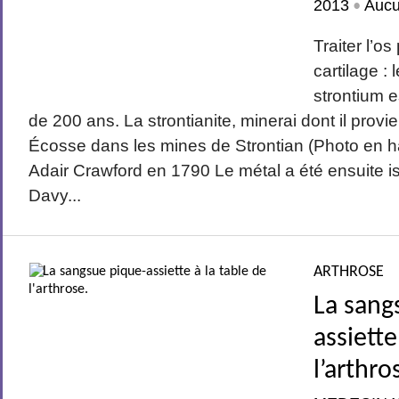
2013
Auc
•
Traiter l’o
cartilage : 
strontium 
de 200 ans. La strontianite, minerai dont il provie
Écosse dans les mines de Strontian (Photo en h
Adair Crawford en 1790 Le métal a été ensuite i
Davy...
ARTHROSE
La sang
assiette
l’arthro