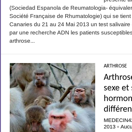
(Sociedad Espanola de Reumatologia- équivalen
Société Française de Rhumatologie) qui se tient
Canaries du 21 au 24 Mai 2013 un test salivaire
par une recherche ADN les patients susceptibles 
arthrose...
ARTHROSE
Arthros
sexe et 
hormona
différe
MEDECIN4
2013
Auc
•