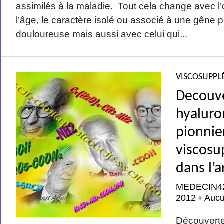
assimilés à la maladie. Tout cela change avec l’
l’âge, le caractère isolé ou associé à une gêne 
douloureuse mais aussi avec celui qui...
VISCOSUPPL
Decouve
hyaluro
pionnie
viscosu
dans l’a
MEDECIN4
2012
Auc
•
Découverte