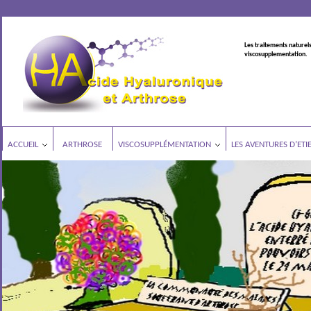
Les traitements naturels
viscosupplementation.
ACCUEIL
ARTHROSE
VISCOSUPPLÉMENTATION
LES AVENTURES D’ETI