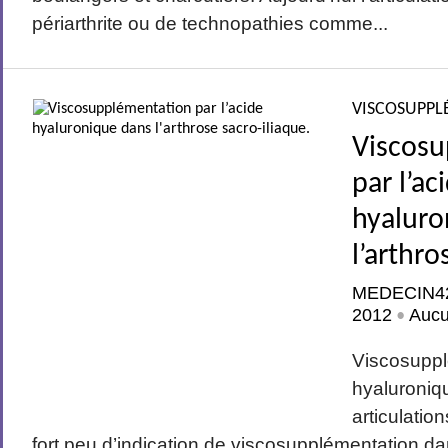
périarthrite ou de technopathies comme...
VISCOSUPPL
Viscos
par l’ac
hyaluro
l’arthro
MEDECIN4
2012
Auc
•
Viscosuppl
hyaluroniq
articulatio
fort peu d’indication de viscosupplémentation dan