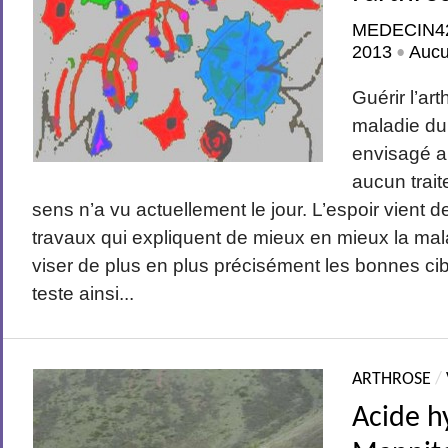
MEDECIN4
2013
Auc
•
Guérir l’ar
maladie du 
envisagé a
aucun trait
sens n’a vu actuellement le jour. L’espoir vient 
travaux qui expliquent de mieux en mieux la mal
viser de plus en plus précisément les bonnes ci
teste ainsi...
ARTHROSE
/
Acide h