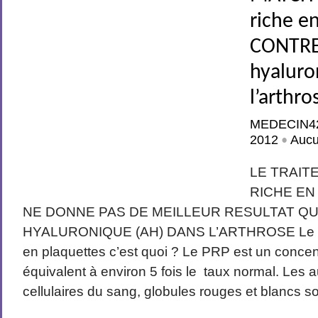
riche e
CONTRE
hyaluro
l’arthro
MEDECIN4
2012
Auc
•
LE TRAIT
RICHE EN
NE DONNE PAS DE MEILLEUR RESULTAT QU
HYALURONIQUE (AH) DANS L’ARTHROSE Le P
en plaquettes c’est quoi ? Le PRP est un concen
équivalent à environ 5 fois le taux normal. Les
cellulaires du sang, globules rouges et blancs so