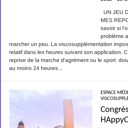
UN JEU D
MES REPON
savoir si l
problème ap
marcher un peu. La viscosupplémentation impose 
relatif dans les heures suivant son application. C
reprise de la marche d’agrément ou le sport do
au moins 24 heures...
ESPACE MÉD
VISCOSUPPL
Congrès
HAppyCr