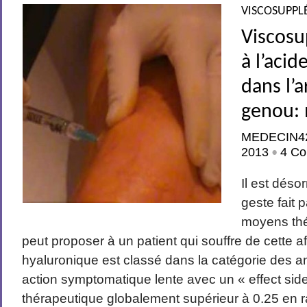
VISCOSUPPL
Viscos
à l’aci
dans l’
genou: 
MEDECIN4
2013
4 Co
•
Il est dés
geste fait 
moyens thé
peut proposer à un patient qui souffre de cette af
hyaluronique est classé dans la catégorie des an
action symptomatique lente avec un « effect side
thérapeutique globalement supérieur à 0.25 en r