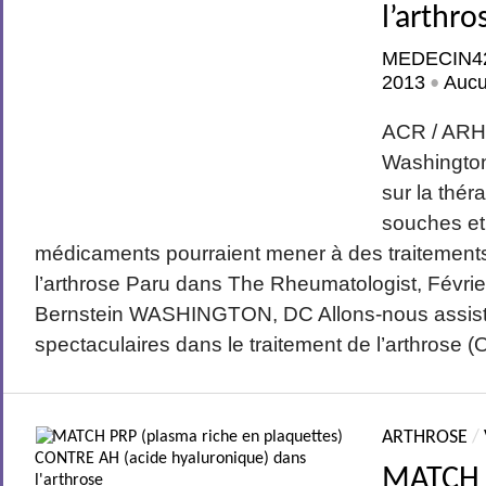
l’arthro
MEDECIN4
2013
Auc
•
ACR / ARH
Washington
sur la thér
souches et
médicaments pourraient mener à des traitements
l’arthrose Paru dans The Rheumatologist, Févri
Bernstein WASHINGTON, DC Allons-nous assist
spectaculaires dans le traitement de l’arthrose (O
ARTHROSE
/
MATCH 