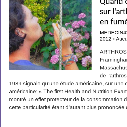
Quand c
sur l’ar
en fum
MEDECIN4
2012
Auc
•
ARTHROSE
Framingha
Massachuse
de l’arthro
1989 signale qu’une étude américaine, sur une c
américaine: « The first Health and Nutrition Exa
montré un effet protecteur de la consommation d
cette particularité étant d’autant plus prononcée q