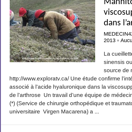
Mannito
viscosu
dans l’
MEDECIN4
2013
Auc
•
La cueillet
sinensis ou
source de 
http://www.exploratv.ca/ Une étude confirme l’int
associé à l’acide hyaluronique dans la viscosup
de l’arthrose Un travail d’une équipe de médeci
(*) (Service de chirurgie orthopédique et traumat
universitaire Virgen Macarena) a ...