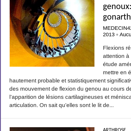
genoux:
gonarth
MEDECIN4
2013
Auc
•
Flexions r
attention à
étude améri
toutes les étapes essentielles de...
mettre en é
hautement probable et statistiquement significativ
des mouvement de flexion du genou au cours de 
l’apparition de lésions cartilagineuses et ménis
articulation. On sait qu’elles sont le lit de...
ARTHROSE