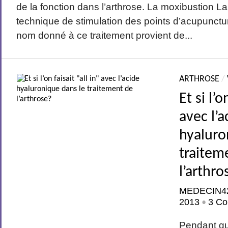
de la fonction dans l’arthrose. La moxibustion L
technique de stimulation des points d’acupunctur
nom donné à ce traitement provient de...
ARTHROSE
/
Et si l’o
avec l’a
hyaluro
traitem
l’arthro
MEDECIN4
2013
3 Co
•
Pendant q