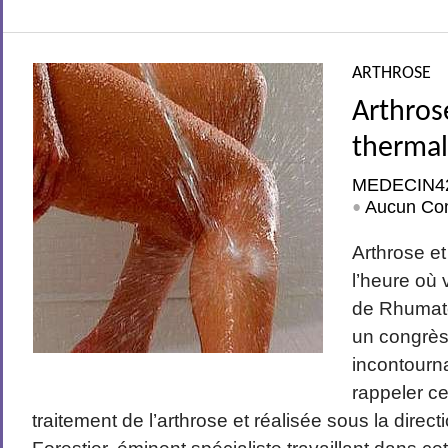
ARTHROSE
Arthros
therma
MEDECIN4
Aucun Co
•
Arthrose et
l’heure où 
de Rhumato
un congrès 
incontourna
rappeler ce
traitement de l’arthrose et réalisée sous la dire