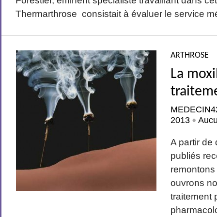
Forestier, éminent spécialiste travaillant dans cet
Thermarthrose consistait à évaluer le service mé
ARTHROSE
La moxi
traitem
MEDECIN4
2013
Auc
•
A partir de
publiés r
remontons 
ouvrons no
traitement
pharmacolo