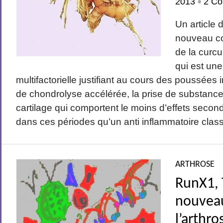
2013
2 Co
•
Un article 
nouveau con
de la curcu
qui est un
multifactorielle justifiant au cours des poussées
de chondrolyse accélérée, la prise de substance
cartilage qui comportent le moins d’effets second
dans ces périodes qu’un anti inflammatoire class
ARTHROSE
RunX1, 
nouveau
l’arthro