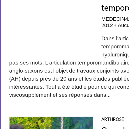
tempor
MEDECIN4
2012
Auc
•
Dans l’arti
temporoman
hyaluroniq
pas ses mots. L’articulation temporomandibula
anglo-saxons est l’objet de travaux conjoints av
(AH) depuis près de 20 ans et les études publiée
intéressantes. Tout a été étudié pour ce qui con
viscosupplément et ses réponses dans...
ARTHROSE