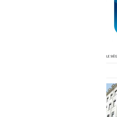
LE SIÈ