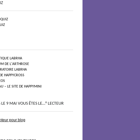
IZ
QUIZ
UIZ
TIQUE LABRHA
UM DE L'ARTHROSE
ORATOIRE LABRHA
 DE HAPPYCROSS
EOS
 – LE SITE DE HAPPYMINI
 LE 9 MAI VOUS ÊTES LE…° LECTEUR