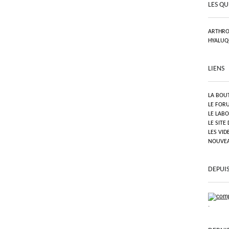
LES QU
ARTHRO
HYALUQ
LIENS
LA BOU
LE FOR
LE LAB
LE SITE
LES VID
NOUVEAU
DEPUIS
.