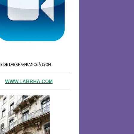
GE DE LABRHA-FRANCE À LYON
WWW.LABRHA.COM