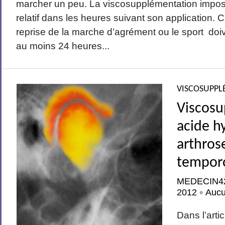
marcher un peu. La viscosupplémentation impose 
relatif dans les heures suivant son application. C
reprise de la marche d’agrément ou le sport do
au moins 24 heures...
VISCOSUPPL
Viscosu
acide h
arthros
tempor
MEDECIN4
2012
Auc
•
Dans l’arti