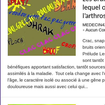
lequel 
l’arthro
MEDECIN4
Aucun Co
•
Crac, snap,
bruits orie
Prélude Les
sont tantô
bénéfiques apportant satisfaction, tantôt source
assimilés à la maladie. Tout cela change avec l’
l’âge, le caractère isolé ou associé à une gêne 
douloureuse mais aussi avec celui qui...