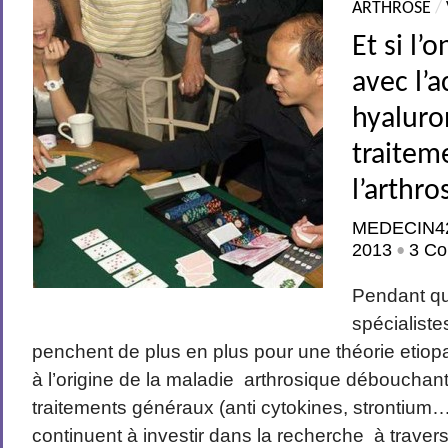
ARTHROSE
/
Et si l’o
avec l’a
hyaluro
traitem
l’arthro
MEDECIN4
2013
3 Co
•
Pendant q
spécialiste
penchent de plus en plus pour une théorie etio
à l’origine de la maladie arthrosique débouchant
traitements généraux (anti cytokines, strontium…
continuent à investir dans la recherche à traver