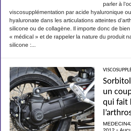
parler à l’
viscosupplémentation par acide hyaluronique ou
hyaluronate dans les articulations atteintes d’art
silicone ou de collagène. Il importe donc de bien
« médical » et de rappeler la nature du produit nat
silicone :...
VISCOSUPPL
Sorbito
un coup
qui fait
l’arthro
MEDECIN4
2012
Auc
•