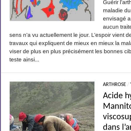
Guérir l’ar
maladie du 
envisagé a
aucun trait
sens n’a vu actuellement le jour. L’espoir vient 
travaux qui expliquent de mieux en mieux la mal
viser de plus en plus précisément les bonnes ci
teste ainsi...
ARTHROSE
/
Acide h
Mannito
viscosu
dans l’