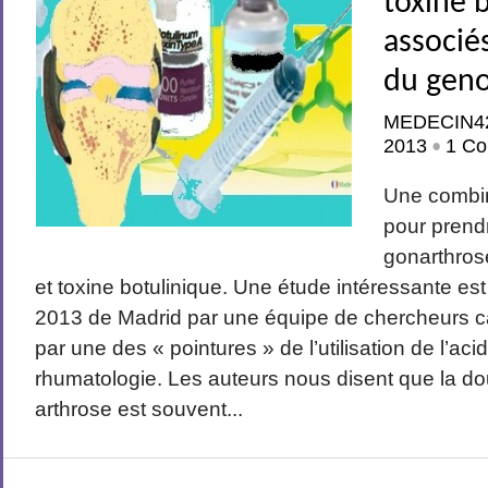
toxine 
associé
du gen
MEDECIN4
2013
1 Co
•
Une combi
pour prend
gonarthros
et toxine botulinique. Une étude intéressante e
2013 de Madrid par une équipe de chercheurs
par une des « pointures » de l’utilisation de l’ac
rhumatologie. Les auteurs nous disent que la d
arthrose est souvent...