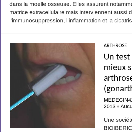
dans la moelle osseuse. Elles assurent notamme
matrice extracellulaire mais interviennent aussi 
l’immunosuppression, l’inflammation et la cicatris
ARTHROSE
Un test 
mieux su
arthros
(gonart
MEDECIN4
2013
Auc
•
Une sociét
BIOIBERI