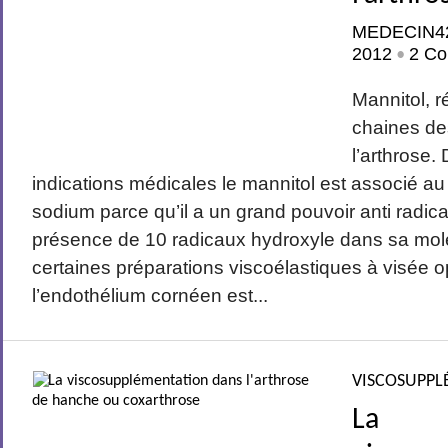
MEDECIN4
2012
2 Co
•
Mannitol, r
chaines de
l’arthrose
indications médicales le mannitol est associé a
sodium parce qu’il a un grand pouvoir anti radical
présence de 10 radicaux hydroxyle dans sa molé
certaines préparations viscoélastiques à visée 
l’endothélium cornéen est...
VISCOSUPPL
La