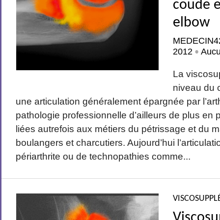
coude e
elbow
MEDECIN4
2012
Auc
•
La viscosu
niveau du 
une articulation généralement épargnée par l’arthr
pathologie professionnelle d’ailleurs de plus en pl
liées autrefois aux métiers du pétrissage et du
boulangers et charcutiers. Aujourd’hui l’articulatio
périarthrite ou de technopathies comme...
VISCOSUPPL
Viscos