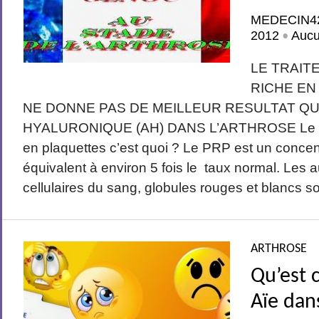
MEDECIN4
2012
Auc
•
LE TRAIT
RICHE EN
NE DONNE PAS DE MEILLEUR RESULTAT QU
HYALURONIQUE (AH) DANS L’ARTHROSE Le P
en plaquettes c’est quoi ? Le PRP est un concen
équivalent à environ 5 fois le taux normal. Les
cellulaires du sang, globules rouges et blancs so
ARTHROSE
Qu’est c
Aïe dan