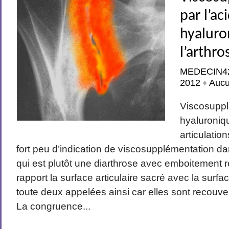
par l’ac
hyaluro
l’arthro
MEDECIN4
2012
Auc
•
Viscosuppl
hyaluroniq
articulatio
fort peu d’indication de viscosupplémentation dan
qui est plutôt une diarthrose avec emboitement 
rapport la surface articulaire sacré avec la surface
toute deux appelées ainsi car elles sont recouver
La congruence...