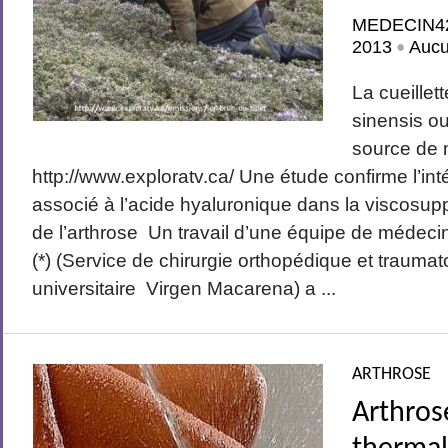
MEDECIN4
2013
Auc
•
La cueillet
sinensis ou
source de 
http://www.exploratv.ca/ Une étude confirme l’int
associé à l’acide hyaluronique dans la viscosup
de l’arthrose Un travail d’une équipe de médeci
(*) (Service de chirurgie orthopédique et traumat
universitaire Virgen Macarena) a ...
ARTHROSE
Arthros