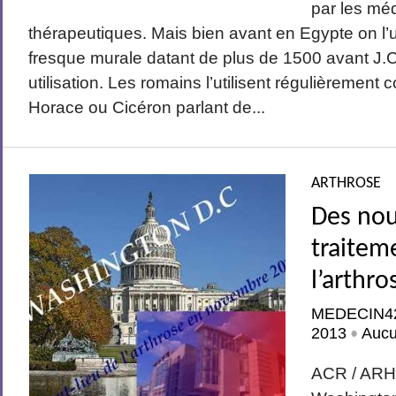
par les mé
thérapeutiques. Mais bien avant en Egypte on l’ut
fresque murale datant de plus de 1500 avant J.
utilisation. Les romains l’utilisent régulièreme
Horace ou Cicéron parlant de...
ARTHROSE
Des no
traitem
l’arthro
MEDECIN4
2013
Auc
•
ACR / ARH