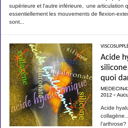
supérieure et l’autre inférieure, une articulation
essentiellement les mouvements de flexion-exten
sont...
VISCOSUPPL
Acide h
silicon
quoi da
MEDECIN4
2012
Auc
•
Acide hyalu
collagène…
l’arthrose