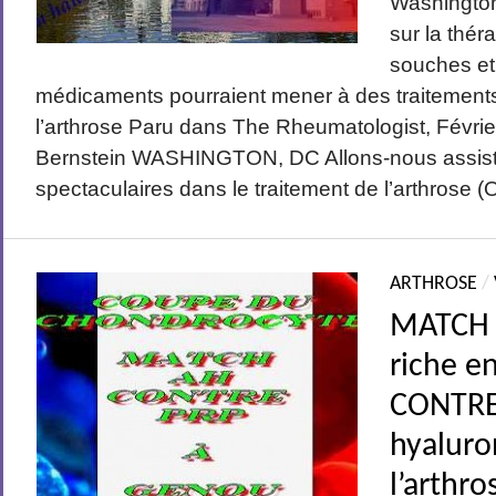
Washington
sur la thér
souches et
médicaments pourraient mener à des traitements
l’arthrose Paru dans The Rheumatologist, Févri
Bernstein WASHINGTON, DC Allons-nous assist
spectaculaires dans le traitement de l’arthrose (O
ARTHROSE
/
MATCH 
riche e
CONTRE
hyaluro
l’arthro