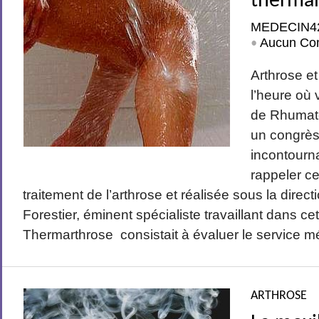
therma
MEDECIN4
Aucun Co
•
Arthrose et
l’heure où 
de Rhumato
un congrès 
incontourna
rappeler ce
traitement de l’arthrose et réalisée sous la dire
Forestier, éminent spécialiste travaillant dans cet
Thermarthrose consistait à évaluer le service mé
ARTHROSE