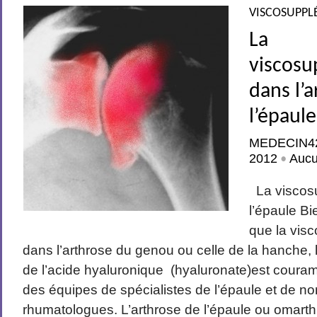
VISCOSUPPL
La
viscosu
dans l’
l’épaule
MEDECIN4
2012
Auc
•
La viscos
l’épaule B
que la vis
dans l’arthrose du genou ou celle de la hanche, l
de l’acide hyaluronique (hyaluronate)est coura
des équipes de spécialistes de l’épaule et de 
rhumatologues. L’arthrose de l’épaule ou omarth