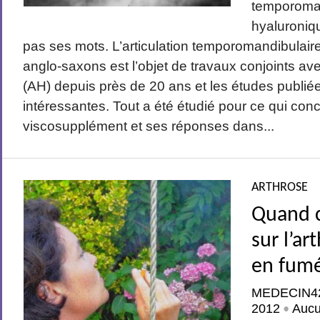
temporoman
hyaluroniq
pas ses mots. L’articulation temporomandibula
anglo-saxons est l’objet de travaux conjoints av
(AH) depuis près de 20 ans et les études publiée
intéressantes. Tout a été étudié pour ce qui con
viscosupplément et ses réponses dans...
ARTHROSE
Quand c
sur l’ar
en fum
MEDECIN4
2012
Auc
•