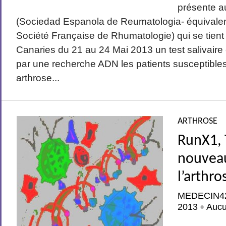
présente a
(Sociedad Espanola de Reumatologia- équivalen
Société Française de Rhumatologie) qui se tient
Canaries du 21 au 24 Mai 2013 un test salivaire
par une recherche ADN les patients susceptibles 
arthrose...
ARTHROSE
RunX1, 
nouveau
l’arthro
MEDECIN4
2013
Auc
•