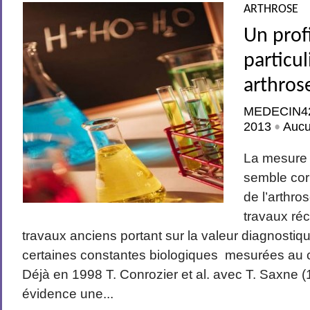
ARTHROSE
Un prof
particul
arthros
MEDECIN4
2013
Auc
•
La mesure
semble cor
de l’arthro
travaux réc
travaux anciens portant sur la valeur diagnostiq
certaines constantes biologiques mesurées au c
Déjà en 1998 T. Conrozier et al. avec T. Saxne (
évidence une...