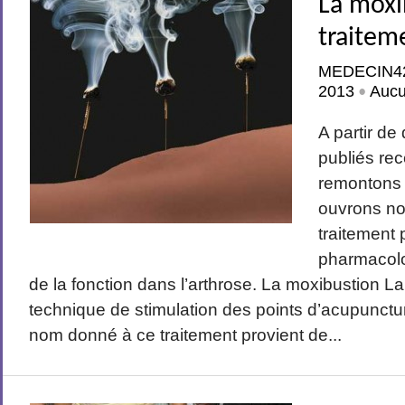
La moxi
traitem
MEDECIN4
2013
Auc
•
A partir de
publiés r
remontons 
ouvrons no
traitement
pharmacolo
de la fonction dans l’arthrose. La moxibustion L
technique de stimulation des points d’acupunctur
nom donné à ce traitement provient de...