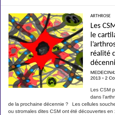
ARTHROSE
Les CSM
le carti
l’arthro
réalité 
décenni
MEDECIN4
2013
2 Co
•
Les CSM po
dans l’arth
de la prochaine décennie ? Les cellules sou
ou stromales dites CSM ont été découvertes en 