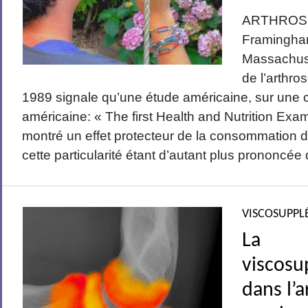
ARTHROSE
Framingha
Massachuse
de l’arthro
1989 signale qu’une étude américaine, sur une c
américaine: « The first Health and Nutrition Exa
montré un effet protecteur de la consommation d
cette particularité étant d’autant plus prononcée q
VISCOSUPPL
La
viscosu
dans l’