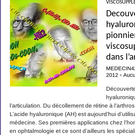
VISCOSUPPL
Decouve
hyaluro
pionnie
viscosu
dans l’a
MEDECIN4
2012
Auc
•
Découverte
hyaluroniqu
l’articulation. Du décollement de rétine à l’arthr
L’acide hyaluronique (AH) est aujourd’hui d’utili
médecine. Ses premières applications chez l’ho
en ophtalmologie et ce sont d’ailleurs les spécial