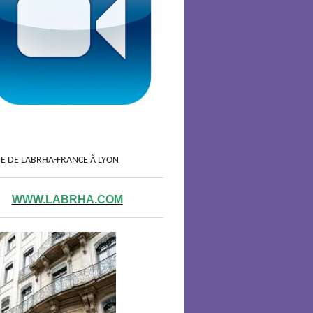
GE DE LABRHA-FRANCE À LYON
WWW.LABRHA.COM