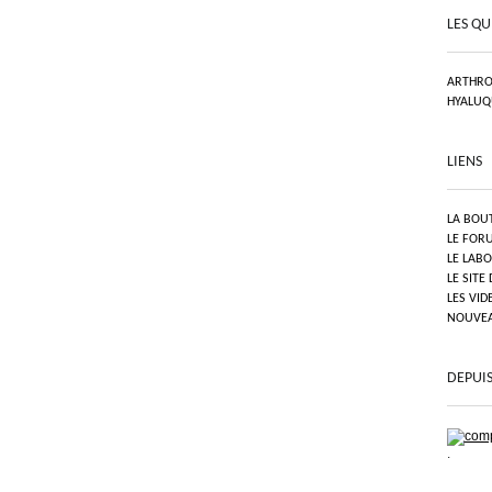
LES QU
ARTHRO
HYALUQ
LIENS
LA BOU
LE FOR
LE LAB
LE SITE
LES VID
NOUVEAU
DEPUIS
.