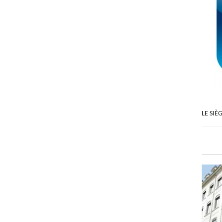
LE SIÈ