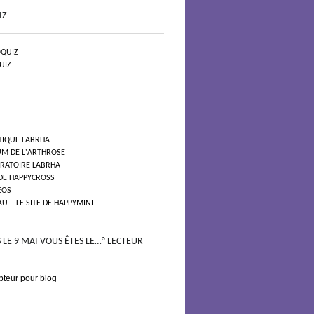
IZ
QUIZ
UIZ
TIQUE LABRHA
UM DE L'ARTHROSE
ORATOIRE LABRHA
 DE HAPPYCROSS
EOS
 – LE SITE DE HAPPYMINI
 LE 9 MAI VOUS ÊTES LE…° LECTEUR