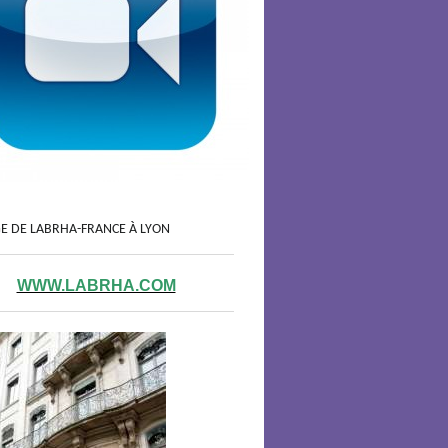
GE DE LABRHA-FRANCE À LYON
WWW.LABRHA.COM