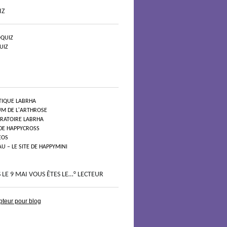
IZ
QUIZ
UIZ
TIQUE LABRHA
UM DE L'ARTHROSE
ORATOIRE LABRHA
 DE HAPPYCROSS
EOS
 – LE SITE DE HAPPYMINI
 LE 9 MAI VOUS ÊTES LE…° LECTEUR