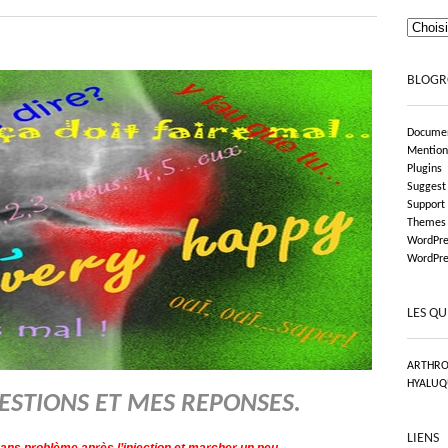
BLOGR
Documen
Mention
Plugins
Suggest
Support
Themes
WordPre
WordPre
LES QU
ARTHRO
HYALUQ
ESTIONS ET MES REPONSES.
LIENS