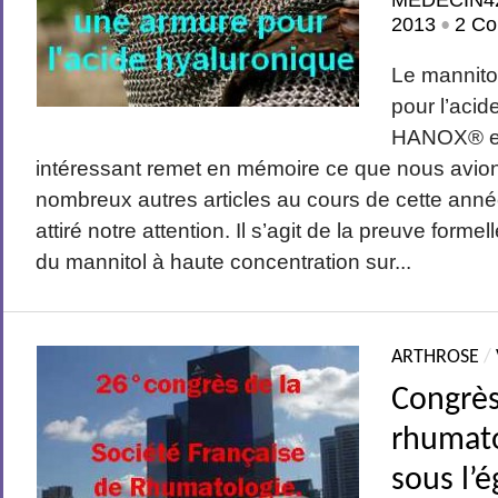
MEDECIN4
2013
2 Co
•
Le mannito
pour l’acid
HANOX® est
intéressant remet en mémoire ce que nous avio
nombreux autres articles au cours de cette année
attiré notre attention. Il s’agit de la preuve formel
du mannitol à haute concentration sur...
ARTHROSE
/
Congrès
rhumato
sous l’é