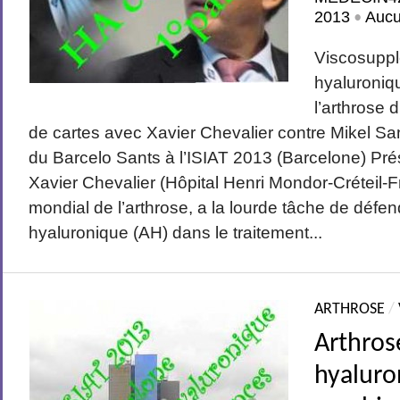
2013
Auc
•
Viscosuppl
hyaluroni
l’arthrose 
de cartes avec Xavier Chevalier contre Mikel S
du Barcelo Sants à l’ISIAT 2013 (Barcelone) Pré
Xavier Chevalier (Hôpital Henri Mondor-Créteil-F
mondial de l’arthrose, a la lourde tâche de défen
hyaluronique (AH) dans le traitement...
ARTHROSE
/
Arthros
hyaluro