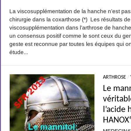
La viscosupplémentation de la hanche n’est pas 
chirurgie dans la coxarthose (*) Les résultats de
viscosupplémentation dans l’arthrose de hanch
un consensus positif comme le sont ceux du geno
geste est reconnue par toutes les équipes qui ont
étude...
ARTHROSE
/
Le mann
véritab
l’acide
HANOX®