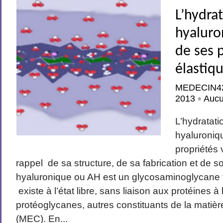
L’hydrat
hyaluro
de ses 
élastiq
MEDECIN4
2013
Auc
•
L’hydratati
hyaluroniqu
propriétés 
rappel de sa structure, de sa fabrication et de so
hyaluronique ou AH est un glycosaminoglycane trè
existe à l’état libre, sans liaison aux protéines à
protéoglycanes, autres constituants de la matière
(MEC). En...