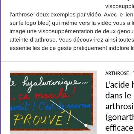
viscosuppl
l’arthrose: deux exemples par vidéo. Avec le lien
sur le logo bleu) qui même vers la vidéo vous al
image une viscosuppémentation de deux genoux
atteinte d’arthrose. Vous découvrirez ainsi toute
essentielles de ce geste pratiquement indolore lor
ARTHROSE
/
L’acide
dans le
arthros
(gonart
efficace