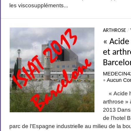
les viscosuppléments...
ARTHROSE
/
« Acide
et arthr
Barcelo
MEDECIN4
Aucun Co
•
« Acide h
arthrose » 
2013 Dans 
de l’hotel 
parc de l’Espagne industrielle au milieu de la bou