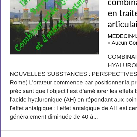
combina
en trai
articula
MEDECIN4
Aucun Co
•
COMBINAI
HYALURO
NOUVELLES SUBSTANCES : PERSPECTIVES. Par
Rome) L’orateur commence par positionner la p
précisant que l’objectif est d’améliorer les effet
l’acide hyaluronique (AH) en répondant aux poi
l’effet antalgique : l’effet antalgique de AH est ce
généralement diminuée de 40 à...