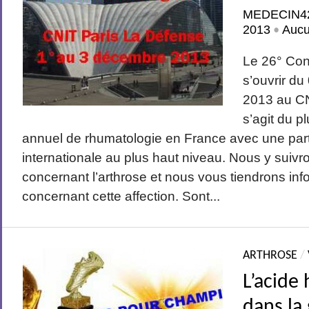
MEDECIN4
2013
Auc
•
Le 26° Con
s’ouvrir d
2013 au CN
s’agit du p
annuel de rhumatologie en France avec une part
internationale au plus haut niveau. Nous y suivr
concernant l’arthrose et nous vous tiendrons in
concernant cette affection. Sont...
ARTHROSE
/
L’acide
dans la