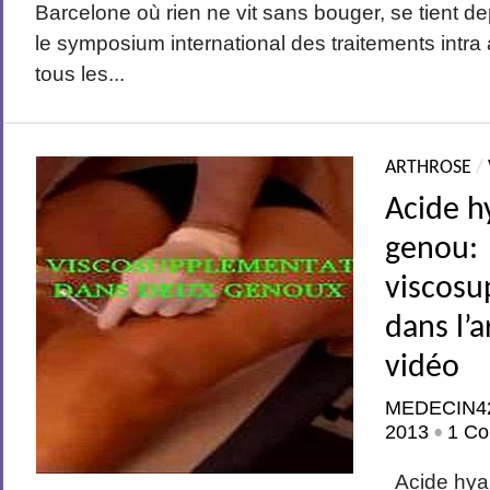
Barcelone où rien ne vit sans bouger, se tient de
le symposium international des traitements intra 
tous les...
ARTHROSE
/
Acide h
genou:
viscosu
dans l’
vidéo
MEDECIN4
2013
1 Co
•
Acide hyal