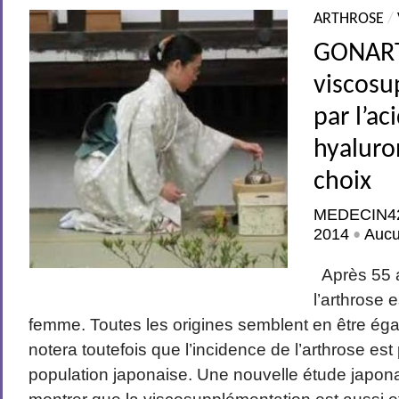
ARTHROSE
/
GONART
viscosu
par l’ac
hyaluro
choix
MEDECIN4
2014
Auc
•
Après 55 a
l’arthrose 
femme. Toutes les origines semblent en être éga
notera toutefois que l’incidence de l’arthrose est
population japonaise. Une nouvelle étude japonai