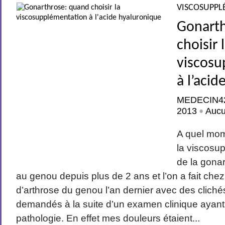
VISCOSUPPL
Gonart
choisir 
viscosu
à l’aci
MEDECIN4
2013
Auc
•
A quel mom
la viscosu
de la gonar
au genou depuis plus de 2 ans et l’on a fait chez
d’arthrose du genou l’an dernier avec des clich
demandés à la suite d’un examen clinique ayant
pathologie. En effet mes douleurs étaient...