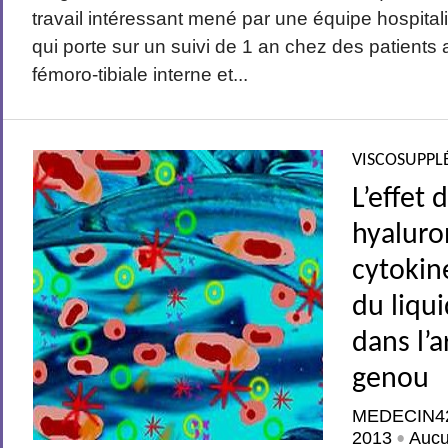
travail intéressant mené par une équipe hospital
qui porte sur un suivi de 1 an chez des patients a
fémoro-tibiale interne et...
VISCOSUPPL
L’effet 
hyaluro
cytokine
du liqu
dans l’
genou
MEDECIN4
2013
Auc
•