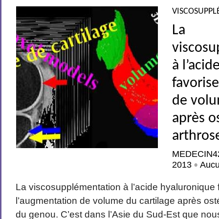
VISCOSUPPL
La
viscosu
à l’aci
favoris
de volu
après o
arthros
MEDECIN4
2013
Auc
•
La viscosupplémentation à l’acide hyaluronique 
l’augmentation de volume du cartilage après ost
du genou. C’est dans l’Asie du Sud-Est que nou