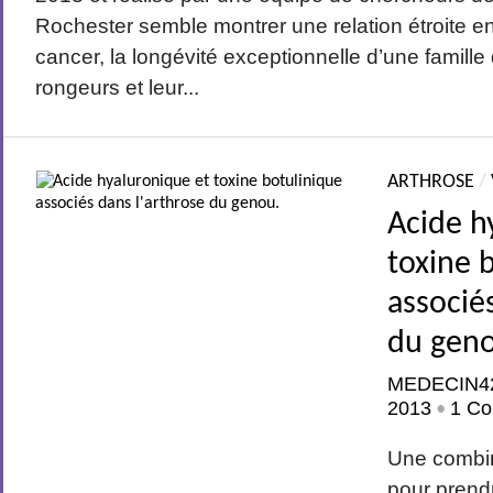
Rochester semble montrer une relation étroite e
cancer, la longévité exceptionnelle d’une famil
rongeurs et leur...
ARTHROSE
/
Acide h
toxine 
associé
du gen
MEDECIN4
2013
1 Co
•
Une combi
pour prend