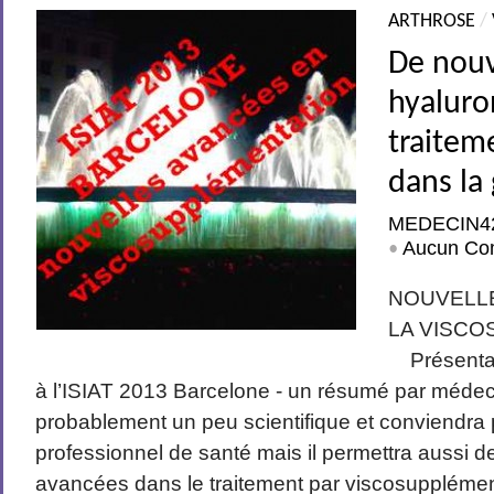
ARTHROSE
/
De nouv
hyaluro
traitem
dans la
MEDECIN4
Aucun Co
•
NOUVELL
LA VISC
Présentat
à l’ISIAT 2013 Barcelone - un résumé par médeci
probablement un peu scientifique et conviendra 
professionnel de santé mais il permettra aussi d
avancées dans le traitement par viscosupplément