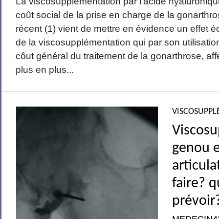
La viscosupplémentation par l’acide hyaluroniqu
coût social de la prise en charge de la gonarthr
récent (1) vient de mettre en évidence un effet
de la viscosupplémentation qui par son utilisatio
côut général du traitement de la gonarthrose, aff
plus en plus...
VISCOSUPPL
Viscosu
genou e
articul
faire? 
prévoir