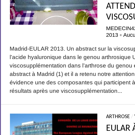
ATTEND
VISCO
MEDECIN4
2013
Auc
•
Madrid-EULAR 2013. Un abstract sur la viscosu
l’acide hyaluronique dans le genou arthrosique Un
viscosupplémentation dans l’arthrose du genou 
abstract à Madrid (1) et il a retenu notre attentio
évidence une des composantes qui participent à
résultats après une viscosupplémentation...
ARTHROSE
/
EULAR 