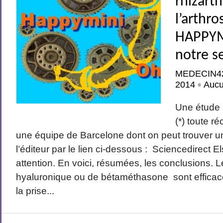
rhizart
l’arthro
HAPPYM
notre s
MEDECIN4
2014
Auc
•
Une étude 
(*) toute r
une équipe de Barcelone dont on peut trouver un
l’éditeur par le lien ci-dessous : Sciencedirect El
attention. En voici, résumées, les conclusions. L
hyaluronique ou de bétaméthasone sont efficace
la prise...