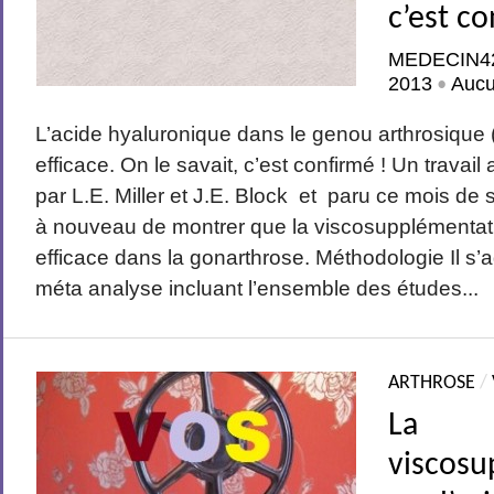
c’est co
MEDECIN4
2013
Auc
•
L’acide hyaluronique dans le genou arthrosique 
efficace. On le savait, c’est confirmé ! Un travail 
par L.E. Miller et J.E. Block et paru ce mois d
à nouveau de montrer que la viscosupplémentat
efficace dans la gonarthrose. Méthodologie Il s’a
méta analyse incluant l’ensemble des études...
ARTHROSE
/
La
viscosu