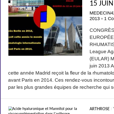
15 JUIN
MEDECIN4
2013
1 Co
•
CONGRÈS 
EUROPÉE
RHUMATIS
League Ag
(EULAR) M
juin 2013 A
cette année Madrid reçoit la fleur de la rhumatolo
avant Paris en 2014. Ces rendez-vous incontou
par les plus grandes équipes de recherche qui s
ARTHROSE
/