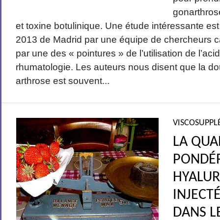
gonarthros
et toxine botulinique. Une étude intéressante e
2013 de Madrid par une équipe de chercheurs
par une des « pointures » de l’utilisation de l’ac
rhumatologie. Les auteurs nous disent que la d
arthrose est souvent...
VISCOSUPPL
LA QUA
PONDÉR
HYALU
INJECT
DANS L