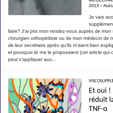
MEDECIN4
2013
Auc
•
Je vais avo
supplément
faire? J’ai pris mon rendez-vous auprès de mo
chirurgien orthopédiste ou de mon médecin de
de leur secrétaire après qu’ils m’aient bien expliq
et pourquoi ils me le proposaient (cet article qu
peut s’appliquer aux...
VISCOSUPPL
Et oui !
réduit l
TNF-α