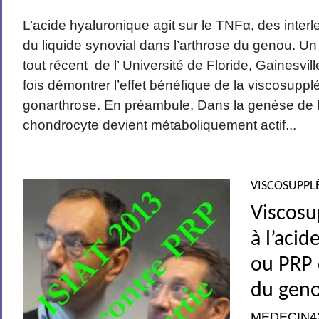
L’acide hyaluronique agit sur le TNFα, des interle
du liquide synovial dans l’arthrose du genou. Un 
tout récent de l’ Université de Floride, Gainesvil
fois démontrer l’effet bénéfique de la viscosupp
gonarthrose. En préambule. Dans la genèse de l’
chondrocyte devient métaboliquement actif...
VISCOSUPPL
Viscos
à l’aci
ou PRP 
du geno
MEDECIN4