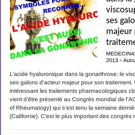
viscos
ses gal
majeur 
traitem
MEDECIN4
2013
Auc
•
L’acide hyaluronique dans la gonarthrose: le v
ses galons d’acteur majeur pour son traitement.
intéressant les traitements pharmacologiques cl
vient d’être présenté au Congrès mondial de l’
of Rheumatogy) qui s’est tenu la semaine derni
(Californie). C’est le plus important des congrès