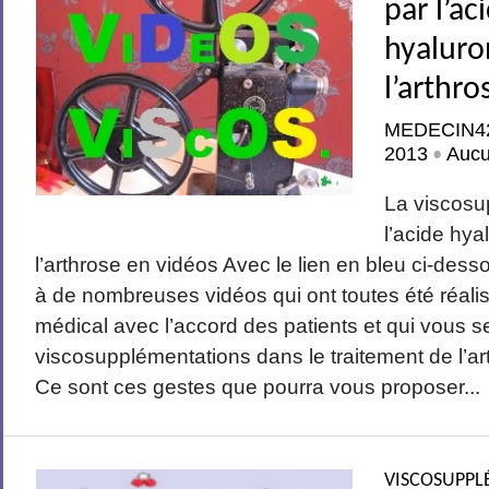
par l’ac
hyaluro
l’arthr
MEDECIN4
2013
Auc
•
La viscosu
l’acide hy
l’arthrose en vidéos Avec le lien en bleu ci-des
à de nombreuses vidéos qui ont toutes été réali
médical avec l’accord des patients et qui vous s
viscosupplémentations dans le traitement de l’
Ce sont ces gestes que pourra vous proposer...
VISCOSUPPL