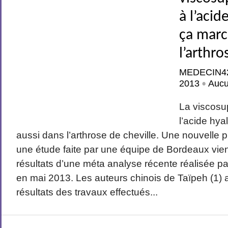
à l’aci
ça marc
l’arthro
MEDECIN4
2013
Auc
•
La viscosu
l’acide hy
aussi dans l’arthrose de cheville. Une nouvelle 
une étude faite par une équipe de Bordeaux vien
résultats d’une méta analyse récente réalisée 
en mai 2013. Les auteurs chinois de Taïpeh (1) a
résultats des travaux effectués...