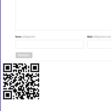
Nom
Mail
obligatoire
obligatoire mais