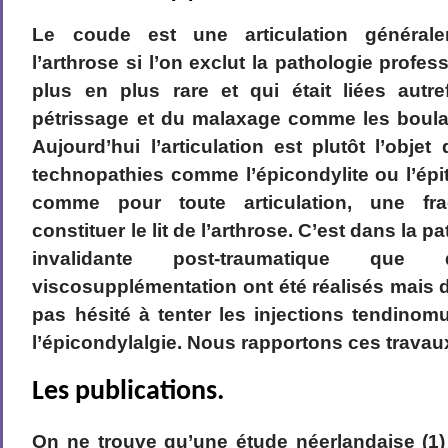
Le coude est une articulation général
l’arthrose si l’on exclut la pathologie profes
plus en plus rare et qui était liées autr
pétrissage et du malaxage comme les boulan
Aujourd’hui l’articulation est plutôt l’objet
technopathies comme l’épicondylite ou l’épi
comme pour toute articulation, une frac
constituer le lit de l’arthrose. C’est dans la
invalidante post-traumatique qu
viscosupplémentation ont été réalisés mais d
pas hésité à tenter les injections tendino
l’épicondylalgie. Nous rapportons ces travau
Les publications.
On ne trouve qu’une étude néerlandaise (1)