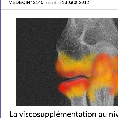
MEDECIN42140
13 sept 2012
a écrit le
La viscosupplémentation au ni