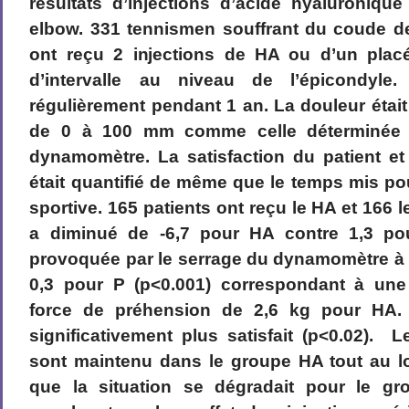
résultats d’injections d’acide hyaluroniqu
elbow. 331 tennismen souffrant du coude d
ont reçu 2 injections de HA ou d’un plac
d’intervalle au niveau de l’épicondyle
régulièrement pendant 1 an. La douleur étai
de 0 à 100 mm comme celle déterminée p
dynamomètre. La satisfaction du patient et
était quantifié de même que le temps mis pou
sportive. 165 patients ont reçu le HA et 166 
a diminué de -6,7 pour HA contre 1,3 pou
provoquée par le serrage du dynamomètre à 
0,3 pour P (p<0.001) correspondant à une
force de préhension de 2,6 kg pour HA.
significativement plus satisfait (p<0.02). 
sont maintenu dans le groupe HA tout au lo
que la situation se dégradait pour le gr