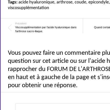
Tags:
acide hyaluronique
,
arthrose
,
coude
,
epicondyle
viscosupplémentation
Précédent
Viscosupplémentation par l’acide hyaluronique dans
Quand certain
l'arthrose sacro-iliaque.
Vous pouvez faire un commentaire plu
question sur cet article ou sur l'acide
rapprocher du FORUM DE L'ARTHROSE 
en haut et à gauche de la page et s'ins
pour obtenir une réponse.