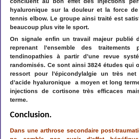
concluent au bon effet des injections péri
hyaluronique sur la douleur et la force d
tennis elbow. Le groupe ainsi traité est satis
beaucoup plus vite le sport.
On signale enfin un travail majeur publié 
reprenant l’ensemble des traitements
tendinopathies à partir d’une revue syst
randomisés. Ce sont ainsi 3824 études qui on
ressort pour l’épicondylalgie un très net 
d’acide hyaluronique a moyen et long term
injections de cortisone très efficaces ma
terme.
Conclusion.
Dans une arthrose secondaire post-traumat