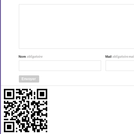
Nom
Mail
obligatoire
obligatoire mais