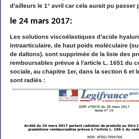
d’ailleurs le 1° avril car cela aurait pu passe
le 24 mars 2017:
Les solutions viscoélastiques d’acide hyalur
intra­articulaire, de haut poids moléculaire (su
de daltons). sont supprimée de la liste des pr
remboursables prévue à l’article L. 165­1 du c
sociale, au chapitre 1er, dans la section 6 et 
sont radiés :