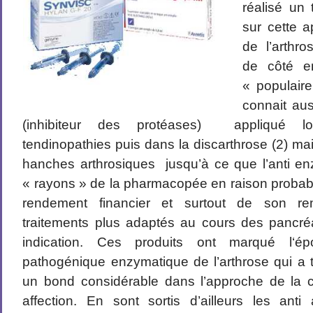
réalisé un 
sur cette 
de l’arthr
de côté en
« populair
connait aus
(inhibiteur des protéases) appliqué l
tendinopathies puis dans la discarthrose (2) m
hanches arthrosiques jusqu’à ce que l’anti e
« rayons » de la pharmacopée en raison proba
rendement financier et surtout de son r
traitements plus adaptés au cours des pancréat
indication. Ces produits ont marqué l‘é
pathogénique enzymatique de l’arthrose qui a t
un bond considérable dans l’approche de la 
affection. En sont sortis d’ailleurs les anti