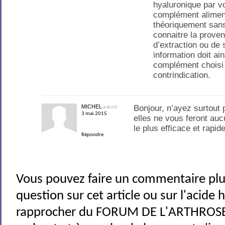
hyaluronique par v
complément aliment
théoriquement sans
connaitre la prove
d’extraction ou de
information doit ai
complément choisi
contrindication.
MICHEL
Bonjour, n’ayez surtout
a écrit:
3 mai 2015
elles ne vous feront auc
le plus efficace et rapid
Répondre
Vous pouvez faire un commentaire plu
question sur cet article ou sur l'acide
rapprocher du FORUM DE L'ARTHROSE 