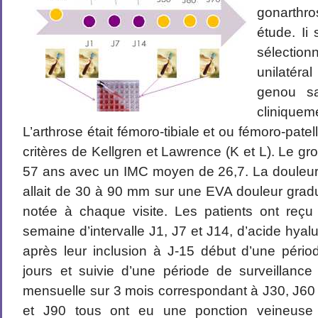
gonarthro
étude. Ii 
sélection
unilatéra
genou sa
cliniqu
L’arthrose était fémoro-tibiale et ou fémoro-patell
critères de Kellgren et Lawrence (K et L). Le 
57 ans avec un IMC moyen de 26,7. La douleur
allait de 30 à 90 mm sur une EVA douleur gradu
notée à chaque visite. Les patients ont reçu 
semaine d’intervalle J1, J7 et J14, d’acide hya
après leur inclusion à J-15 début d’une péri
jours et suivie d’une période de surveillance 
mensuelle sur 3 mois correspondant à J30, J60 
et J90 tous ont eu une ponction veineuse