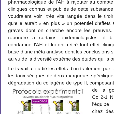
pharmacologique de l’AH à rajouter au compte
cliniques connus et publiés de cette substance
voudraient voir très vite rangée dans le tiroir 
qu’elle aurait « en plus » un potentiel d’effets
graves dont on cherche encore les preuves.
répondre à certains épidémiologistes et bio
condamné l’AH et lui ont retiré tout effet cli
base d’une méta analyse dont les conclusions son
au vu de la diversité extrême des études qu’ils on
Le travail a étudié les effets d’un traitement par 
les taux sériques de deux marqueurs spécifiques
dégradation du collagène de type II, composant
de la go
Coll2-1 
l’équipe
chez des 