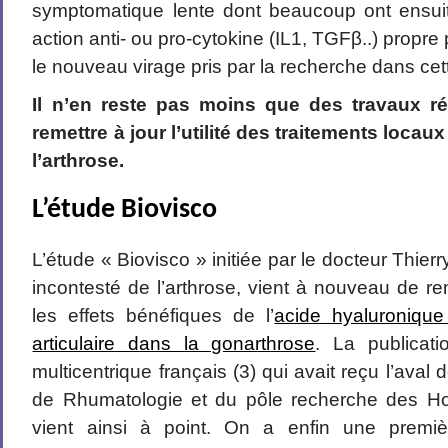
symptomatique lente dont beaucoup ont ensui
action anti- ou pro-cytokine (IL1, TGFβ..) propre 
le nouveau virage pris par la recherche dans cett
Il n’en reste pas moins que des travaux r
remettre à jour l’utilité des traitements locau
l’arthrose.
L’étude Biovisco
L’étude « Biovisco » initiée par le docteur Thierr
incontesté de l’arthrose, vient à nouveau de r
les effets bénéfiques de l’
acide hyaluronique
articulaire dans la gonarthrose
. La publicati
multicentrique français (3) qui avait reçu l’aval
de Rhumatologie et du pôle recherche des Ho
vient ainsi à point. On a enfin une premièr