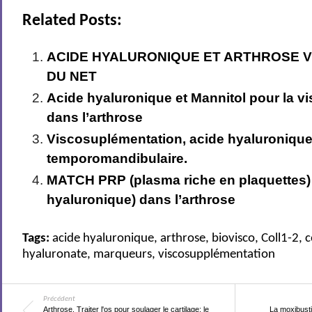
Related Posts:
ACIDE HYALURONIQUE ET ARTHROSE 
DU NET
Acide hyaluronique et Mannitol pour la 
dans l’arthrose
Viscosuplémentation, acide hyaluronique
temporomandibulaire.
MATCH PRP (plasma riche en plaquettes
hyaluronique) dans l’arthrose
Tags:
acide hyaluronique
,
arthrose
,
biovisco
,
Coll1-2
,
c
hyaluronate
,
marqueurs
,
viscosupplémentation
Précédent
Arthrose. Traiter l'os pour soulager le cartilage: le
La moxibusti