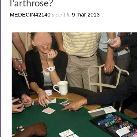
l’arthrose?
MEDECIN42140
9 mar 2013
a écrit le