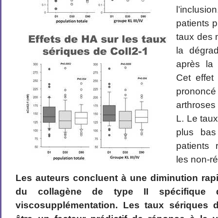
l’inclus
patients 
taux des 
la dégrad
après la 
Cet effet
prononcé
arthroses
L. Le taux
plus bas
patients
les non-r
Les auteurs concluent à une diminution rap
du collagène de type II spécifique d
viscosupplémentation. Les taux sériques d