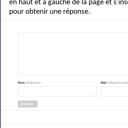
en haut et à gauche de la page et s'ins
pour obtenir une réponse.
Nom
Mail
obligatoire
obligatoire mais