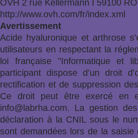
OVH 2 rue Kellermann Ι 59100 
http://www.ovh.com/fr/index.xml
Avertissement
Acide hyaluronique et arthrose s'
utilisateurs en respectant la rég
loi française "Informatique et l
participant dispose d'un droit d'
rectification et de suppression de
Ce droit peut être exercé en e
info@labrha.com. La gestion des i
déclaration à la CNIL sous le nu
sont demandées lors de la saisie