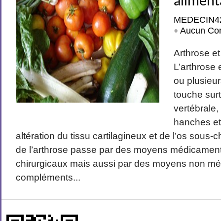
aliment
MEDECIN4
Aucun Co
•
Arthrose et
L’arthrose
ou plusieur
touche surt
vertébrale,
hanches et
altération du tissu cartilagineux et de l’os sous-
de l’arthrose passe par des moyens médicament
chirurgicaux mais aussi par des moyens non mé
compléments...