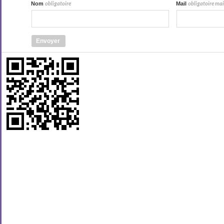
Nom
Mail
obligatoire
obligatoire mais