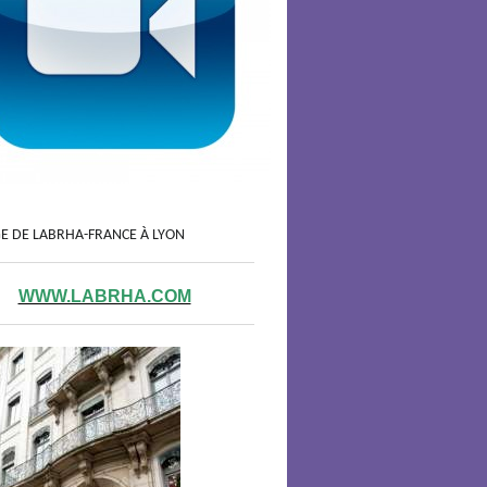
GE DE LABRHA-FRANCE À LYON
WWW.LABRHA.COM