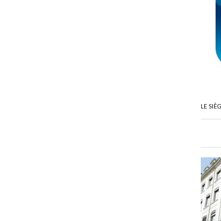
LE SIÈ