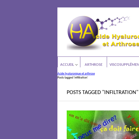
ACCUEIL
ARTHROSE
VISCOSUPPLÉMEN
Acide hyaluronique et arthrose
Posts tagged 'infiltration'
POSTS TAGGED "INFILTRATION"