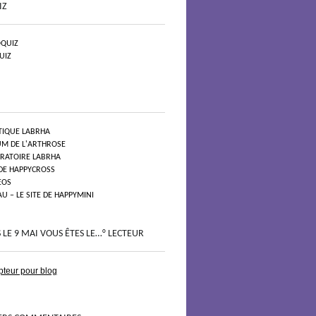
IZ
QUIZ
UIZ
TIQUE LABRHA
UM DE L'ARTHROSE
ORATOIRE LABRHA
 DE HAPPYCROSS
EOS
 – LE SITE DE HAPPYMINI
 LE 9 MAI VOUS ÊTES LE…° LECTEUR