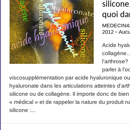
silicon
quoi da
MEDECIN4
2012
Auc
•
Acide hyalu
collagène…
l’arthrose
parler à l’
viscosupplémentation par acide hyaluronique ou
hyaluronate dans les articulations atteintes d’art
silicone ou de collagène. Il importe donc de bien
« médical » et de rappeler la nature du produit nat
silicone :...