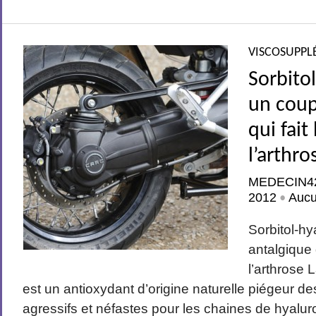
VISCOSUPPL
Sorbito
un coup
qui fait
l’arthro
MEDECIN4
2012
Auc
•
Sorbitol-hy
antalgique 
l’arthrose 
est un antioxydant d’origine naturelle piégeur de
agressifs et néfastes pour les chaines de hyalu