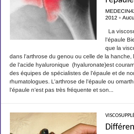
l’épaule
MEDECIN4
2012
Auc
•
La viscos
l’épaule B
que la vis
dans l’arthrose du genou ou celle de la hanche, l
de l’acide hyaluronique (hyaluronate)est coura
des équipes de spécialistes de l’épaule et de 
rhumatologues. L’arthrose de l’épaule ou omarth
l’épaule n’est pas très fréquente et son...
VISCOSUPPL
Différe