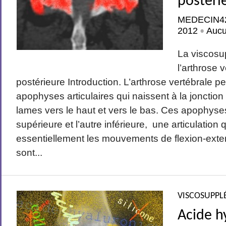
postéri
MEDECIN4
2012
Auc
•
La viscosu
l’arthrose 
postérieure Introduction. L’arthrose vertébrale p
apophyses articulaires qui naissent à la jonctio
lames vers le haut et vers le bas. Ces apophyse
supérieure et l’autre inférieure, une articulation
essentiellement les mouvements de flexion-exten
sont...
VISCOSUPPL
Acide h