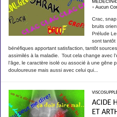
MEDECIN4
Aucun Co
•
Crac, snap,
bruits orie
Prélude Les
sont tantô
bénéfiques apportant satisfaction, tantôt source
assimilés à la maladie. Tout cela change avec l’
l’âge, le caractère isolé ou associé à une gêne 
douloureuse mais aussi avec celui qui...
VISCOSUPPL
ACIDE 
ET ART