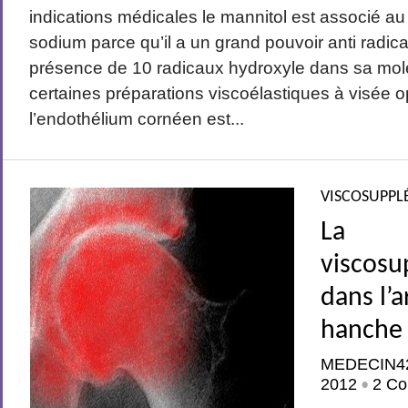
indications médicales le mannitol est associé a
sodium parce qu’il a un grand pouvoir anti radical
présence de 10 radicaux hydroxyle dans sa molé
certaines préparations viscoélastiques à visée 
l’endothélium cornéen est...
VISCOSUPPL
La
viscosu
dans l’
hanche 
MEDECIN4
2012
2 Co
•