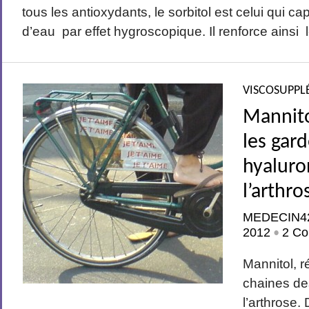
tous les antioxydants, le sorbitol est celui qui cap
d’eau par effet hygroscopique. Il renforce ainsi l
VISCOSUPPL
Mannitol
les gar
hyaluro
l’arthro
MEDECIN4
2012
2 Co
•
Mannitol, r
chaines de
l’arthrose