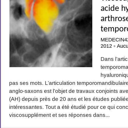
acide h
arthros
tempor
MEDECIN4
2012
Auc
•
Dans l’arti
temporoman
hyaluroniq
pas ses mots. L’articulation temporomandibula
anglo-saxons est l’objet de travaux conjoints av
(AH) depuis près de 20 ans et les études publiée
intéressantes. Tout a été étudié pour ce qui con
viscosupplément et ses réponses dans...