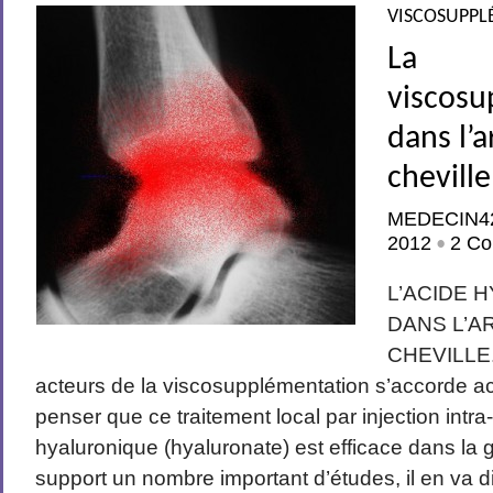
VISCOSUPPL
La
viscosu
dans l’
cheville
MEDECIN4
2012
2 Co
•
L’ACIDE 
DANS L’A
CHEVILLE.
acteurs de la viscosupplémentation s’accorde a
penser que ce traitement local par injection intra-
hyaluronique (hyaluronate) est efficace dans la
support un nombre important d’études, il en va 