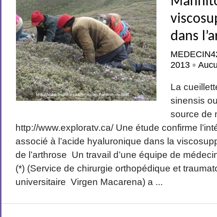
Mannito
viscosu
dans l’
MEDECIN4
2013
Auc
•
La cueillet
sinensis ou
source de 
http://www.exploratv.ca/ Une étude confirme l’int
associé à l’acide hyaluronique dans la viscosup
de l’arthrose Un travail d’une équipe de médeci
(*) (Service de chirurgie orthopédique et traumat
universitaire Virgen Macarena) a ...