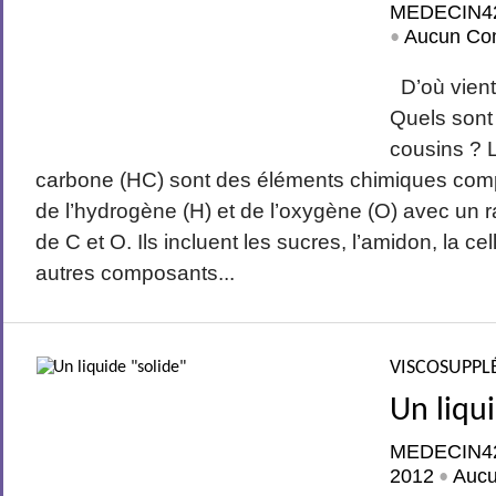
MEDECIN4
Aucun Co
•
D’où vient
Quels sont
cousins ? 
carbone (HC) sont des éléments chimiques comp
de l’hydrogène (H) et de l’oxygène (O) avec un r
de C et O. Ils incluent les sucres, l’amidon, la cel
autres composants...
VISCOSUPPL
Un liqui
MEDECIN4
2012
Auc
•