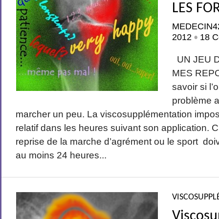
LES FO
MEDECIN4
2012
18 C
•
UN JEU D
MES REPON
savoir si l
problème ap
marcher un peu. La viscosupplémentation impose 
relatif dans les heures suivant son application. C
reprise de la marche d’agrément ou le sport do
au moins 24 heures...
VISCOSUPPL
Viscosu