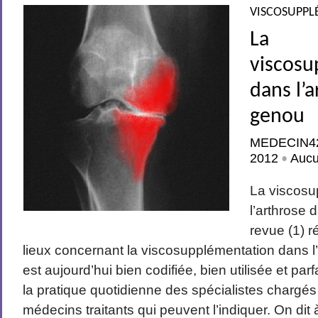
VISCOSUPPL
La
viscosu
dans l’
genou
MEDECIN4
2012
Auc
•
La viscosu
l’arthrose
revue (1) r
lieux concernant la viscosupplémentation dans l
est aujourd’hui bien codifiée, bien utilisée et pa
la pratique quotidienne des spécialistes chargés 
médecins traitants qui peuvent l’indiquer. On dit