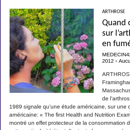
ARTHROSE
Quand c
sur l’ar
en fum
MEDECIN4
2012
Auc
•
ARTHROSE
Framingha
Massachuse
de l’arthro
1989 signale qu’une étude américaine, sur une c
américaine: « The first Health and Nutrition Exa
montré un effet protecteur de la consommation d