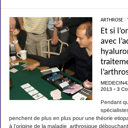
ARTHROSE
/
Et si l’o
avec l’a
hyaluro
traitem
l’arthro
MEDECIN4
2013
3 Co
•
Pendant q
spécialiste
penchent de plus en plus pour une théorie etio
à l’origine de la maladie arthrosique débouchant