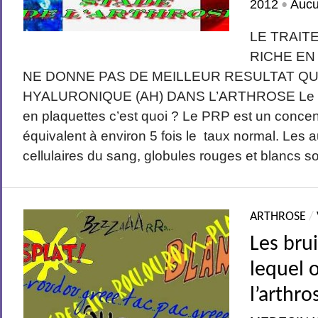
2012
Auc
•
LE TRAIT
RICHE EN
NE DONNE PAS DE MEILLEUR RESULTAT QU
HYALURONIQUE (AH) DANS L’ARTHROSE Le P
en plaquettes c’est quoi ? Le PRP est un concen
équivalent à environ 5 fois le taux normal. Les
cellulaires du sang, globules rouges et blancs so
ARTHROSE
/
Les brui
lequel 
l’arthro