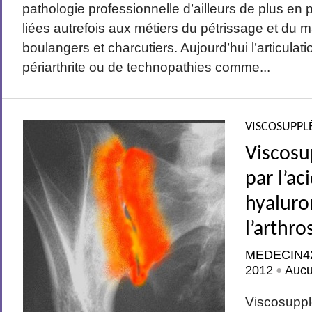
pathologie professionnelle d’ailleurs de plus en pl
liées autrefois aux métiers du pétrissage et du
boulangers et charcutiers. Aujourd’hui l’articulatio
périarthrite ou de technopathies comme...
VISCOSUPPL
Viscos
par l’ac
hyaluro
l’arthro
MEDECIN4
2012
Auc
•
Viscosuppl