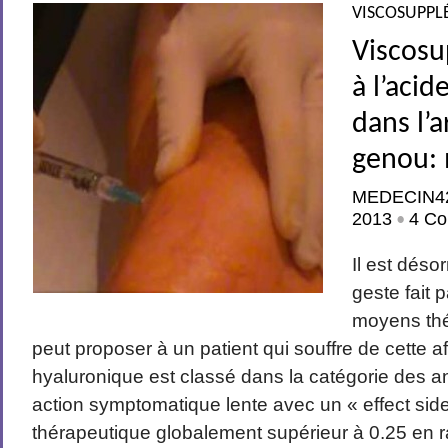
VISCOSUPPL
Viscos
à l’aci
dans l’
genou: 
MEDECIN4
2013
4 Co
•
Il est dés
geste fait 
moyens thé
peut proposer à un patient qui souffre de cette af
hyaluronique est classé dans la catégorie des an
action symptomatique lente avec un « effect side
thérapeutique globalement supérieur à 0.25 en r