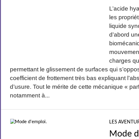
L’acide hy
les proprié
liquide syno
d’abord un
biomécaniq
mouvement
charges qu’
permettant le glissement de surfaces qui s’oppo
coefficient de frottement très bas expliquant l’
d’usure. Tout le mérite de cette mécanique « parf
notamment à...
LES AVENTUR
Mode d