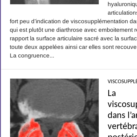
hyaluroniq
articulatio
fort peu d’indication de viscosupplémentation dan
qui est plutôt une diarthrose avec emboitement 
rapport la surface articulaire sacré avec la surface
toute deux appelées ainsi car elles sont recouver
La congruence...
VISCOSUPPL
La
viscosu
dans l’
vertébr