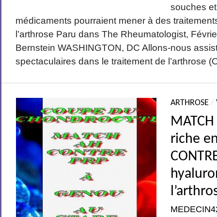
souches et
médicaments pourraient mener à des traitements
l’arthrose Paru dans The Rheumatologist, Févri
Bernstein WASHINGTON, DC Allons-nous assist
spectaculaires dans le traitement de l’arthrose (O
ARTHROSE
/
MATCH 
riche e
CONTRE
hyaluro
l’arthro
MEDECIN4