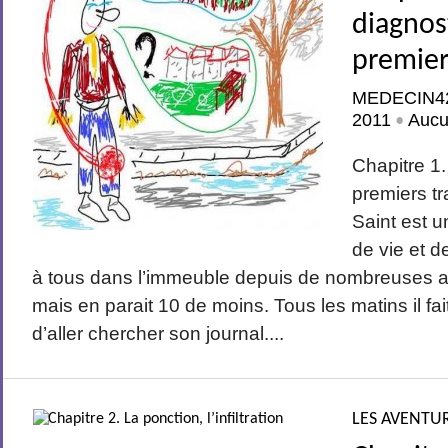
diagnost
premier
MEDECIN4
2011
Aucu
•
Chapitre 1.
premiers t
Saint est u
de vie et d
à tous dans l’immeuble depuis de nombreuses a
mais en parait 10 de moins. Tous les matins il fai
d’aller chercher son journal....
LES AVENTUR