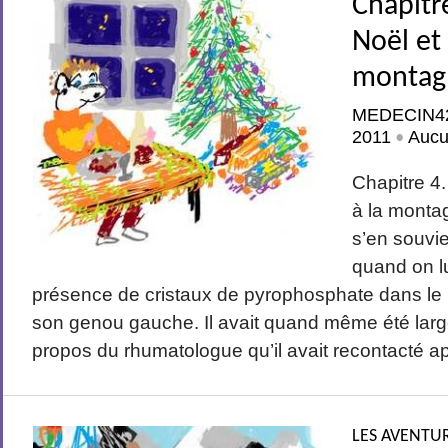
Chapitr
Noël et 
montag
MEDECIN4
2011
Aucu
•
Chapitre 4.
à la monta
s’en souvie
quand on l
présence de cristaux de pyrophosphate dans le l
son genou gauche. Il avait quand même été larg
propos du rhumatologue qu’il avait recontacté apr
LES AVENTUR