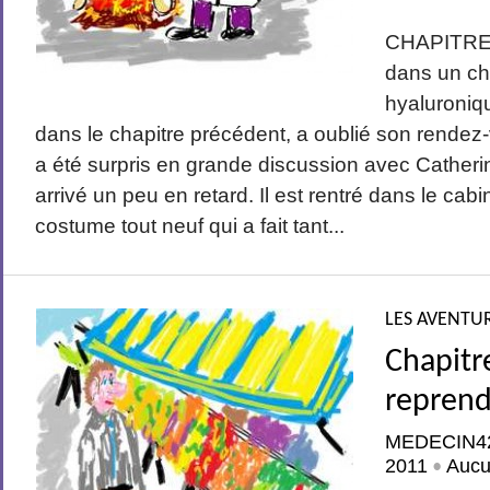
CHAPITRE 
dans un ch
hyaluroniqu
dans le chapitre précédent, a oublié son rendez
a été surpris en grande discussion avec Catheri
arrivé un peu en retard. Il est rentré dans le ca
costume tout neuf qui a fait tant...
LES AVENTUR
Chapitr
reprend
MEDECIN4
2011
Aucu
•