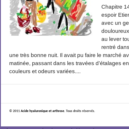
Chapitre 1
espoir Etie
avec un g
douloureux
au lever tou
rentré dans
une très bonne nuit. Il avait pu faire le marché
matinée, passant dans les travées d’étalages e
couleurs et odeurs variées....
© 2011
Acide hyaluronique et arthrose
. Tous droits réservés.