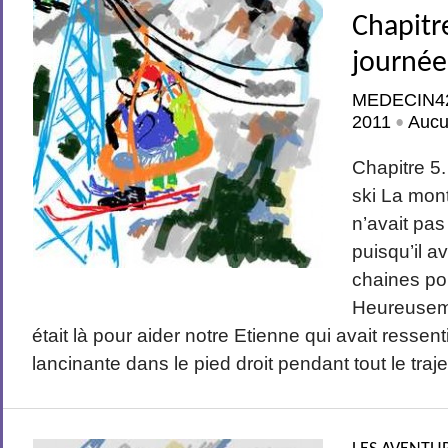
Chapitr
journée
MEDECIN4
2011
Aucu
•
Chapitre 5
ski La mon
n’avait pas
puisqu’il av
chaines pou
Heureusem
était là pour aider notre Etienne qui avait ressen
lancinante dans le pied droit pendant tout le traje