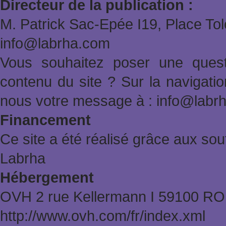
Directeur de la publication :
M. Patrick Sac-Epée Ι19, Place To
info@labrha.com
Vous souhaitez poser une quest
contenu du site ? Sur la navigat
nous votre message à : info@labr
Financement
Ce site a été réalisé grâce aux sout
Labrha
Hébergement
OVH 2 rue Kellermann Ι 59100 
http://www.ovh.com/fr/index.xml