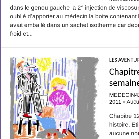
dans le genou gauche la 2° injection de viscosup
oublié d’apporter au médecin la boite contenant 
avait emballé dans un sachet isotherme car depuis 
froid et...
LES AVENTUR
Chapitr
semaine
MEDECIN4
2011
Aucu
•
Chapitre 1
histoire. 
aucune nou