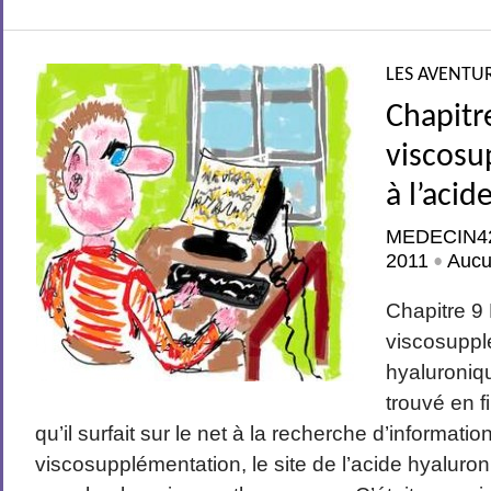
LES AVENTUR
Chapitr
viscosu
à l’aci
MEDECIN4
2011
Aucu
•
Chapitre 9
viscosuppl
hyaluroniq
trouvé en f
qu’il surfait sur le net à la recherche d’informatio
viscosupplémentation, le site de l’acide hyaluron