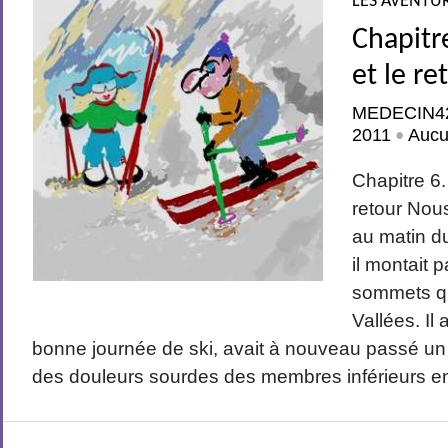
LES AVENTUR
Chapitre
et le re
MEDECIN4
2011
Aucu
•
Chapitre 6.
retour Nou
au matin 
il montait p
sommets qu
Vallées. Il 
bonne journée de ski, avait à nouveau passé un
des douleurs sourdes des membres inférieurs en