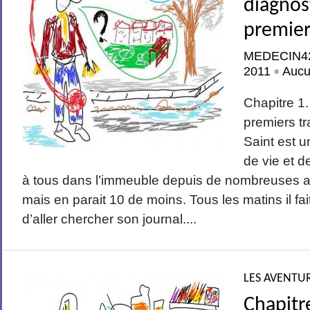
diagnost
premier
MEDECIN4
2011
Aucu
•
Chapitre 1.
premiers t
Saint est u
de vie et d
à tous dans l’immeuble depuis de nombreuses a
mais en parait 10 de moins. Tous les matins il fai
d’aller chercher son journal....
LES AVENTUR
Chapitr