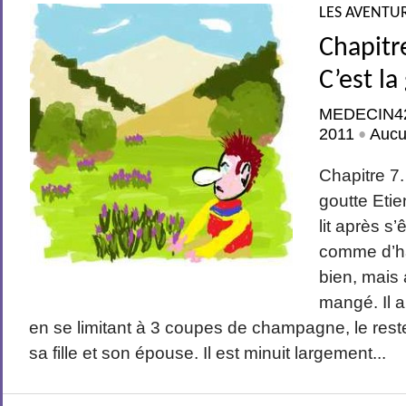
LES AVENTUR
Chapitre
C’est la
MEDECIN4
2011
Aucu
•
Chapitre 7.
goutte Etie
lit après s
comme d’ha
bien, mais
mangé. Il a 
en se limitant à 3 coupes de champagne, le rest
sa fille et son épouse. Il est minuit largement...