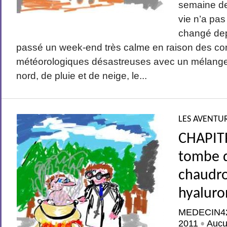
semaine de
vie n’a pa
changé depu
passé un week-end très calme en raison des co
météorologiques désastreuses avec un mélange 
nord, de pluie et de neige, le...
LES AVENTUR
CHAPITR
tombe 
chaudro
hyaluro
MEDECIN4
2011
Aucu
•