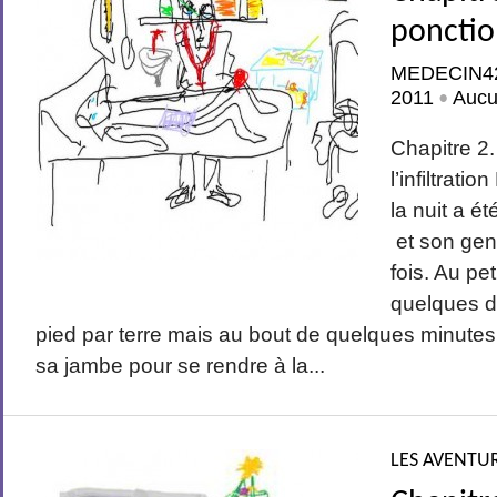
ponction
MEDECIN4
2011
Aucu
•
Chapitre 2.
l’infiltrat
la nuit a ét
et son geno
fois. Au pet
quelques di
pied par terre mais au bout de quelques minutes
sa jambe pour se rendre à la...
LES AVENTUR