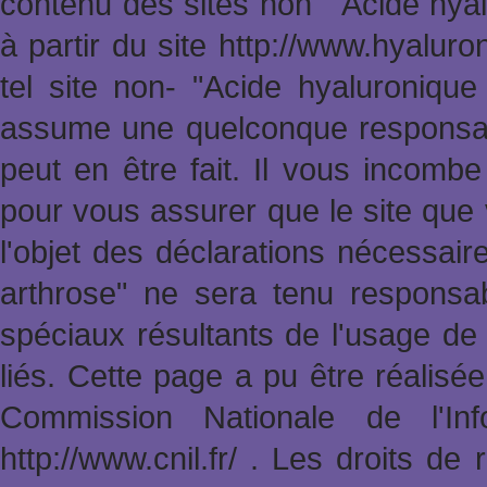
contenu des sites non " Acide hya
à partir du site http://www.hyalur
tel site non- "Acide hyaluronique
assume une quelconque responsabi
peut en être fait. Il vous incomb
pour vous assurer que le site que 
l'objet des déclarations nécessai
arthrose" ne sera tenu responsa
spéciaux résultants de l'usage de 
liés. Cette page a pu être réalisée 
Commission Nationale de l'In
http://www.cnil.fr/ . Les droits de