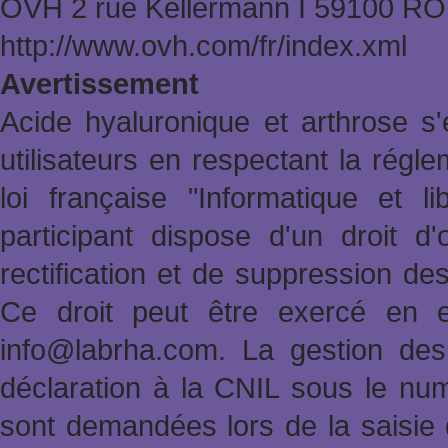
OVH 2 rue Kellermann Ι 59100 
http://www.ovh.com/fr/index.xml
Avertissement
Acide hyaluronique et arthrose s'
utilisateurs en respectant la rég
loi française "Informatique et l
participant dispose d'un droit d'
rectification et de suppression de
Ce droit peut être exercé en e
info@labrha.com. La gestion des i
déclaration à la CNIL sous le nu
sont demandées lors de la saisie