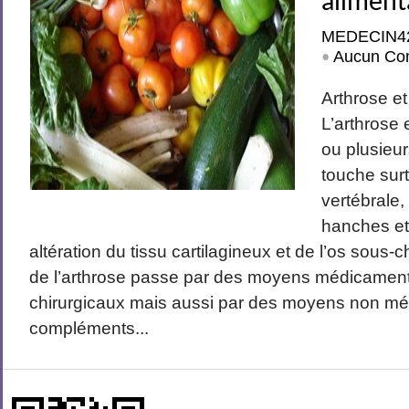
aliment
MEDECIN4
Aucun Co
•
Arthrose et
L’arthrose
ou plusieur
touche surt
vertébrale,
hanches et
altération du tissu cartilagineux et de l’os sous-
de l’arthrose passe par des moyens médicament
chirurgicaux mais aussi par des moyens non mé
compléments...