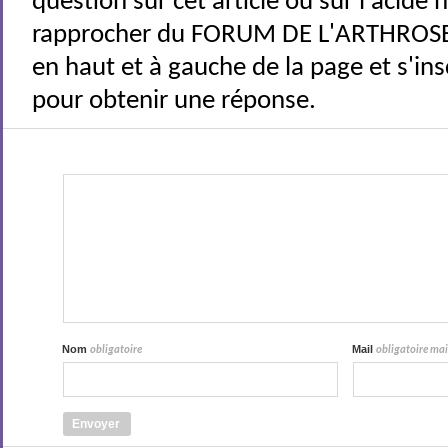
question sur cet article ou sur l'acide
rapprocher du FORUM DE L'ARTHROSE 
en haut et à gauche de la page et s'ins
pour obtenir une réponse.
Nom
Mail
obligatoire
obligatoire mais