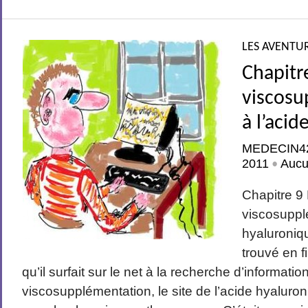
LES AVENTUR
Chapitr
viscosu
à l’aci
MEDECIN4
2011
Aucu
•
Chapitre 9
viscosuppl
hyaluroniq
trouvé en f
qu’il surfait sur le net à la recherche d’informatio
viscosupplémentation, le site de l’acide hyaluron