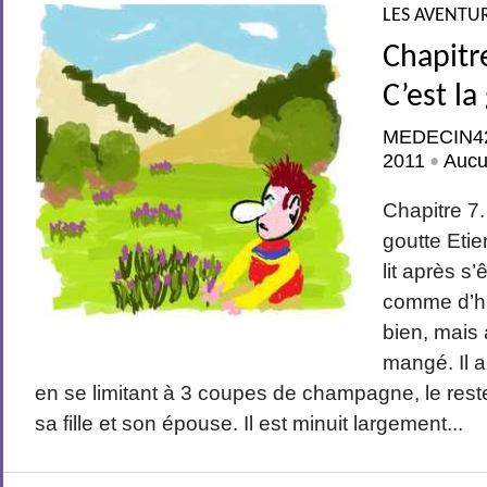
LES AVENTUR
Chapitre
C’est la
MEDECIN4
2011
Aucu
•
Chapitre 7.
goutte Etie
lit après s
comme d’ha
bien, mais
mangé. Il a 
en se limitant à 3 coupes de champagne, le rest
sa fille et son épouse. Il est minuit largement...