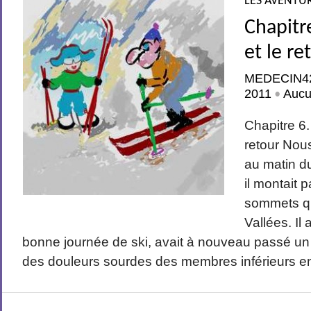
LES AVENTUR
Chapitre
et le re
MEDECIN4
2011
Aucu
•
Chapitre 6.
retour Nou
au matin 
il montait p
sommets qu
Vallées. Il 
bonne journée de ski, avait à nouveau passé un
des douleurs sourdes des membres inférieurs en