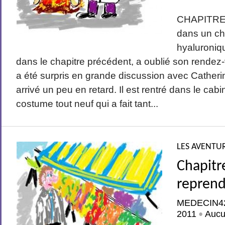
CHAPITRE 
dans un ch
hyaluroniqu
dans le chapitre précédent, a oublié son rendez
a été surpris en grande discussion avec Catheri
arrivé un peu en retard. Il est rentré dans le ca
costume tout neuf qui a fait tant...
LES AVENTUR
Chapitr
reprend
MEDECIN4
2011
Aucu
•