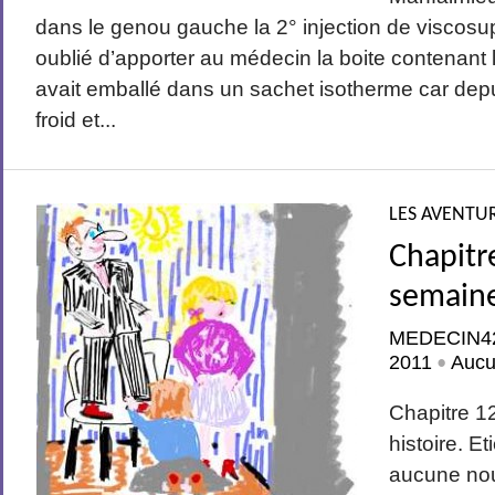
dans le genou gauche la 2° injection de viscosup
oublié d’apporter au médecin la boite contenant 
avait emballé dans un sachet isotherme car depuis 
froid et...
LES AVENTUR
Chapitr
semaine
MEDECIN4
2011
Aucu
•
Chapitre 1
histoire. 
aucune nou