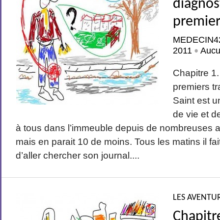
diagnost
premier
MEDECIN4
2011
Aucu
•
Chapitre 1.
premiers t
Saint est u
de vie et d
à tous dans l’immeuble depuis de nombreuses a
mais en parait 10 de moins. Tous les matins il fai
d’aller chercher son journal....
LES AVENTUR
Chapitr