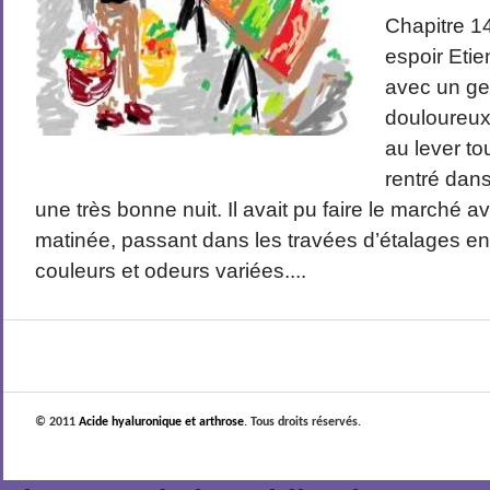
Chapitre 1
espoir Etie
avec un g
douloureux
au lever tou
rentré dans
une très bonne nuit. Il avait pu faire le marché
matinée, passant dans les travées d’étalages e
couleurs et odeurs variées....
© 2011
Acide hyaluronique et arthrose
. Tous droits réservés.