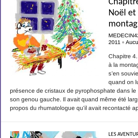
Chapitr
Noël et 
montag
MEDECIN4
2011
Aucu
•
Chapitre 4.
à la monta
s’en souvie
quand on l
présence de cristaux de pyrophosphate dans le l
son genou gauche. Il avait quand même été larg
propos du rhumatologue qu’il avait recontacté apr
LES AVENTUR