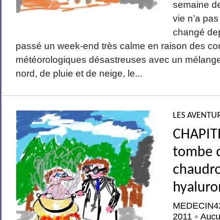
semaine de
vie n’a pa
changé depu
passé un week-end très calme en raison des co
météorologiques désastreuses avec un mélange 
nord, de pluie et de neige, le...
LES AVENTUR
CHAPITR
tombe 
chaudro
hyaluro
MEDECIN4
2011
Aucu
•