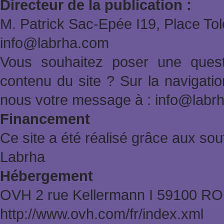
Directeur de la publication :
M. Patrick Sac-Epée Ι19, Place To
info@labrha.com
Vous souhaitez poser une quest
contenu du site ? Sur la navigat
nous votre message à : info@labr
Financement
Ce site a été réalisé grâce aux sout
Labrha
Hébergement
OVH 2 rue Kellermann Ι 59100 
http://www.ovh.com/fr/index.xml