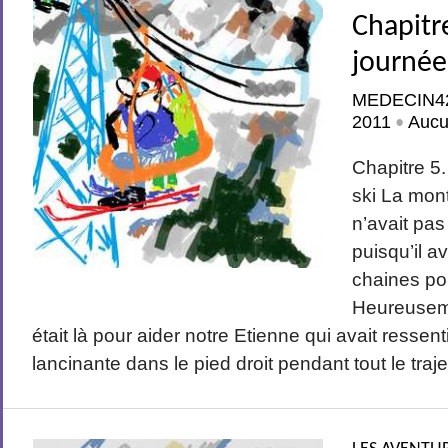
Chapitr
journée
MEDECIN4
2011
Aucu
•
Chapitre 5
ski La mon
n’avait pas
puisqu’il av
chaines pou
Heureusem
était là pour aider notre Etienne qui avait ressen
lancinante dans le pied droit pendant tout le traje