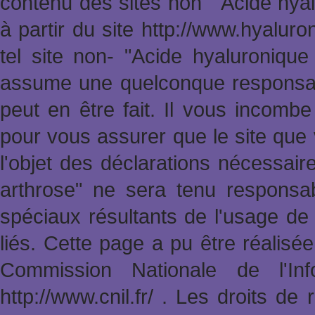
contenu des sites non " Acide hya
à partir du site http://www.hyalur
tel site non- "Acide hyaluronique
assume une quelconque responsabi
peut en être fait. Il vous incomb
pour vous assurer que le site que 
l'objet des déclarations nécessai
arthrose" ne sera tenu responsa
spéciaux résultants de l'usage de 
liés. Cette page a pu être réalisée 
Commission Nationale de l'In
http://www.cnil.fr/ . Les droits de