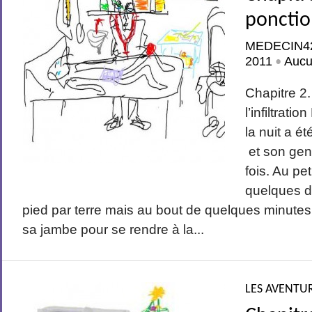
ponction
MEDECIN4
2011
Aucu
•
Chapitre 2.
l’infiltrat
la nuit a ét
et son geno
fois. Au pet
quelques di
pied par terre mais au bout de quelques minutes
sa jambe pour se rendre à la...
LES AVENTUR