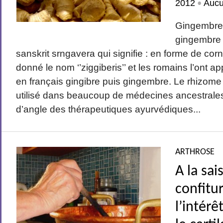
2012
Auc
•
Gingembre 
gingembre 
sanskrit srngavera qui signifie : en forme de corn
donné le nom ‘’ziggiberis’’ et les romains l’ont 
en français gingibre puis gingembre. Le rhizome 
utilisé dans beaucoup de médecines ancestrales
d’angle des thérapeutiques ayurvédiques...
ARTHROSE
A la sai
confitu
l’intérê