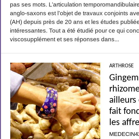
pas ses mots. L’articulation temporomandibula
anglo-saxons est l’objet de travaux conjoints av
(AH) depuis près de 20 ans et les études publiée
intéressantes. Tout a été étudié pour ce qui con
viscosupplément et ses réponses dans...
ARTHROSE
Gingem
rhizome
ailleurs
fait fon
les affr
MEDECIN4