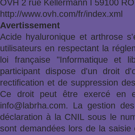
OVH 2 rue Kellermann Ι 59100 
http://www.ovh.com/fr/index.xml
Avertissement
Acide hyaluronique et arthrose s'
utilisateurs en respectant la rég
loi française "Informatique et l
participant dispose d'un droit d'
rectification et de suppression de
Ce droit peut être exercé en e
info@labrha.com. La gestion des i
déclaration à la CNIL sous le nu
sont demandées lors de la saisie