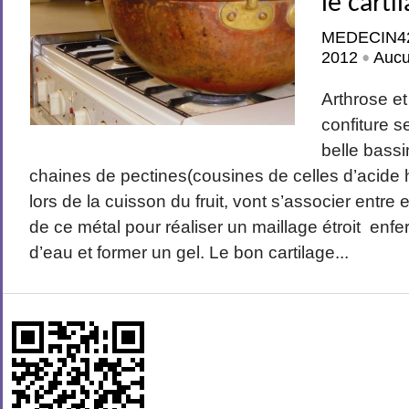
le carti
MEDECIN4
2012
Auc
•
Arthrose e
confiture s
belle bassi
chaines de pectines(cousines de celles d’acide 
lors de la cuisson du fruit, vont s’associer entre 
de ce métal pour réaliser un maillage étroit enf
d’eau et former un gel. Le bon cartilage...