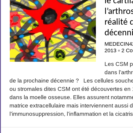
le carti
l’arthro
réalité 
décenni
MEDECIN4
2013
2 Co
•
Les CSM po
dans l’arth
de la prochaine décennie ? Les cellules sou
ou stromales dites CSM ont été découvertes en 
dans la moelle osseuse. Elles assurent notamme
matrice extracellulaire mais interviennent aussi 
l’immunosuppression, l’inflammation et la cicatris