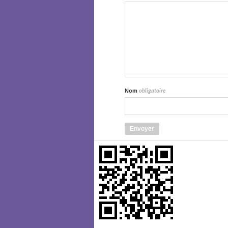
Nom
obligatoire