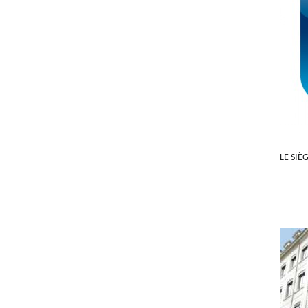
LE SIÈ