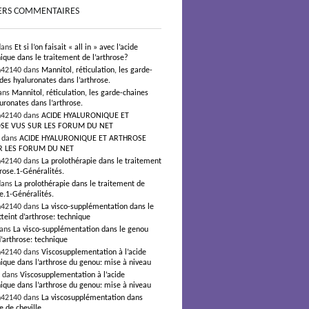
ERS COMMENTAIRES
dans
Et si l’on faisait « all in » avec l’acide
ique dans le traitement de l’arthrose?
n42140 dans
Mannitol, réticulation, les garde-
des hyaluronates dans l’arthrose.
ans
Mannitol, réticulation, les garde-chaines
uronates dans l’arthrose.
n42140 dans
ACIDE HYALURONIQUE ET
SE VUS SUR LES FORUM DU NET
s dans
ACIDE HYALURONIQUE ET ARTHROSE
R LES FORUM DU NET
n42140 dans
La prolothérapie dans le traitement
hrose.1-Généralités.
dans
La prolothérapie dans le traitement de
se.1-Généralités.
n42140 dans
La visco-supplémentation dans le
teint d’arthrose: technique
dans
La visco-supplémentation dans le genou
d’arthrose: technique
n42140 dans
Viscosupplementation à l’acide
ique dans l’arthrose du genou: mise à niveau
² dans
Viscosupplementation à l’acide
ique dans l’arthrose du genou: mise à niveau
n42140 dans
La viscosupplémentation dans
e de cheville