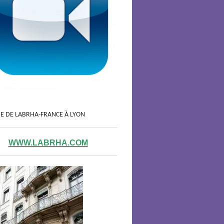
GE DE LABRHA-FRANCE À LYON
WWW.LABRHA.COM