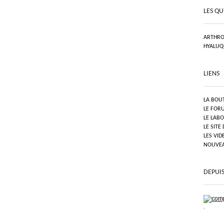
LES QU
ARTHRO
HYALUQ
LIENS
LA BOU
LE FOR
LE LAB
LE SITE
LES VID
NOUVEAU
DEPUIS
.