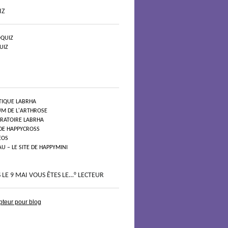
IZ
QUIZ
UIZ
TIQUE LABRHA
UM DE L'ARTHROSE
ORATOIRE LABRHA
 DE HAPPYCROSS
EOS
 – LE SITE DE HAPPYMINI
 LE 9 MAI VOUS ÊTES LE…° LECTEUR