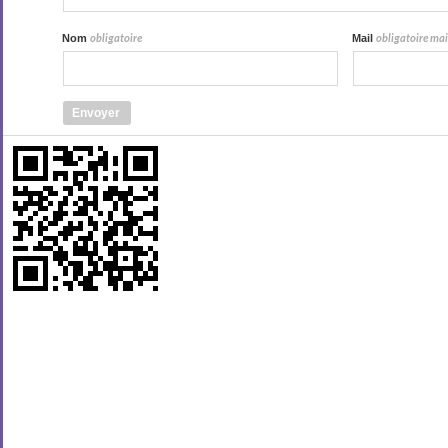
Nom
Mail
obligatoire
obligatoire mais