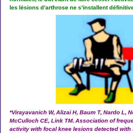
les lésions d’arthrose ne s’installent définiti
*Virayavanich W, Alizai H, Baum T, Nardo L, N
McCulloch CE, Link TM. Association of frequ
activity with focal knee lesions detected with