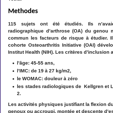
Methodes
115 sujets ont été étudiés. Ils n’ava
radiographique d’arthrose (OA) du genou 
commun les facteurs de risque à étudier. I
cohorte Osteoarthritis Initiative (OAI) déve
Institut Health (NIH). Les critères d’inclusion 
l’âge: 45-55 ans,
l’IMC: de 19 à 27 kg/m2,
le WOMAC: douleur à zéro
les stades radiologiques de Kellgren et L
2.
Les activités physiques justifiant la flexion du
genoux ou accroupi, montée et descente d’esc