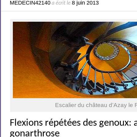
MEDECIN42140
8 juin 2013
a écrit le
Escalier du château d’Azay le
Flexions répétées des genoux: a
gonarthrose