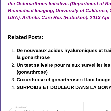
the Osteoarthritis Initiative.
(Department of R
Biomedical Imaging, University of California,
USA).
Arthritis Care Res (Hoboken). 2013 Apr 
Related Posts:
De nouveaux acides hyaluroniques et tra
la gonarthrose
Un test salivaire pour mieux surveiller l
(gonarthrose)
Coxarthrose et gonarthrose: il faut bouge
SURPOIDS ET DOULEUR DANS LA GON
Précédent