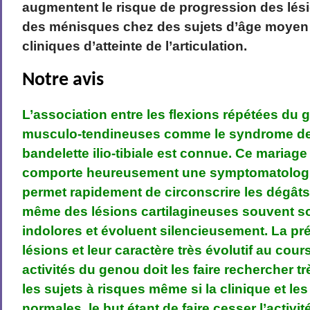
augmentent le risque de progression des lési
des ménisques chez des sujets d’âge moye
cliniques d’atteinte de l’articulation.
Notre avis
L’association entre les flexions répétées du
musculo-tendineuses comme le syndrome de f
bandelette ilio-tibiale est connue. Ce mariag
comporte heureusement une symptomatologi
permet rapidement de circonscrire les dégâts.
même des lésions cartilagineuses souvent so
indolores et évoluent silencieusement. La pr
lésions et leur caractère très évolutif au co
activités du genou doit les faire rechercher 
les sujets à risques même si la clinique et le
normales, le but étant de faire cesser l’activi