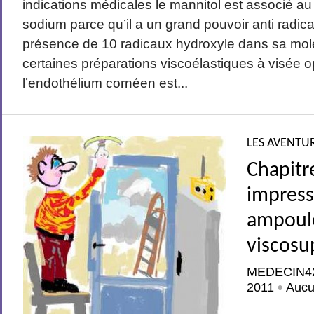
indications médicales le mannitol est associé a
sodium parce qu’il a un grand pouvoir anti radical
présence de 10 radicaux hydroxyle dans sa molé
certaines préparations viscoélastiques à visée 
l’endothélium cornéen est...
LES AVENTUR
Chapitr
impress
ampoul
viscos
MEDECIN4
2011
Aucu
•