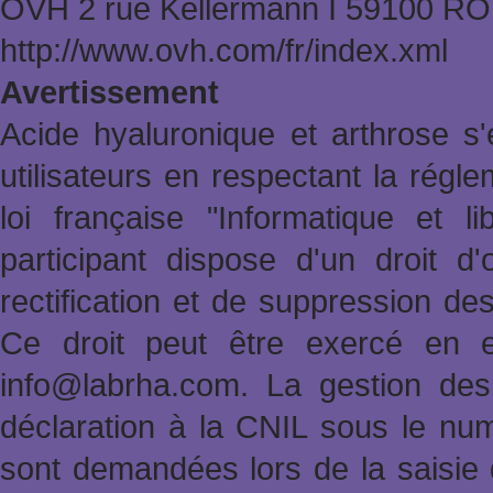
OVH 2 rue Kellermann Ι 59100 
http://www.ovh.com/fr/index.xml
Avertissement
Acide hyaluronique et arthrose s'
utilisateurs en respectant la rég
loi française "Informatique et l
participant dispose d'un droit d'
rectification et de suppression de
Ce droit peut être exercé en e
info@labrha.com. La gestion des i
déclaration à la CNIL sous le nu
sont demandées lors de la saisie