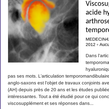
Viscosu
acide h
arthros
tempor
MEDECIN4
2012
Auc
•
Dans l’arti
temporoman
hyaluroniq
pas ses mots. L’articulation temporomandibula
anglo-saxons est l’objet de travaux conjoints av
(AH) depuis près de 20 ans et les études publiée
intéressantes. Tout a été étudié pour ce qui con
viscosupplément et ses réponses dans...