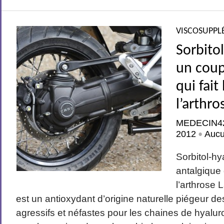
VISCOSUPPL
Sorbito
un coup
qui fait
l’arthro
MEDECIN4
2012
Auc
•
Sorbitol-hy
antalgique 
l’arthrose 
est un antioxydant d’origine naturelle piégeur de
agressifs et néfastes pour les chaines de hyalu