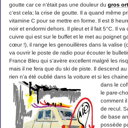
goutte car ce n’était pas une douleur du
gros ort
c’est cela; la crise de goutte. Il a quand même pr
vitamine C pour se mettre en forme. Il est 8 heur
noir et endormi dehors. Il pleut et il fait 5°C. Il v
cuivre qui est sur le buffet et le met au poignet 
cœur !), il range les genouillères dans la valise (o
va ouvrir le poste de radio pour écouter le bulle
France Bleu qui s’avère excellent malgré les ri
mais il ne fera que du ski de piste. Il descend au
rien n’a été oublié dans la voiture et si les chai
dans le cof
le pare-cho
comment il 
de recul. 
de base an
possède pas