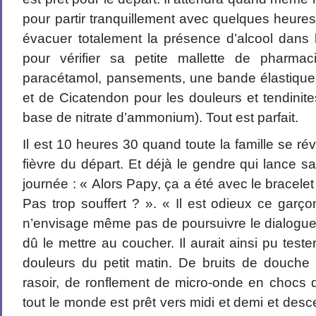
pour partir tranquillement avec quelques heure
évacuer totalement la présence d’alcool dans l
pour vérifier sa petite mallette de pharmaci
paracétamol, pansements, une bande élastique
et de Cicatendon pour les douleurs et tendinit
base de nitrate d’ammonium). Tout est parfait.
Il est 10 heures 30 quand toute la famille se révei
fièvre du départ. Et déjà le gendre qui lance 
journée : « Alors Papy, ça a été avec le bracelet
Pas trop souffert ? ». « Il est odieux ce garço
n’envisage même pas de poursuivre le dialogue m
dû le mettre au coucher. Il aurait ainsi pu teste
douleurs du petit matin. De bruits de douch
rasoir, de ronflement de micro-onde en chocs d
tout le monde est prêt vers midi et demi et desc