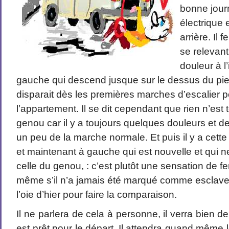
bonne journ
électrique 
arrière. Il 
se relevant
douleur à l
gauche qui descend jusque sur le dessus du pied
disparait dès les premières marches d’escalier 
l’appartement. Il se dit cependant que rien n’est
genou car il y a toujours quelques douleurs et de
un peu de la marche normale. Et puis il y a cette
et maintenant à gauche qui est nouvelle et qui 
celle du genou, : c’est plutôt une sensation de f
même s’il n’a jamais été marqué comme esclave 
l’oie d’hier pour faire la comparaison.
Il ne parlera de cela à personne, il verra bien d
est prêt pour le départ. Il attendra quand même l