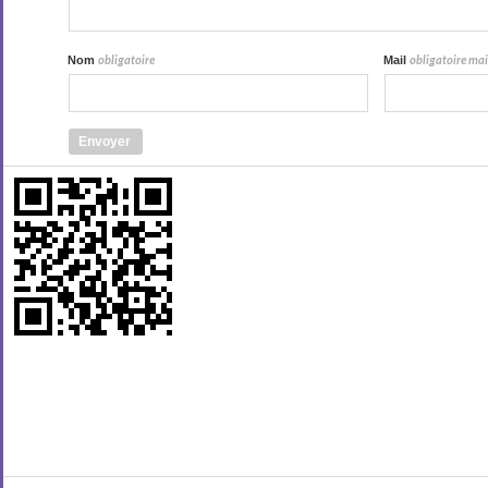
Nom
Mail
obligatoire
obligatoire mais