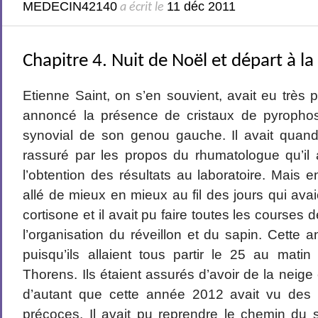
MEDECIN42140
11 déc 2011
a écrit le
Chapitre 4. Nuit de Noël et départ à 
Etienne Saint, on s’en souvient, avait eu très 
annoncé la présence de cristaux de pyrophos
synovial de son genou gauche. Il avait qua
rassuré par les propos du rhumatologue qu’il 
l’obtention des résultats au laboratoire. Mais 
allé de mieux en mieux au fil des jours qui avaient
cortisone et il avait pu faire toutes les courses 
l’organisation du réveillon et du sapin. Cette a
puisqu’ils allaient tous partir le 25 au mati
Thorens. Ils étaient assurés d’avoir de la neig
d’autant que cette année 2012 avait vu des 
précoces. Il avait pu reprendre le chemin du s