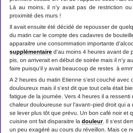
Là au moins, il n’y avait pas de restriction o
proximité des murs !
Il avait ensuite été décidé de repousser de quel
du matin car le compte des cadavres de bouteille
apparaitre une consommation importante d’alcool 
supplémentaire
d’au moins 4 heures avant de pr
pis, on arriverait en début de soirée mais il n’y a
faire puisqu’il y avait beaucoup de restes à em
A 2 heures du matin Etienne s’est couché avec
douloureux mais il s’est dit que tout cela était b
fatigue de la journée. Vers 4 heures il a ressent
chaleur douloureuse sur l’avant–pied droit qui a 
se lever plus tôt que prévu. Un bon café noir et
cuisine ont fait disparaitre la
douleur
. Il s‘est d
un peu exagéré au cours du réveillon. Mais ce ne