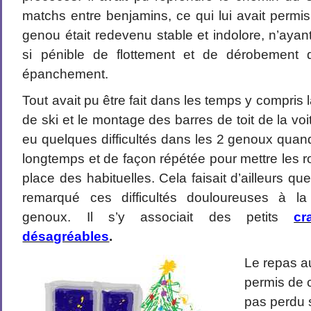
matchs entre benjamins, ce qui lui avait permi
genou était redevenu stable et indolore, n’ayan
si pénible de flottement et de dérobement 
épanchement.
Tout avait pu être fait dans les temps y compris l
de ski et le montage des barres de toit de la voi
eu quelques difficultés dans les 2 genoux quand 
longtemps et de façon répétée pour mettre les 
place des habituelles. Cela faisait d’ailleurs qu
remarqué ces difficultés douloureuses à la
genoux. Il s’y associait des petits
cr
désagréables
.
Le repas au
permis de c
pas perdu 