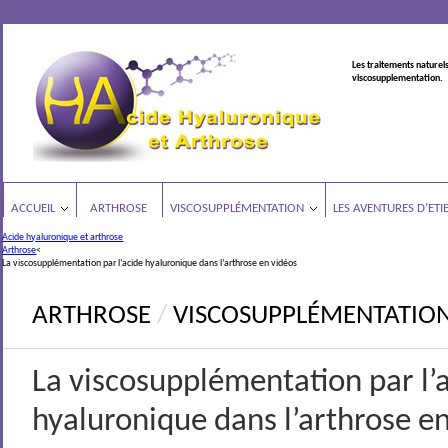
Les traitements naturels
viscosupplementation.
ACCUEIL
ARTHROSE
VISCOSUPPLÉMENTATION
LES AVENTURES D’ETI
Acide hyaluronique et arthrose
Arthrose
<
La viscosupplémentation par l’acide hyaluronique dans l’arthrose en vidéos
ARTHROSE
/
VISCOSUPPLÉMENTATIO
La viscosupplémentation par l’
hyaluronique dans l’arthrose e