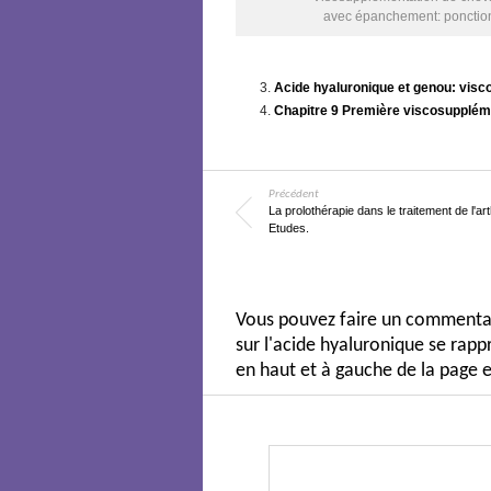
avec épanchement: ponctio
Acide hyaluronique et genou: visc
Chapitre 9 Première viscosuppléme
Précédent
La prolothérapie dans le traitement de l'ar
Etudes.
Vous pouvez faire un commentair
sur l'acide hyaluronique se ra
en haut et à gauche de la page e