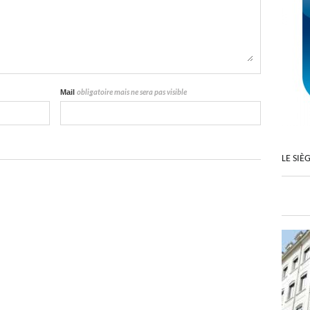
Mail
obligatoire mais ne sera pas visible
LE SIÈ