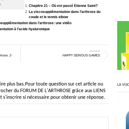
n
Chapitre 21 – Où est passé Etienne Saint?
La viscosupplémentation dans l’arthrose du
coude et le tennis elbow
osupplémentation dans l’arthrose: une vidéo
ntation à l’acide hyaluronique
Suivant
throse. 2-
HAPPY SERIOUS GAMES
e plus bas.Pour toute question sur cet article ou
LA VIS
pprocher du FORUM DE L'ARTHROSE grâce aux LIENS
t s'inscrire si nécessaire pour obtenir une réponse.