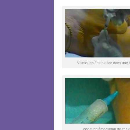
Viscosupplémentation dans une 
Visosupplémentation de chevi