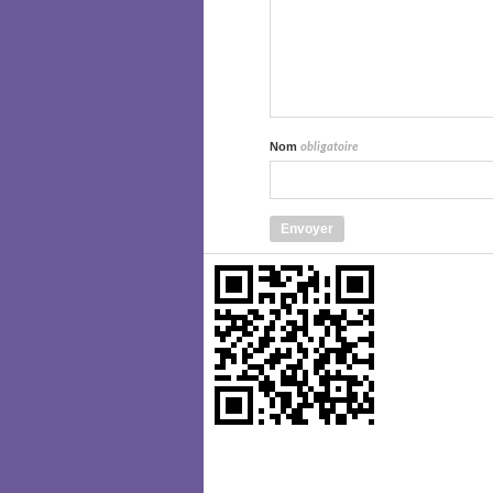
Nom
obligatoire