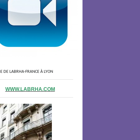
GE DE LABRHA-FRANCE À LYON
WWW.LABRHA.COM