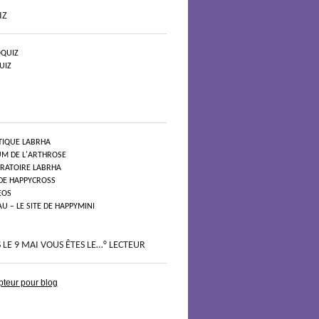
IZ
QUIZ
UIZ
TIQUE LABRHA
UM DE L'ARTHROSE
ORATOIRE LABRHA
 DE HAPPYCROSS
EOS
 – LE SITE DE HAPPYMINI
 LE 9 MAI VOUS ÊTES LE…° LECTEUR