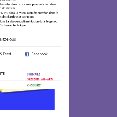
 Luemba dans
La viscosupplémentation dans
e de cheville
n42140 dans
La visco-supplémentation dans le
teint d’arthrose: technique
dans
La visco-supplémentation dans le genou
d’arthrose: technique
GNEZ-NOUS
S Feed
Facebook
ITE
S’INSCRIRE
RTICLES RÉCENTS : AH – ARTHROSE
CHOISISSEZ