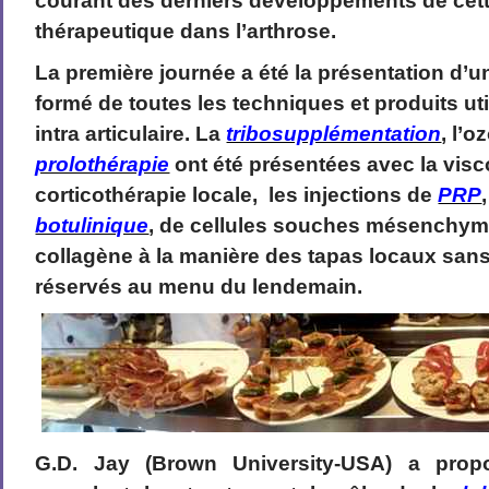
courant des derniers développements de cett
thérapeutique dans l’arthrose.
La première journée a été la présentation d’u
formé de toutes les techniques et produits uti
intra articulaire. La
tribosupplémentation
, l’o
prolothérapie
ont été présentées avec la vis
corticothérapie locale, les injections de
PRP
botulinique
,
de cellules souches mésenchym
collagène à la manière des tapas locaux sans
réservés au menu du lendemain.
G.D. Jay (Brown University-USA) a propos