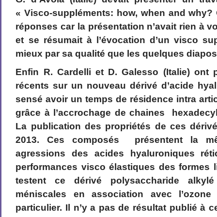
« Visco-suppléments: how, when and why? 
réponses car la présentation n’avait rien à v
et se résumait à l’évocation d’un visco su
mieux par sa qualité que les quelques diaposi
Enfin R. Cardelli et D. Galesso (Italie) ont
récents sur un nouveau dérivé d’acide hya
sensé avoir un temps de résidence intra arti
grâce à l’accrochage de chaines hexadecy
La publication des propriétés de ces dérivés
2013. Ces composés présentent la mê
agressions des acides hyaluroniques rét
performances visco élastiques des formes l
testent ce dérivé polysaccharide alkyl
méniscales en association avec l’ozone
particulier. Il n’y a pas de résultat publié à ce