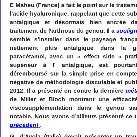
E Maheu (France) a fait le point sur le traite
l’acide hyaluronique, rappelant que cette su
antalgique et désormais bien ancrée 
traitement de l’arthrose du genou. Il a
soulign
semble s’installer dans le paysage franç
nettement plus antalgique dans la g
paracétamol, avec un « effect side » pra
supérieur à l’ antalgique, est pourta
déremboursé sur la simple prise en compt
négative de méthodologie discutable et publ
2012. Il a présenté en contre la dernière
mét
de Miller et Bloch montrant une efficacit
viscosupplémentation dans le genou san
notable. Nous avons d’ailleurs présenté ce t
précédent
.
G. d’Avola (Italie) devait présenter un trav