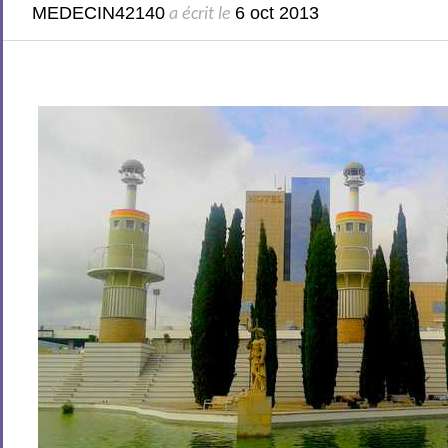
MEDECIN42140
6 oct 2013
a écrit le