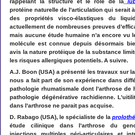
rappelant la structure et le rôle de la
lub
protéine naturelle de l’articulation qui serait à
des propriétés visco-élastiques du liqui
actuellement de nombreuses preuves d’effic
mais aucune étude humaine n’a encore vu le
molécule est connue depuis désormais bie
avis la nature protéique de la substance limit
les risques allergiques potentiels. A suivre.
A.J. Boon (USA) a présenté les travaux sur la
nous a fait part de son expérience dans diff
pathologie rhumatismale dont l’arthrose de
pathologie dégénérative rachidienne. L’uitili
dans l’arthrose ne parait pas acquise.
D. Rabago (USA), le spécialiste de la
prolothé
étude cilinique dans l’arthrose du gen
injections multiples péri-articulaires et in