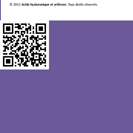
© 2011
Acide hyaluronique et arthrose
. Tous droits réservés.