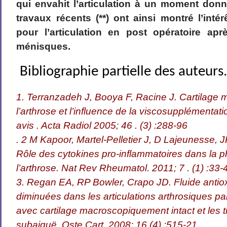
qui envahit l’articulation à un moment donn
travaux récents (**) ont ainsi montré l’inté
pour l’articulation en post opératoire ap
ménisques.
Bibliographie partielle des auteurs
1. Terranzadeh J, Booya F, Racine J. Cartilage
l’arthrose et l’influence de la viscosupplémentatio
avis . Acta Radiol 2005; 46 . (3) :288-96
. 2 M Kapoor, Martel-Pelletier J, D Lajeunesse, J
Rôle des cytokines pro-inflammatoires dans la 
l’arthrose. Nat Rev Rheumatol. 2011; 7 . (1) :33-
3. Regan EA, RP Bowler, Crapo JD. Fluide antio
diminuées dans les articulations arthrosiques par
avec cartilage macroscopiquement intact et les
subaiguë. Oste Cart. 2008; 16 (4) :515-21.