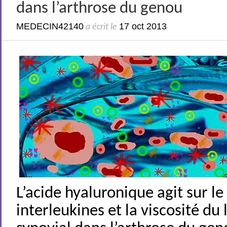
dans l’arthrose du genou
MEDECIN42140
17 oct 2013
a écrit le
L’acide hyaluronique agit sur l
interleukines et la viscosité du 