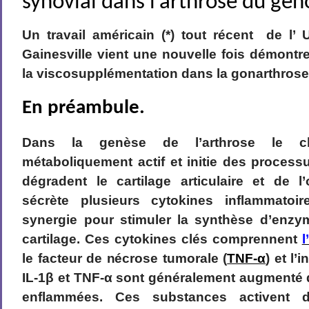
synovial dans l’arthrose du gen
Un travail américain (*) tout récent de l’ U
Gainesville vient une nouvelle fois démontre
la viscosupplémentation dans la gonarthrose
En préambule.
Dans la genèse de l’arthrose le ch
métaboliquement actif et initie des process
dégradent le cartilage articulaire et de l
sécrète plusieurs cytokines inflammatoi
synergie pour stimuler la synthèse d’enzym
cartilage. Ces cytokines clés comprennent
l
le facteur de nécrose tumorale (
TNF-α
) et l’i
IL-1β et TNF-α sont généralement augmenté d
enflammées. Ces substances activent d’