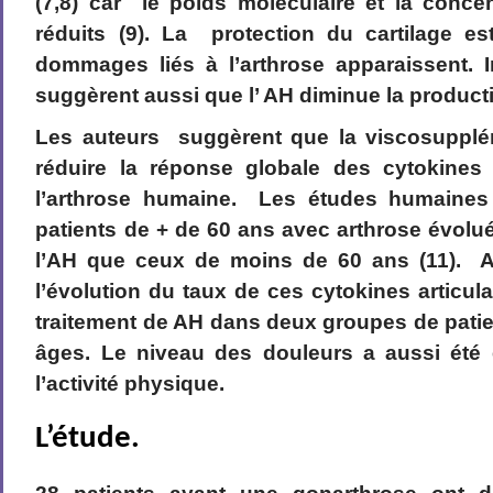
(7,8) car le poids moléculaire et la conce
réduits (9). La protection du cartilage e
dommages liés à l’arthrose apparaissent. 
suggèrent aussi que l’ AH diminue la productio
Les auteurs suggèrent que la viscosupplé
réduire la réponse globale des cytokines
l’arthrose humaine. Les études humaines
patients de + de 60 ans avec arthrose évol
l’AH que ceux de moins de 60 ans (11). A
l’évolution du taux de ces cytokines articul
traitement de AH dans deux groupes de patien
âges. Le niveau des douleurs a aussi été 
l’activité physique.
L’étude.