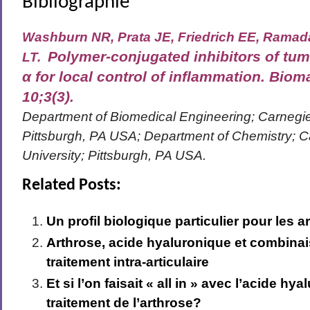
Bibliographie
Washburn NR, Prata JE, Friedrich EE, Ramad
Polymer-conjugated inhibitors of tum
LT.
α for local control of inflammation. Bioma
10;3(3).
Department of Biomedical Engineering; Carnegie
Pittsburgh, PA USA; Department of Chemistry; C
University; Pittsburgh, PA USA.
Related Posts:
Un profil biologique particulier pour les 
Arthrose, acide hyaluronique et combina
traitement intra-articulaire
Et si l’on faisait « all in » avec l’acide hy
traitement de l’arthrose?