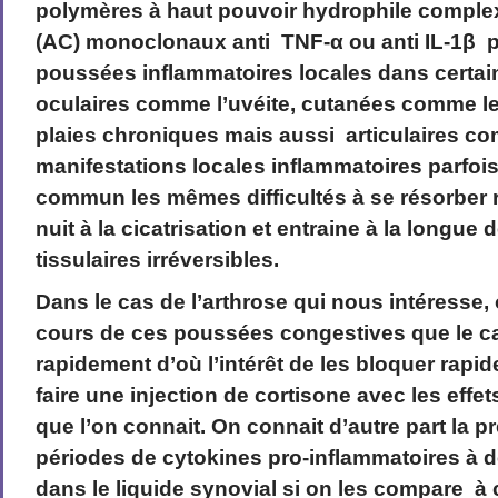
polymères à haut pouvoir hydrophile comple
(AC) monoclonaux anti TNF-α ou anti IL-1β p
poussées inflammatoires locales dans certai
oculaires comme l’uvéite, cutanées comme le
plaies chroniques mais aussi articulaires co
manifestations locales inflammatoires parfoi
commun les mêmes difficultés à se résorber 
nuit à la cicatrisation et entraine à la longue
tissulaires irréversibles.
Dans le cas de l’arthrose qui nous intéresse, 
cours de ces poussées congestives que le car
rapidement d’où l’intérêt de les bloquer rap
faire une injection de cortisone avec les effe
que l’on connait. On connait d’autre part la 
périodes de cytokines pro-inflammatoires à d
dans le liquide synovial si on les compare à