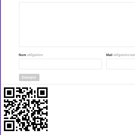
Nom
Mail
obligatoire
obligatoire mais