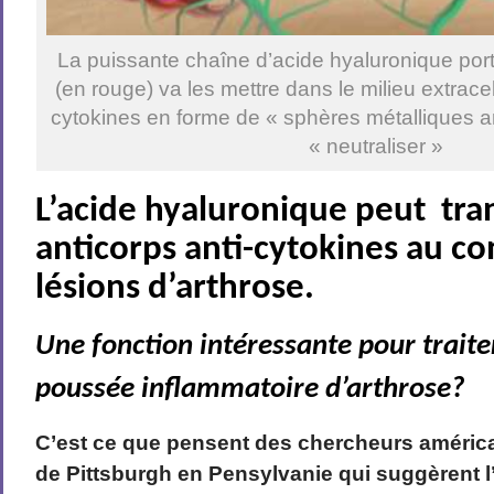
La puissante chaîne d’acide hyaluronique port
(en rouge) va les mettre dans le milieu extrace
cytokines en forme de « sphères métalliques a
« neutraliser »
L’acide hyaluronique peut tra
anticorps anti-cytokines au co
lésions d’arthrose.
Une fonction intéressante pour trait
poussée inflammatoire d’arthrose?
C’est ce que pensent des chercheurs américai
de Pittsburgh en Pensylvanie qui suggèrent l’