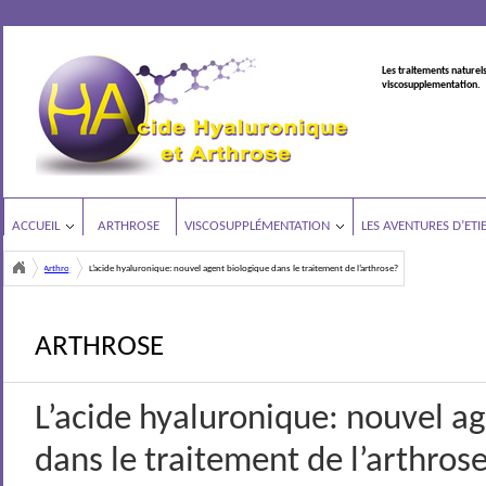
Les traitements naturels
viscosupplementation.
ACCUEIL
ARTHROSE
VISCOSUPPLÉMENTATION
LES AVENTURES D’ETI
Arthrose
L’acide hyaluronique: nouvel agent biologique dans le traitement de l’arthrose?
<
ARTHROSE
L’acide hyaluronique: nouvel a
dans le traitement de l’arthros