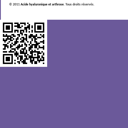
© 2011
Acide hyaluronique et arthrose
. Tous droits réservés.