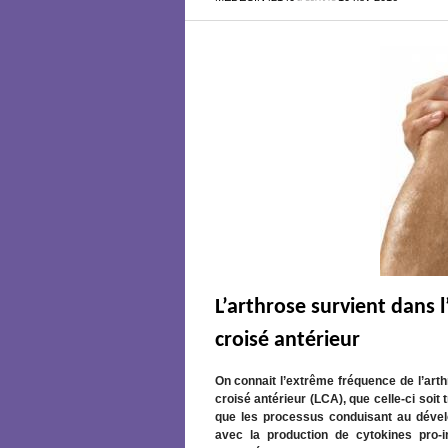
L’arthrose survient dans 
croisé antérieur
On connait l’extrême fréquence de l’art
croisé antérieur (LCA), que celle-ci soi
que les processus conduisant au dével
avec la production de cytokines pro-i