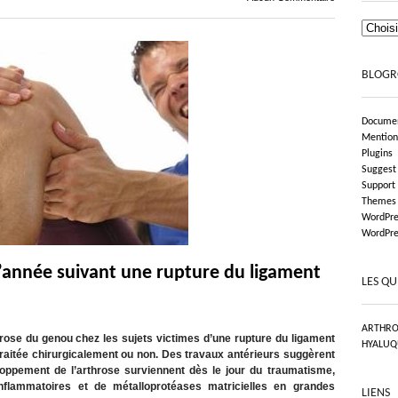
BLOGR
Documen
Mention
Plugins
Suggest
Support
Themes
WordPre
WordPre
l’année suivant une rupture du ligament
LES QU
ARTHRO
hrose du genou chez les sujets victimes d’une rupture du ligament
HYALUQ
t traitée chirurgicalement ou non. Des travaux antérieurs suggèrent
oppement de l’arthrose surviennent dès le jour du traumatisme,
nflammatoires et de métalloprotéases matricielles en grandes
LIENS