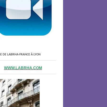
GE DE LABRHA-FRANCE À LYON
WWW.LABRHA.COM