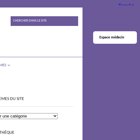
Espace médecin
MES
EMES DU SITE
OTHÈQUE