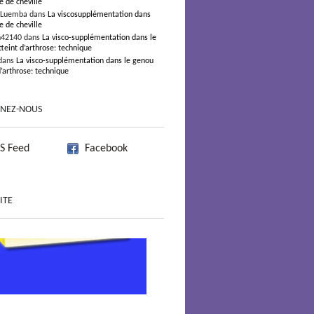
e de cheville
 Luemba dans
La viscosupplémentation dans
e de cheville
n42140 dans
La visco-supplémentation dans le
teint d’arthrose: technique
dans
La visco-supplémentation dans le genou
d’arthrose: technique
GNEZ-NOUS
S Feed
Facebook
ITE