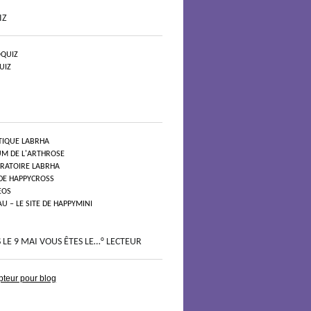
IZ
QUIZ
UIZ
TIQUE LABRHA
UM DE L'ARTHROSE
ORATOIRE LABRHA
 DE HAPPYCROSS
EOS
 – LE SITE DE HAPPYMINI
 LE 9 MAI VOUS ÊTES LE…° LECTEUR