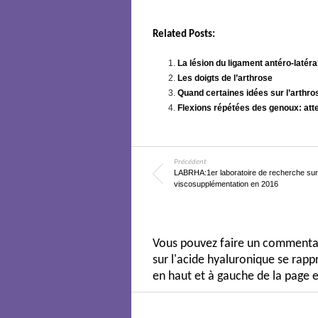
Related Posts:
La lésion du ligament antéro-latéra
Les doigts de l’arthrose
Quand certaines idées sur l’arthro
Flexions répétées des genoux: atte
Précédent
LABRHA:1er laboratoire de recherche sur
viscosupplémentation en 2016
Vous pouvez faire un commentair
sur l'acide hyaluronique se ra
en haut et à gauche de la page e