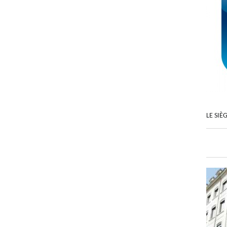
LE SIÈ