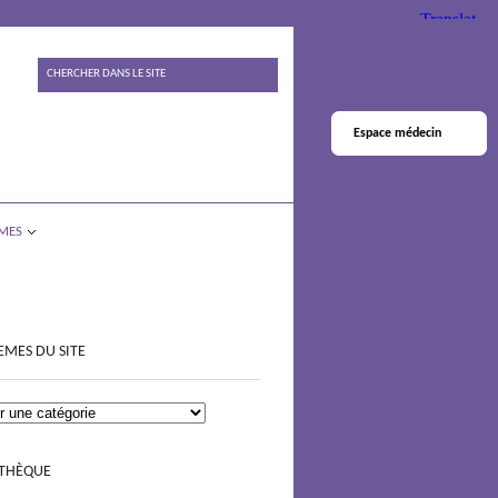
Espace médecin
MES
EMES DU SITE
OTHÈQUE