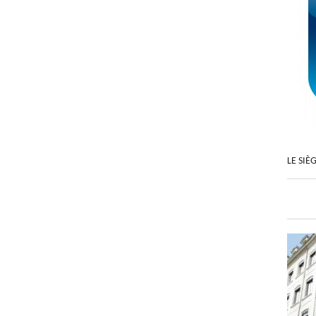
LE SIÈ