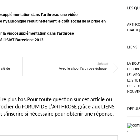
LES QU
osupplémentation dans l’arthrose: une vidéo
 hyaluronique réduit nettement le coût social de la prise en
ARTHRO
HYALUQ
r la viscosupplémentation dans l’arthrose
 à l’ISIAT Barcelone 2013
LIENS
LA BOU
Suivant
 clé de
Avec le chou, l'arthrose échoue !
LE FOR
LE LAB
LE SITE
LES VID
NOUVEAU
e plus bas.Pour toute question sur cet article ou
pprocher du FORUM DE L'ARTHROSE grâce aux LIENS
DEPUIS
t s'inscrire si nécessaire pour obtenir une réponse.
.