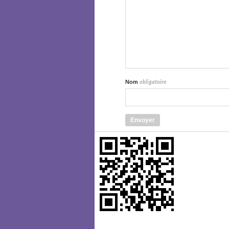
Nom
obligatoire