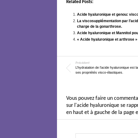
Related Posts:
Acide hyaluronique et genou: visc
La viscosupplémentation par l’acide
charge de la gonarthrose.
Acide hyaluronique et Mannitol pou
« Acide hyaluronique et arthrose »
Précédent
L’hydratation de l’acide hyaluronique est la
ses propriétés visco-élastiques.
Vous pouvez faire un commentair
sur l'acide hyaluronique se ra
en haut et à gauche de la page e