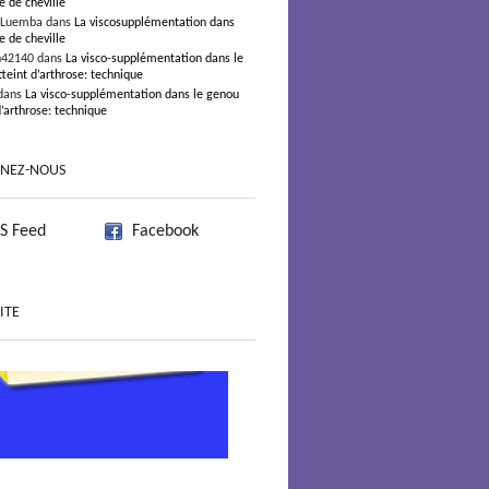
e de cheville
 Luemba dans
La viscosupplémentation dans
e de cheville
n42140 dans
La visco-supplémentation dans le
teint d’arthrose: technique
dans
La visco-supplémentation dans le genou
d’arthrose: technique
GNEZ-NOUS
S Feed
Facebook
ITE