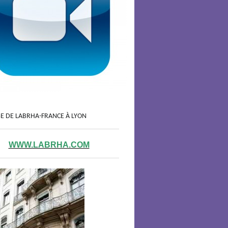
GE DE LABRHA-FRANCE À LYON
WWW.LABRHA.COM