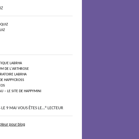
IZ
QUIZ
UIZ
TIQUE LABRHA
UM DE L'ARTHROSE
ORATOIRE LABRHA
 DE HAPPYCROSS
EOS
 – LE SITE DE HAPPYMINI
 LE 9 MAI VOUS ÊTES LE…° LECTEUR