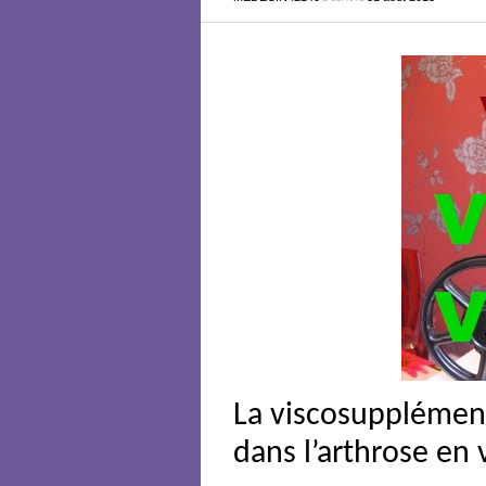
La viscosupplément
dans l’arthrose en 