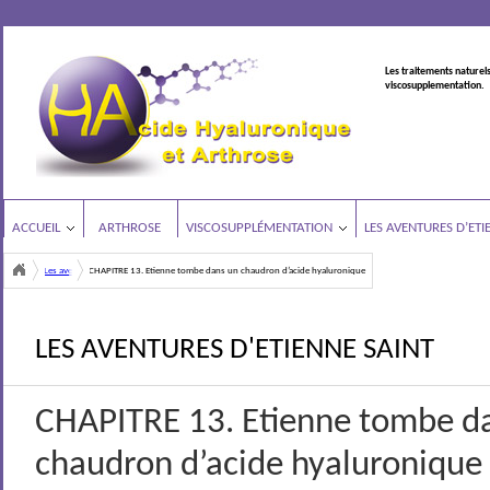
Les traitements naturels
viscosupplementation.
ACCUEIL
ARTHROSE
VISCOSUPPLÉMENTATION
LES AVENTURES D’ETI
Les aventures d'Etienne Saint
CHAPITRE 13. Etienne tombe dans un chaudron d’acide hyaluronique
<
LES AVENTURES D'ETIENNE SAINT
CHAPITRE 13. Etienne tombe d
chaudron d’acide hyaluronique