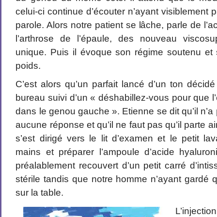
celui-ci continue d’écouter n’ayant visiblement 
parole. Alors notre patient se lâche, parle de l’
l’arthrose de l’épaule, des nouveau viscosu
unique. Puis il évoque son régime soutenu et
poids.
C’est alors qu’un parfait lancé d’un ton décidé
bureau suivi d’un « déshabillez-vous pour que l’o
dans le genou gauche ». Etienne se dit qu’il n’a pa
aucune réponse et qu’il ne faut pas qu’il parte a
s’est dirigé vers le lit d’examen et le petit l
mains et préparer l’ampoule d’acide hyaluro
préalablement recouvert d’un petit carré d’inti
stérile tandis que notre homme n’ayant gardé q
sur la table.
L’injecti