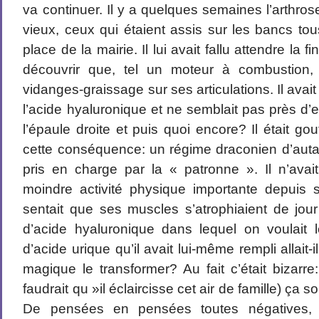
va continuer. Il y a quelques semaines l’arthrose
vieux, ceux qui étaient assis sur les bancs tou
place de la mairie. Il lui avait fallu attendre la 
découvrir que, tel un moteur à combustion,
vidanges-graissage sur ses articulations. Il a
l’acide hyaluronique et ne semblait pas près d’en
l’épaule droite et puis quoi encore? Il était go
cette conséquence: un régime draconien d’autant 
pris en charge par la « patronne ». Il n’avai
moindre activité physique importante depuis s
sentait que ses muscles s’atrophiaient de jou
d’acide hyaluronique dans lequel on voulait 
d’acide urique qu’il avait lui-même rempli allait-il
magique le transformer? Au fait c’était bizarre:
faudrait qu »il éclaircisse cet air de famille) ça
De pensées en pensées toutes négatives, 