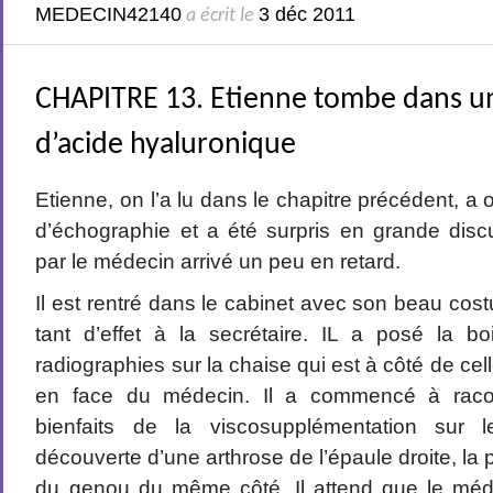
MEDECIN42140
3 déc 2011
a écrit le
CHAPITRE 13. Etienne tombe dans u
d’acide hyaluronique
Etienne, on l’a lu dans le chapitre précédent, a
d’échographie et a été surpris en grande dis
par le médecin arrivé un peu en retard.
Il est rentré dans le cabinet avec son beau costu
tant d’effet à la secrétaire. IL a posé la b
radiographies sur la chaise qui est à côté de celle
en face du médecin. Il a commencé à raco
bienfaits de la viscosupplémentation sur
découverte d’une arthrose de l’épaule droite, la
du genou du même côté. Il attend que le méde