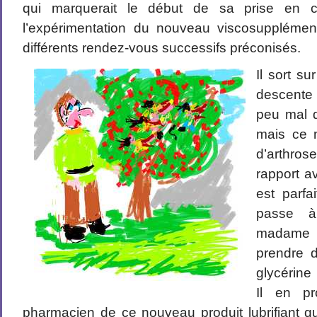
qui marquerait le début de sa prise en 
l’expérimentation du nouveau viscosupplément
différents rendez-vous successifs préconisés.
Il sort su
descente 
peu mal 
mais ce 
d’arthros
rapport av
est parfa
passe à
madame 
prendre d
glycérine
Il en pr
pharmacien de ce nouveau produit lubrifiant qu