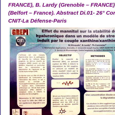
FRANCE), B. Lardy (Grenoble – FRANCE),
(Belfort – France). Abstract Di.01- 26° C
CNIT-La Défense-Paris