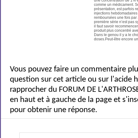
une concentration de 1% et 
comme un médicament. Son 
présentation, est parfois
injections hebdomadaires 
remboursées une fois par a
première série n’est pas 
il faut savoir recommencer
produit plus concentré av
Dans le genou il y a le c
doses.Peut-être encore u
Vous pouvez faire un commentaire plu
question sur cet article ou sur l'acide
rapprocher du FORUM DE L'ARTHROSE 
en haut et à gauche de la page et s'ins
pour obtenir une réponse.