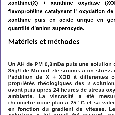
xanthine(X) + xanthine oxydase (X
flavoprotéine catalysant l’ oxydation de
xanthine puis en acide urique en gé
quantité d’anion superoxyde.
Matériels et méthodes
Un AH de PM 0,8mDa puis une solution
35g/l de Mn ont été soumis à un stress 
l’addition de X + XOD à différentes c
propriétés rhéologiques des 2 solution
avant puis après 24 heures de stress oxy
ambiante. La viscosité a été mesur
rhéomètre cône-plan à 25° C et sa vale
en fonction du gradient de vitesse. 