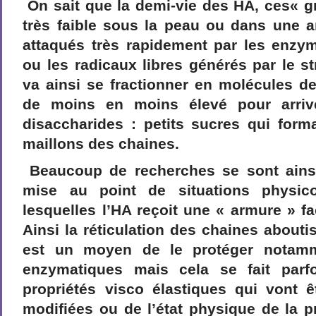
On sait que la demi-vie des HA, ces« g
très faible sous la peau ou dans une art
attaqués très rapidement par les enzy
ou les radicaux libres générés par le st
va ainsi se fractionner en molécules d
de moins en moins élevé pour arri
disaccharides : petits sucres qui form
maillons des chaines.
Beaucoup de recherches se sont ainsi
mise au point de situations physic
lesquelles l’HA reçoit une « armure » f
Ainsi la réticulation des chaines abouti
est un moyen de le protéger notamm
enzymatiques mais cela se fait par
propriétés visco élastiques qui vont 
modifiées ou de l’état physique de la p