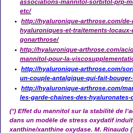
associations-mannitol-sorbitol-prp-m
etc/
http://hyaluronique-arthrose.com/de
hyaluroniques-et-traitements-locaux-
gonarthrose/
http://hyaluronique-arthrose.com/aci
mannitol-pour-la-viscosupplementati
http://hyaluronique-arthrose.com/sor
un-couple-antalgique-qui-fait-bouger-
http://hyaluronique-arthrose.com/mann
les-garde-chaines-des-hyaluronates-d
(°) Effet du mannitol sur la stabilité de l
dans un modèle de stress oxydatif induit
xanthine/xanthine oxydase. M. Rinaudo 