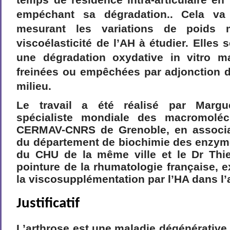
temps de résidence intra-articulaire en 
empéchant sa dégradation.. Cela va
mesurant les variations de poids m
viscoélasticité de l’AH à étudier. Elles
une dégradation oxydative in vitro m
freinées ou empêchées par adjonction d
milieu.
Le travail a été réalisé par Margue
spécialiste mondiale des macromolé
CERMAV-CNRS de Grenoble, en associat
du département de biochimie des enzyme
du CHU de la même ville et le Dr Thie
pointure de la rhumatologie française, e
la viscosupplémentation par l’HA dans l’
Justificatif
L’arthrose est une maladie dégénérative