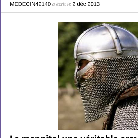
MEDECIN42140
2 déc 2013
a écrit le