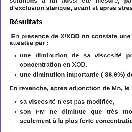
solutions a lui aussi été mesuré, pa
d’exclusion stérique, avant et après stre
Résultats
En présence de X/XOD on constate une
attestée par :
une diminution de sa viscosité pr
concentration en XOD,
une diminution importante (-36,6%) 
En revanche, après adjonction de Mn, le 
sa viscosité n’est pas modifiée,
son PM ne diminue que très mod
seulement à la plus forte concentrat