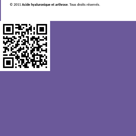
© 2011
Acide hyaluronique et arthrose
. Tous droits réservés.