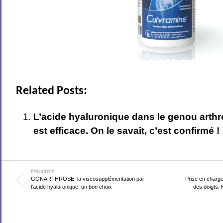
Related Posts:
L’acide hyaluronique dans le genou arthr
est efficace. On le savait, c’est confirmé !
Précédent
GONARTHROSE: la viscosupplémentation par
Prise en charge 
l'acide hyaluronique, un bon choix
des doigts: