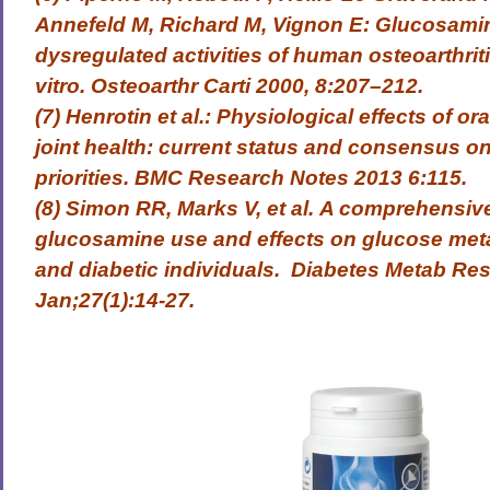
Annefeld M, Richard M, Vignon E: Glucosami
dysregulated activities of human osteoarthri
vitro. Osteoarthr Carti 2000, 8:207–212.
(7) Henrotin et al.: Physiological effects of o
joint health: current status and consensus on
priorities. BMC Research Notes 2013 6:115.
(8)
Simon RR, Marks V,
et al
.
A comprehensive 
glucosamine use and effects on glucose met
and diabetic individuals.
Diabetes Metab Re
Jan;27(1):14-27.