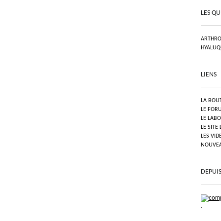
LES QU
ARTHRO
HYALUQ
LIENS
LA BOU
LE FOR
LE LAB
LE SITE
LES VID
NOUVEAU
DEPUIS
.