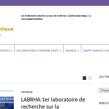
Les traitements naturels au cours de l’arthrose. L’acide hyaluronique. La
viscosupplementation.
TATION
LES AVENTURES D’ETIENNE SAINT
LEXIQUE
HAPPY SERIOUS GA
LES TH
ARTHROSE
LABRHA:1er laboratoire de
BIBLI
recherche sur la