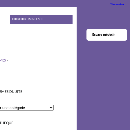
Espace médecin
MES
EMES DU SITE
OTHÈQUE