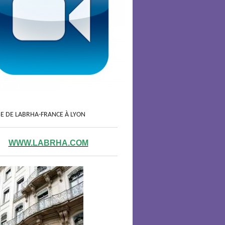
GE DE LABRHA-FRANCE À LYON
WWW.LABRHA.COM