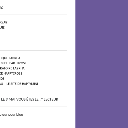
IZ
QUIZ
UIZ
TIQUE LABRHA
UM DE L'ARTHROSE
ORATOIRE LABRHA
 DE HAPPYCROSS
EOS
 – LE SITE DE HAPPYMINI
 LE 9 MAI VOUS ÊTES LE…° LECTEUR