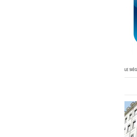
LE SIÈ