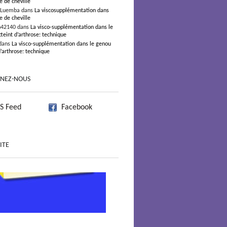
e de cheville
 Luemba dans
La viscosupplémentation dans
e de cheville
n42140 dans
La visco-supplémentation dans le
teint d’arthrose: technique
dans
La visco-supplémentation dans le genou
d’arthrose: technique
GNEZ-NOUS
S Feed
Facebook
ITE