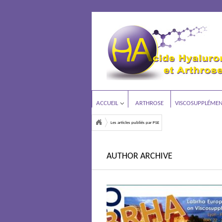
ACCUEIL
ARTHROSE
VISCOSUPPLÉMEN
Les articles publiés par PSE
AUTHOR ARCHIVE